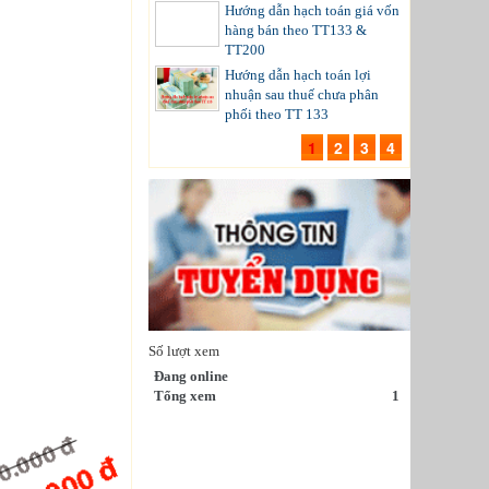
Hướng dẫn hạch toán giá vốn
hàng bán theo TT133 &
TT200
Hướng dẫn hạch toán lợi
nhuận sau thuế chưa phân
phối theo TT 133
1
2
3
4
Số lượt xem
Đang online
Tổng xem
1