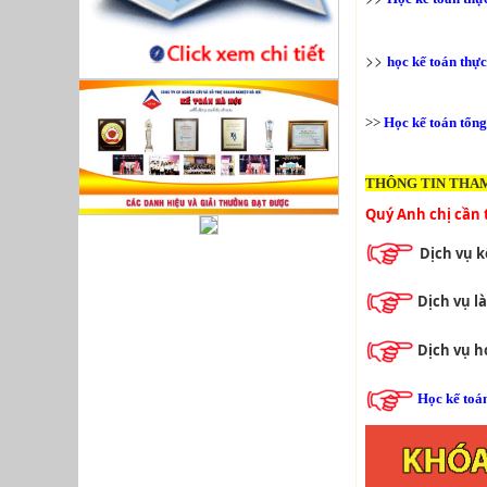
>>
học kế toán thực
>>
Học kế toán tổng
THÔNG TIN THA
Quý Anh chị cần 
Dịch vụ k
Dịch vụ l
Dịch vụ 
Học kế toá