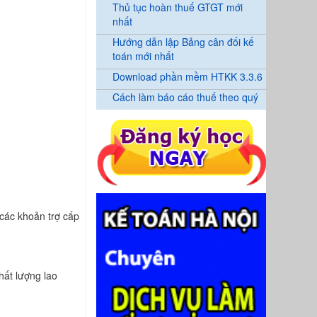
Thủ tục hoàn thuế GTGT mới
nhất
Hướng dẫn lập Bảng cân đối kế
toán mới nhất
Download phần mềm HTKK 3.3.6
Cách làm báo cáo thuế theo quý
 các khoản trợ cấp
hất lượng lao