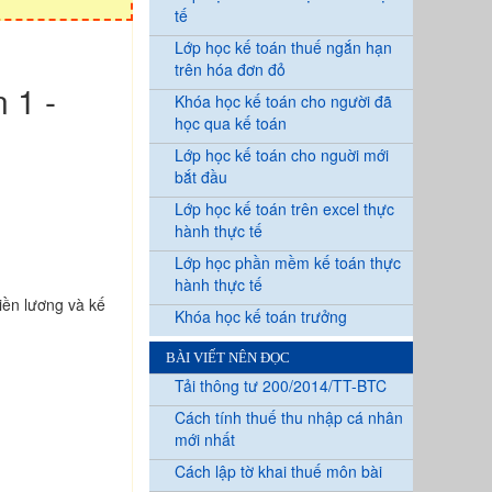
tế
Lớp học kế toán thuế ngắn hạn
trên hóa đơn đỏ
 1 -
Khóa học kế toán cho người đã
học qua kế toán
Lớp học kế toán cho nguời mới
bắt đầu
Lớp học kế toán trên excel thực
hành thực tế
Lớp học phần mềm kế toán thực
hành thực tế
tiền lương và kế
Khóa học kế toán trưởng
BÀI VIẾT NÊN ĐỌC
Tải thông tư 200/2014/TT-BTC
Cách tính thuế thu nhập cá nhân
mới nhất
Cách lập tờ khai thuế môn bài