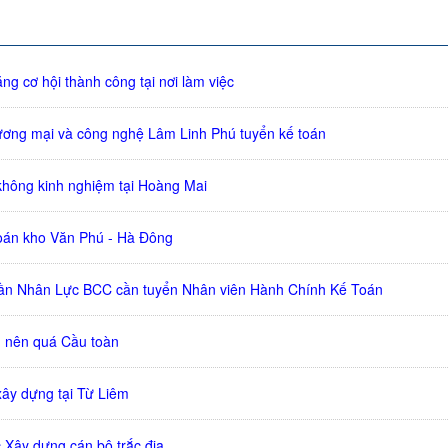
ng cơ hội thành công tại nơi làm việc
ơng mại và công nghệ Lâm Linh Phú tuyển kế toán
không kinh nghiệm tại Hoàng Mai
oán kho Văn Phú - Hà Đông
ần Nhân Lực BCC cần tuyển Nhân viên Hành Chính Kế Toán
 nên quá Cầu toàn
xây dựng tại Từ Liêm
 Xây dựng cán bộ trắc địa