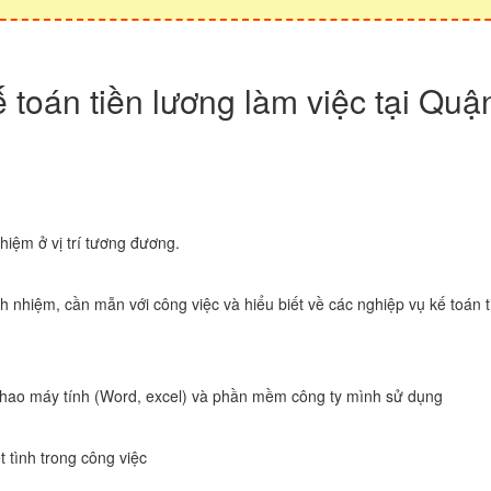
 toán tiền lương làm việc tại Quận
hiệm ở vị trí tương đương.
ch nhiệm, cần mẫn với công việc và hiểu biết về các nghiệp vụ kế toán 
thao máy tính (Word, excel) và phần mềm công ty mình sử dụng
t tình trong công việc