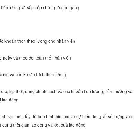
ề tiền lương và sắp xếp chứng từ gọn gàng
ác khoản trích theo lương cho nhân viên
 ngày và theo dõi toàn thể nhân viên
lương và các khoản trích theo lương
 xác, kịp thời, đúng chính sách về các khoản tiền lương, tiền thưởng và
i lao động
ánh kịp thời, đầy đủ tình hình hiên có và sự biến động về số lượng và c
ử dụng thời gian lao động và kết quả lao động