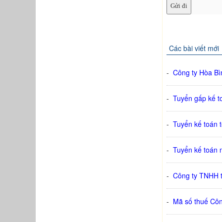
Các bài viết mới
-
Công ty Hòa Bì
-
Tuyển gấp kế to
-
Tuyển kế toán 
-
Tuyển kế toán 
-
Công ty TNHH t
-
Mã số thuế Cô