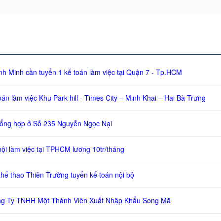
nh Minh cần tuyển 1 kế toán làm việc tại Quận 7 - Tp.HCM
án làm việc Khu Park hill - Times City – Minh Khai – Hai Bà Trưng
tổng hợp ở Số 235 Nguyễn Ngọc Nại
nội làm việc tại TPHCM lương 10tr/tháng
hể thao Thiên Trường tuyển kế toán nội bộ
ng Ty TNHH Một Thành Viên Xuất Nhập Khẩu Song Mã