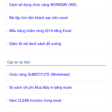
-
Cách sử dụng chức năng WORKDAY (WS)
-
Bài tập tính tiền khách sạn trên excel
-
Mẫu bảng chấm công 2019 bằng Excel
-
Giảm lỗi với danh sách đổ xuống
Các tin cũ hơn
-
Chức năng SUBSTITUTE (Worksheet)
-
So sánh chi phí Mua Máy in bằng excel
-
Hàm CLEAN function trong excel