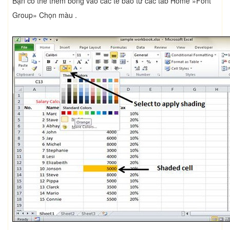
Bạn có thể thêm bóng vào các tế bào từ các tab Home »Font
Group» Chọn màu .