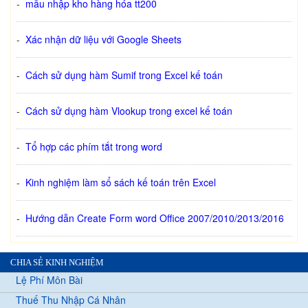
-
mẫu nhập kho hàng hóa tt200
-
Xác nhận dữ liệu với Google Sheets
-
Cách sử dụng hàm Sumif trong Excel kế toán
-
Cách sử dụng hàm Vlookup trong excel kế toán
-
Tổ hợp các phím tắt trong word
-
Kinh nghiệm làm sổ sách kế toán trên Excel
-
Hướng dẫn Create Form word Office 2007/2010/2013/2016
CHIA SẺ KINH NGHIỆM
Lệ Phí Môn Bài
Thuế Thu Nhập Cá Nhân