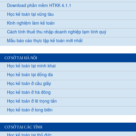
Download phần mềm HTKK 4.1.1
Học kế toán tại vũng tàu
Kinh nghiệm làm kế toán
Cách tính thuế thu nhập doanh nghiệp tạm tính quý
Mẫu báo cáo thực tập kế toán mới nhất
CƠ SỞ TẠI HÀ NỘI
Học kế toán tại minh khai
Học kế toán tại đống đa
Học kế toán ở cầu giấy
Học kế toán ở hà đông
Học kế toán ở lê trọng tấn
Học kế toán ở long biên
CƠ SỞ TẠI CÁC TỈNH
Học kế toán tại thủ đức