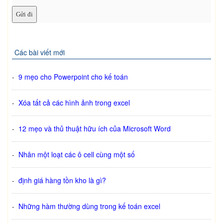
Các bài viết mới
-
9 mẹo cho Powerpoint cho kế toán
-
Xóa tất cả các hình ảnh trong excel
-
12 mẹo và thủ thuật hữu ích của Microsoft Word
-
Nhân một loạt các ô cell cùng một số
-
định giá hàng tồn kho là gì?
-
Những hàm thường dùng trong kế toán excel