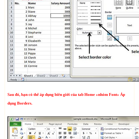
Sau đó, bạn có thể áp dụng biên giới của tab Home »nhóm Font» Áp
dụng Borders.