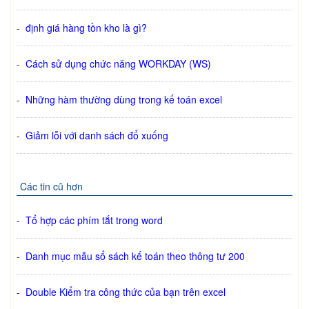
-
định giá hàng tồn kho là gì?
-
Cách sử dụng chức năng WORKDAY (WS)
-
Những hàm thường dùng trong kế toán excel
-
Giảm lỗi với danh sách đổ xuống
Các tin cũ hơn
-
Tổ hợp các phím tắt trong word
-
Danh mục mẫu sổ sách kế toán theo thông tư 200
-
Double Kiểm tra công thức của bạn trên excel