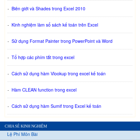
-
Biên giới và Shades trong Excel 2010
-
Kinh nghiệm làm sổ sách kế toán trên Excel
-
Sử dụng Format Painter trong PowerPoint và Word
-
Tổ hợp các phím tắt trong excel
-
Cách sử dụng hàm Vlookup trong excel kế toán
-
Hàm CLEAN function trong excel
-
Cách sử dụng hàm Sumif trong Excel kế toán
CHIA SẺ KINH NGHIỆM
Lệ Phí Môn Bài