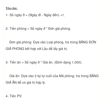
Yêu cầu:
1- Số ngày ở = (Ngày đi - Ngày đến) +1.
2- Tiền phòng = Số ngày ở * Đơn giá phòng.
Đơn giá phòng: Dựa vào Loại phòng, tra trong BẢNG ĐƠN
GIÁ PHÒNG kết hợp với Lầu để lấy giá trị.
3- Tiền ăn = Số ngày ở * Giá ăn. (Định dạng 1,000).
Giá ăn: Dựa vào 2 ký tự cuối của Mã phòng, tra trong BẢNG
GIÁ ĂN để có giá trị hợp lý.
4- Tiền PV: