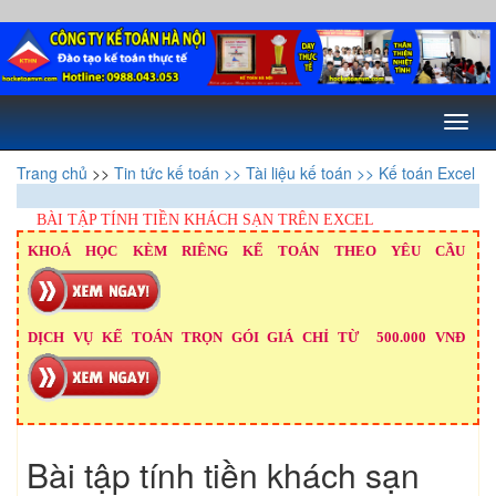
Toggl
naviga
Trang chủ
>>
Tin tức kế toán
>> Tài liệu kế toán
>> Kế toán Excel
BÀI TẬP TÍNH TIỀN KHÁCH SẠN TRÊN EXCEL
KHOÁ HỌC KÈM RIÊNG KẾ TOÁN THEO YÊU CẦU
DỊCH VỤ KẾ TOÁN TRỌN GÓI GIÁ CHỈ TỪ 500.000 VNĐ
Bài tập tính tiền khách sạn