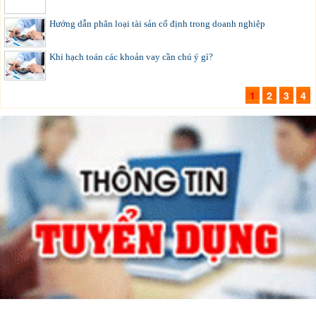
Hướng dẫn phân loại tài sản cố định trong doanh nghiệp
Khi hạch toán các khoản vay cần chú ý gì?
1
2
3
4