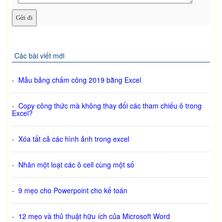
Các bài viết mới
-
Mẫu bảng chấm công 2019 bằng Excel
-
Copy công thức mà không thay đổi các tham chiếu ô trong
Excel?
-
Xóa tất cả các hình ảnh trong excel
-
Nhân một loạt các ô cell cùng một số
-
9 mẹo cho Powerpoint cho kế toán
-
12 mẹo và thủ thuật hữu ích của Microsoft Word