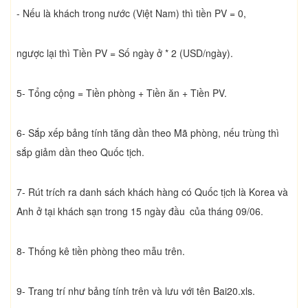
- Nếu là khách trong nước (Việt Nam) thì tiền PV = 0,
ngược lại thì Tiền PV = Số ngày ở * 2 (USD/ngày).
5- Tổng cộng = Tiền phòng + Tiền ăn + Tiền PV.
6- Sắp xếp bảng tính tăng dần theo Mã phòng, nếu trùng thì
sắp giảm dần theo Quốc tịch.
7- Rút trích ra danh sách khách hàng có Quốc tịch là Korea và
Anh ở tại khách sạn trong 15 ngày đầu
của tháng 09/06.
8- Thống kê tiền phòng theo mẫu trên.
9- Trang trí như bảng tính trên và lưu với tên Bai20.xls.