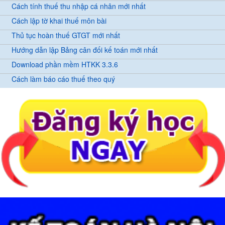
Cách tính thuế thu nhập cá nhân mới nhất
Cách lập tờ khai thuế môn bài
Thủ tục hoàn thuế GTGT mới nhất
Hướng dẫn lập Bảng cân đối kế toán mới nhất
Download phần mềm HTKK 3.3.6
Cách làm báo cáo thuế theo quý