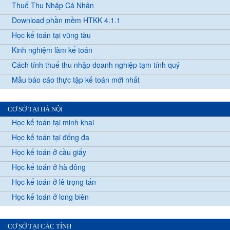
Thuế Thu Nhập Cá Nhân
Download phần mềm HTKK 4.1.1
Học kế toán tại vũng tàu
Kinh nghiệm làm kế toán
Cách tính thuế thu nhập doanh nghiệp tạm tính quý
Mẫu báo cáo thực tập kế toán mới nhất
CƠ SỞ TẠI HÀ NỘI
Học kế toán tại minh khai
Học kế toán tại đống đa
Học kế toán ở cầu giấy
Học kế toán ở hà đông
Học kế toán ở lê trọng tấn
Học kế toán ở long biên
CƠ SỞ TẠI CÁC TỈNH