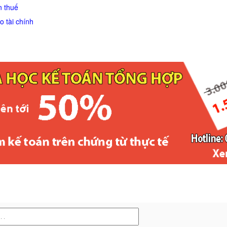
n thuế
o tài chính