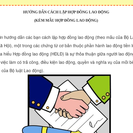
HƯỚNG DẪN CÁCH LẬP HỢP ĐỒNG LAO ĐỘNG
(KÈM MẪU HỢP ĐỒNG LAO ĐỘNG)
in hướng dẫn các bạn cách lập hợp đồng lao động (theo mẫu của Bộ 
ã Hội), một trong các chứng từ cơ bản thuộc phần hành lao động tiền 
ta hiểu Hợp đồng lao động (HĐLĐ) là sự thỏa thuận giữa người lao độn
việc làm có trả công, điều kiện lao động, quyền và nghĩa vụ của mỗi 
 của Bộ luật Lao động).