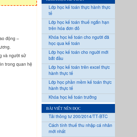
Lớp học kế toán thực hành thực
tế
Lớp học kế toán thuế ngắn hạn
trên hóa đơn đỏ
Khóa học kế toán cho người đã
Lao động –
học qua kế toán
lương.
Lớp học kế toán cho nguời mới
g và người sử
bắt đầu
bên trong quan hệ
Lớp học kế toán trên excel thực
hành thực tế
Lớp học phần mềm kế toán thực
hành thực tế
Khóa học kế toán trưởng
BÀI VIẾT NÊN ĐỌC
Tải thông tư 200/2014/TT-BTC
Cách tính thuế thu nhập cá nhân
mới nhất