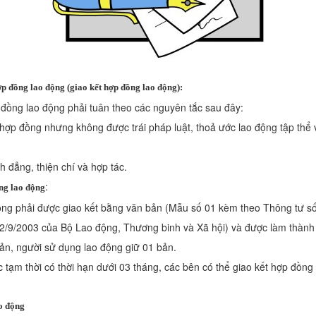
p đồng lao động (giao kết hợp đồng lao động):
 đồng lao động phải tuân theo các nguyên tắc sau đây:
 hợp đồng nhưng không được trái pháp luật, thoả ước lao động tập thể
h đẳng, thiện chí và hợp tác.
:
ng lao động
ộng phải được giao kết bằng văn bản (Mẫu số 01 kèm theo Thông tư s
9/2003 của Bộ Lao động, Thương binh và Xã hội) và được làm thành
ản, người sử dụng lao động giữ 01 bản.
ệc tạm thời có thời hạn dưới 03 tháng, các bên có thể giao kết hợp đồng
o động