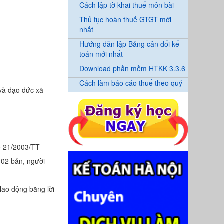
Cách lập tờ khai thuế môn bài
Thủ tục hoàn thuế GTGT mới
nhất
Hướng dẫn lập Bảng cân đối kế
toán mới nhất
Download phần mềm HTKK 3.3.6
Cách làm báo cáo thuế theo quý
 và đạo đức xã
ố 21/2003/TT-
 02 bản, người
 lao động bằng lời