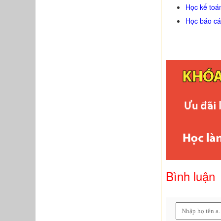
Học kế toá
Học báo cá
Bình luận