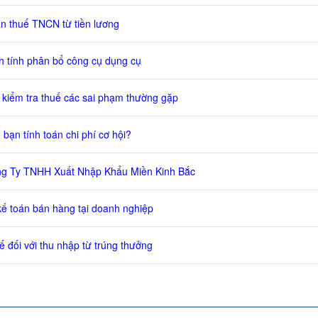
án thuế TNCN từ tiền lương
 tính phân bổ công cụ dụng cụ
, kiểm tra thuế các sai phạm thường gặp
bạn tính toán chi phí cơ hội?
ng Ty TNHH Xuất Nhập Khẩu Miền Kinh Bắc
kế toán bán hàng tại doanh nghiệp
ế đối với thu nhập từ trúng thưởng