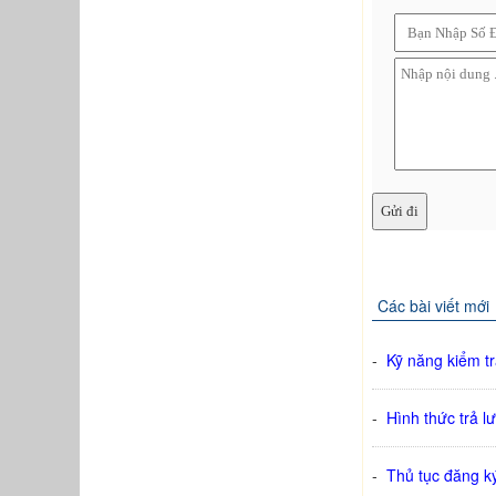
Các bài viết mới
-
Kỹ năng kiểm t
-
Hình thức trả l
-
Thủ tục đăng k