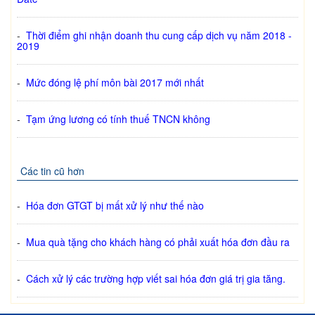
-
Thời điểm ghi nhận doanh thu cung cấp dịch vụ năm 2018 -
2019
-
Mức đóng lệ phí môn bài 2017 mới nhất
-
Tạm ứng lương có tính thuế TNCN không
Các tin cũ hơn
-
Hóa đơn GTGT bị mất xử lý như thế nào
-
Mua quà tặng cho khách hàng có phải xuất hóa đơn đầu ra
-
Cách xử lý các trường hợp viết sai hóa đơn giá trị gia tăng.