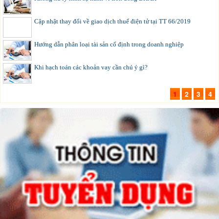
Cập nhật thay đổi về giao dịch thuế điện tử tại TT 66/2019
Hướng dẫn phân loại tài sản cố định trong doanh nghiệp
Khi hạch toán các khoản vay cần chú ý gì?
1
2
3
4