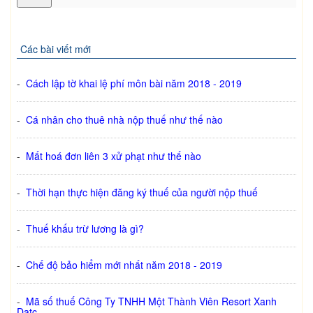
Các bài viết mới
-
Cách lập tờ khai lệ phí môn bài năm 2018 - 2019
-
Cá nhân cho thuê nhà nộp thuế như thế nào
-
Mất hoá đơn liên 3 xử phạt như thế nào
-
Thời hạn thực hiện đăng ký thuế của người nộp thuế
-
Thuế khấu trừ lương là gì?
-
Chế độ bảo hiểm mới nhất năm 2018 - 2019
-
Mã số thuế Công Ty TNHH Một Thành Viên Resort Xanh
Datc