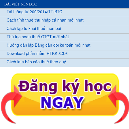
BÀI VIẾT NÊN ĐỌC
Tải thông tư 200/2014/TT-BTC
Cách tính thuế thu nhập cá nhân mới nhất
Cách lập tờ khai thuế môn bài
Thủ tục hoàn thuế GTGT mới nhất
Hướng dẫn lập Bảng cân đối kế toán mới nhất
Download phần mềm HTKK 3.3.6
Cách làm báo cáo thuế theo quý