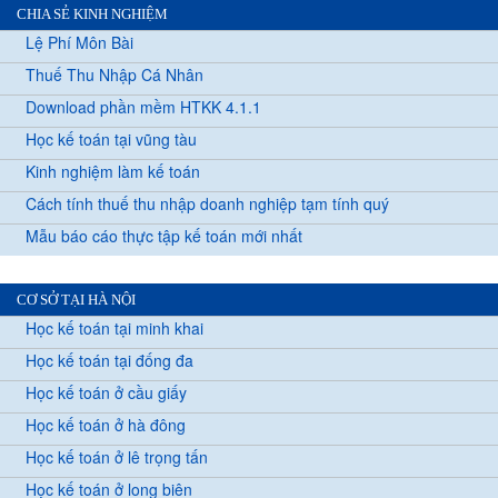
CHIA SẺ KINH NGHIỆM
Lệ Phí Môn Bài
Thuế Thu Nhập Cá Nhân
Download phần mềm HTKK 4.1.1
Học kế toán tại vũng tàu
Kinh nghiệm làm kế toán
Cách tính thuế thu nhập doanh nghiệp tạm tính quý
Mẫu báo cáo thực tập kế toán mới nhất
CƠ SỞ TẠI HÀ NỘI
Học kế toán tại minh khai
Học kế toán tại đống đa
Học kế toán ở cầu giấy
Học kế toán ở hà đông
Học kế toán ở lê trọng tấn
Học kế toán ở long biên