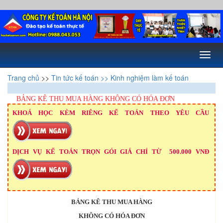
Toggl
naviga
Trang chủ
>>
Tin tức kế toán
>> Kinh nghiệm làm kế toán
BẢNG KÊ THU MUA HÀNG KHÔNG CÓ HÓA ĐƠN
KHOÁ HỌC KÈM RIÊNG KẾ TOÁN THEO YÊU CẦU
DỊCH VỤ KẾ TOÁN TRỌN GÓI GIÁ CHỈ TỪ 500.000 VNĐ
BẢNG KÊ THU MUA HÀNG
KHÔNG CÓ HÓA ĐƠN