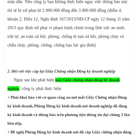
mẫu dấu. Nếu công ty bạn không thực hiện ngay việc thông báo này
thì sẽ bị xử phạt từ 2.000.000 đồng đến 3.000.000 đồng (điểm d,
khoản 2, Điều 12, Nghị định 167/2013/NĐ-CP ngày 12 tháng 11 năm
2013 quy định xử phạt vi phạm hành chính trong lĩnh vực an ninh,
trật tự, an toàn xã hội; phòng, chống tệ nạn xã hội; phòng cháy và
chữa cháy; phòng, chống, chống bạo lực gia đình).
2.
Đối với việc cấp lại Giấy Chứng nhận Đăng ký doanh nghiệp
Ngay sau khi phát hiện
mất Giấy chứng nhận đăng ký doanh
nghiệp
, công ty phải thực hiện:
+ Phải khai báo với cơ quan công an nơi mất Giấy Chứng nhận Đăng
ký kinh doanh, Phòng Đăng ký kinh doanh nơi doanh nghiệp đã đăng
ký kinh doanh và thông báo trên phương tiện thông tin đại chúng 3 lần
liên tiếp.
+ Đề nghị Phòng Đăng ký kinh doanh nơi đã cấp Giấy chứng nhận đăng