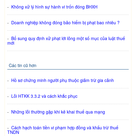
-
Không xử lý hình sự hành vi trốn đóng BHXH
-
Doanh nghiệp không đóng bảo hiểm bị phạt bao nhiêu ?
-
Bổ sung quy định xử phạt lới lỏng một số mục của luật thuế
mới
Các tin cũ hơn
-
Hồ sơ chứng minh người phụ thuộc giảm trừ gia cảnh
-
Lỗi HTKK 3.3.2 và cách khắc phục
-
Những lỗi thường gặp khi kê khai thuế qua mạng
-
Cách hạch toán tiền vi phạm hợp đồng và khấu trừ thuế
TNDN