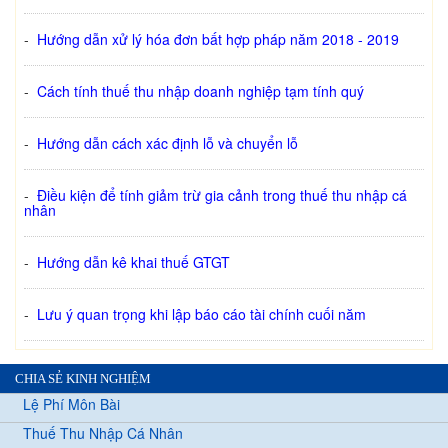
-
Hướng dẫn xử lý hóa đơn bất hợp pháp năm 2018 - 2019
-
Cách tính thuế thu nhập doanh nghiệp tạm tính quý
-
Hướng dẫn cách xác định lỗ và chuyển lỗ
-
Điều kiện để tính giảm trừ gia cảnh trong thuế thu nhập cá
nhân
-
Hướng dẫn kê khai thuế GTGT
-
Lưu ý quan trọng khi lập báo cáo tài chính cuối năm
CHIA SẺ KINH NGHIỆM
Lệ Phí Môn Bài
Thuế Thu Nhập Cá Nhân