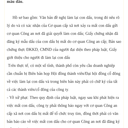
mẫu dấu.
Hồ sơ bao gồm: Văn bản đề nghị làm lại con dấu, trong đó nêu rõ
lý do và có xác nhận của Cơ quan cấp xã nơi xảy ra mất con dấu gửi
cơ quan Công an nơi đã giải quyết làm con dấu; Giấy chứng nhận đã
đăng ký mẫu dấu của con dấu bị mất do cơ quan Công an cấp; Bản sao
chứng thực ĐKKD, CMND của người đại diện theo pháp luật; Giấy
giới thiệu cho người đi làm lại con dấu
Trên thực tế, có một số tỉnh, thành phố còn yêu cầu doanh nghiệp
cần chuẩn bị Biên bản họp Hội đồng thành viên/Đại hội đồng cổ đông
về việc làm lại con dấu và trong biên bản này phải có chữ ký của tất
cả các thành viên/cổ đông của công ty.
- Về xử phạt: Theo quy định của pháp luật, ngay sau khi phát hiện ra
việc mất con dấu, công ty phải thông báo ngay với cơ quan Công an
cấp xã nơi con dấu bị mất để tổ chức truy tìm, đồng thời phải có văn
bản báo cáo về việc mất con dấu cho cơ quan Công an nơi đã đăng ký