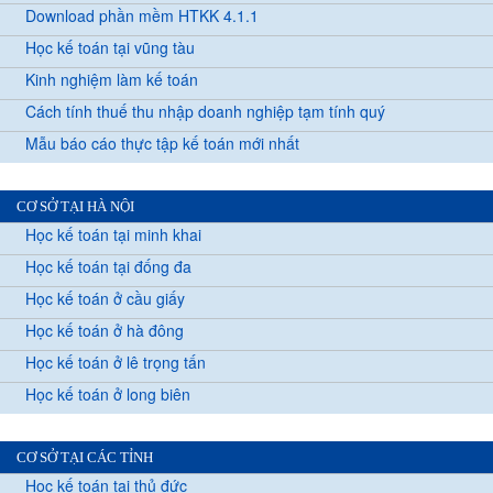
Download phần mềm HTKK 4.1.1
Học kế toán tại vũng tàu
Kinh nghiệm làm kế toán
Cách tính thuế thu nhập doanh nghiệp tạm tính quý
Mẫu báo cáo thực tập kế toán mới nhất
CƠ SỞ TẠI HÀ NỘI
Học kế toán tại minh khai
Học kế toán tại đống đa
Học kế toán ở cầu giấy
Học kế toán ở hà đông
Học kế toán ở lê trọng tấn
Học kế toán ở long biên
CƠ SỞ TẠI CÁC TỈNH
Học kế toán tại thủ đức