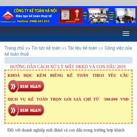
Toggl
naviga
Trang chủ
>>
Tin tức kế toán
>> Tài liệu kế toán
>> Công việc của
kế toán thuế
HƯỚNG DẪN CÁCH XỬ LÝ MẤT DKKD VÀ CON DẤU 2019
KHOÁ HỌC KÈM RIÊNG KẾ TOÁN THEO YÊU CẦU
DỊCH VỤ KẾ TOÁN TRỌN GÓI GIÁ CHỈ TỪ 500.000 VNĐ
Đối với doanh nghiệp mất dkkd và con dấu trong trường hợp khách