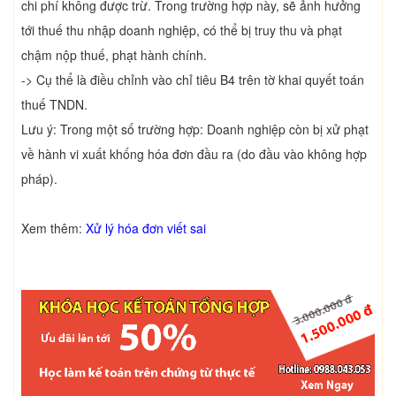
chi phí không được trừ. Trong trường hợp này, sẽ ảnh hưởng
tới thuế thu nhập doanh nghiệp, có thể bị truy thu và phạt
chậm nộp thuế, phạt hành chính.
-> Cụ thể là điều chỉnh vào chỉ tiêu B4 trên tờ khai quyết toán
thuế TNDN.
Lưu ý: Trong một số trường hợp: Doanh nghiệp còn bị xử phạt
về hành vi xuất khống hóa đơn đầu ra (do đầu vào không hợp
pháp).
Xem thêm:
Xử lý hóa đơn viết sai