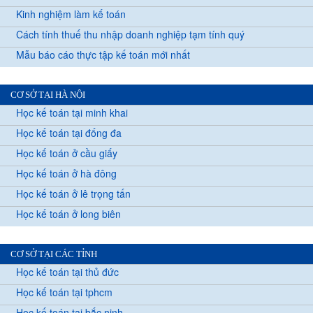
Kinh nghiệm làm kế toán
Cách tính thuế thu nhập doanh nghiệp tạm tính quý
Mẫu báo cáo thực tập kế toán mới nhất
CƠ SỞ TẠI HÀ NỘI
Học kế toán tại minh khai
Học kế toán tại đống đa
Học kế toán ở cầu giấy
Học kế toán ở hà đông
Học kế toán ở lê trọng tấn
Học kế toán ở long biên
CƠ SỞ TẠI CÁC TỈNH
Học kế toán tại thủ đức
Học kế toán tại tphcm
Học kế toán tại bắc ninh