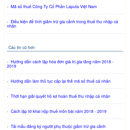
-
Mã số thuế Công Ty Cổ Phần Laputa Việt Nam
-
Điều kiện để tính giảm trừ gia cảnh trong thuế thu nhập cá
nhân
Các tin cũ hơn
-
Hướng dẫn cách lập hóa đơn giá trị gia tăng năm 2018 -
2019
-
Hướng dẫn làm thủ tục cấp lại thẻ mã số thuế cá nhân
-
Thời hạn giải quyết hồ sơ hoàn thuế thu nhập cá nhân
-
Cách lập tờ khai nộp thuế môn bài năm 2018 - 2019
-
Tải mẫu đăng ký người phụ thuộc giảm trừ gia cảnh