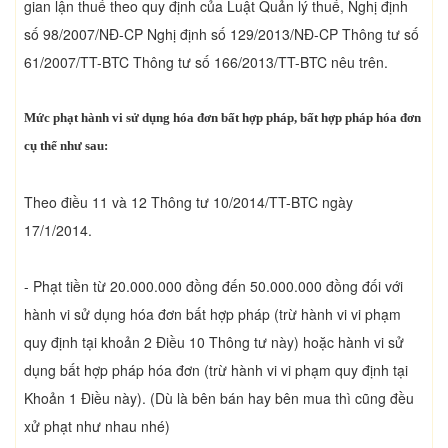
gian lận thuế theo quy định của Luật Quản lý thuế, Nghị định
số 98/2007/NĐ-CP Nghị định số 129/2013/NĐ-CP Thông tư số
61/2007/TT-BTC Thông tư số 166/2013/TT-BTC nêu trên.
Mức phạt hành vi sử dụng hóa đơn bất hợp pháp, bất hợp pháp hóa đơn
cụ thể như sau:
Theo điều 11 và 12 Thông tư 10/2014/TT-BTC ngày
17/1/2014.
- Phạt tiền từ 20.000.000 đồng đến 50.000.000 đồng đối với
hành vi sử dụng hóa đơn bất hợp pháp (trừ hành vi vi phạm
quy định tại khoản 2 Điều 10 Thông tư này) hoặc hành vi sử
dụng bất hợp pháp hóa đơn (trừ hành vi vi phạm quy định tại
Khoản 1 Điều này). (Dù là bên bán hay bên mua thì cũng đều
xử phạt như nhau nhé)