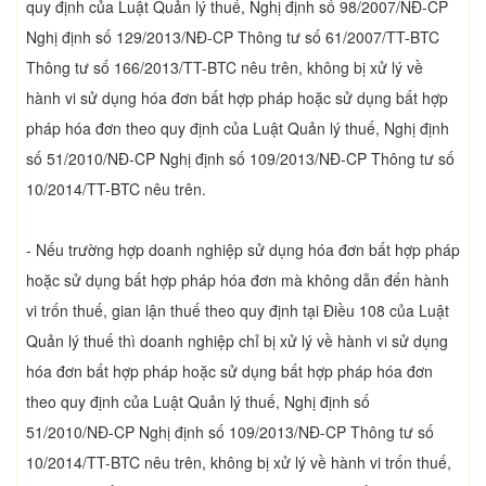
quy định của Luật Quản lý thuế, Nghị định số 98/2007/NĐ-CP
Nghị định số 129/2013/NĐ-CP Thông tư số 61/2007/TT-BTC
Thông tư số 166/2013/TT-BTC nêu trên, không bị xử lý về
hành vi sử dụng hóa đơn bất hợp pháp hoặc sử dụng bất hợp
pháp hóa đơn theo quy định của Luật Quản lý thuế, Nghị định
số 51/2010/NĐ-CP Nghị định số 109/2013/NĐ-CP Thông tư số
10/2014/TT-BTC nêu trên.
- Nếu trường hợp doanh nghiệp sử dụng hóa đơn bất hợp pháp
hoặc sử dụng bất hợp pháp hóa đơn mà không dẫn đến hành
vi trốn thuế, gian lận thuế theo quy định tại Điều 108 của Luật
Quản lý thuế thì doanh nghiệp chỉ bị xử lý về hành vi sử dụng
hóa đơn bất hợp pháp hoặc sử dụng bất hợp pháp hóa đơn
theo quy định của Luật Quản lý thuế, Nghị định số
51/2010/NĐ-CP Nghị định số 109/2013/NĐ-CP Thông tư số
10/2014/TT-BTC nêu trên, không bị xử lý về hành vi trốn thuế,