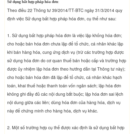
Sử dụng bất hợp pháp hóa đơn
:
Theo điều 22 Thông tư 39/2014/TT-BTC ngày 31/3/2014 quy
định việc Sử dụng bất hợp pháp hóa đơn, cụ thể như sau:
1. Sử dụng bất hợp pháp hóa đơn là việc lập khống hóa đơn;
cho hoặc bán hóa đơn chưa lập để tổ chức, cá nhân khác lập
khi bán hàng hóa, cung ứng dịch vụ (trừ các trường hợp được
sử dụng hóa đơn do cơ quan thuế bán hoặc cấp và trường hợp
được ủy nhiệm lập hóa đơn theo hướng dẫn tại Thông tư này);
cho hoặc bán hóa đơn đã lập để tổ chức, cá nhân khác hạch
toán, khai thuế hoặc thanh toán vốn ngân sách; lập hóa đơn
không ghi đầy đủ các nội dung bắt buộc; lập hóa đơn sai lệch
nội dung giữa các liên; dùng hóa đơn của hàng hóa, dịch vụ
này để chứng minh cho hàng hóa, dịch vụ khác.
2. Một số trường hợp cụ thể được xác định là sử dụng bất hợp