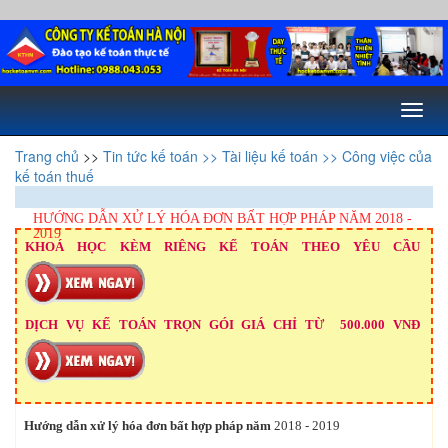
Toggl
naviga
Trang chủ
>>
Tin tức kế toán
>> Tài liệu kế toán
>> Công việc của
kế toán thuế
HƯỚNG DẪN XỬ LÝ HÓA ĐƠN BẤT HỢP PHÁP NĂM 2018 -
2019
KHOÁ HỌC KÈM RIÊNG KẾ TOÁN THEO YÊU CẦU
DỊCH VỤ KẾ TOÁN TRỌN GÓI GIÁ CHỈ TỪ 500.000 VNĐ
Hướng dẫn xử lý hóa đơn bất hợp pháp năm
2018 - 2019