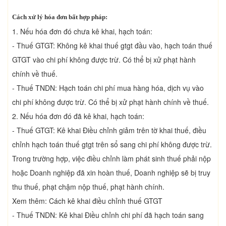
Cách xử lý hóa đơn bất hợp pháp:
1. Nếu hóa đơn đó chưa kê khai, hạch toán:
- Thuế GTGT: Không kê khai thuế gtgt đầu vào, hạch toán thuế
GTGT vào chi phí không được trừ. Có thể bị xử phạt hành
chính về thuế.
- Thuế TNDN: Hạch toán chi phí mua hàng hóa, dịch vụ vào
chi phí không được trừ. Có thể bị xử phạt hành chính về thuế.
2. Nếu hóa đơn đó đã kê khai, hạch toán:
- Thuế GTGT: Kê khai Điều chỉnh giảm trên tờ khai thuế, điều
chỉnh hạch toán thuế gtgt trên sổ sang chi phí không được trừ.
Trong trường hợp, việc điều chỉnh làm phát sinh thuế phải nộp
hoặc Doanh nghiệp đã xin hoàn thuế, Doanh nghiệp sẽ bị truy
thu thuế, phạt chậm nộp thuế, phạt hành chính.
Xem thêm: Cách kê khai điều chỉnh thuế GTGT
- Thuế TNDN: Kê khai Điều chỉnh chi phí đã hạch toán sang