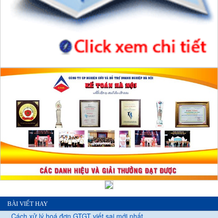
BÀI VIẾT HAY
Cách xử lý hoá đơn GTGT viết sai mới nhất