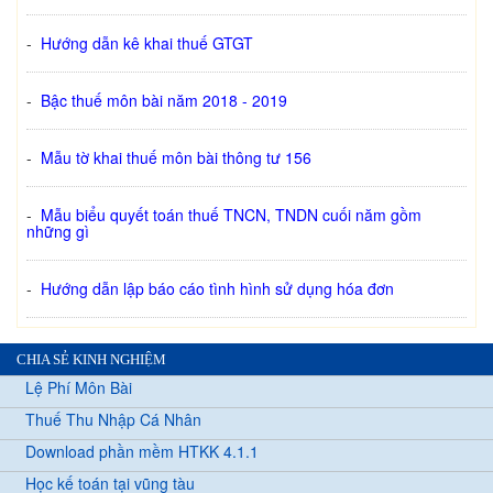
-
Hướng dẫn kê khai thuế GTGT
-
Bậc thuế môn bài năm 2018 - 2019
-
Mẫu tờ khai thuế môn bài thông tư 156
-
Mẫu biểu quyết toán thuế TNCN, TNDN cuối năm gồm
những gì
-
Hướng dẫn lập báo cáo tình hình sử dụng hóa đơn
CHIA SẺ KINH NGHIỆM
Lệ Phí Môn Bài
Thuế Thu Nhập Cá Nhân
Download phần mềm HTKK 4.1.1
Học kế toán tại vũng tàu