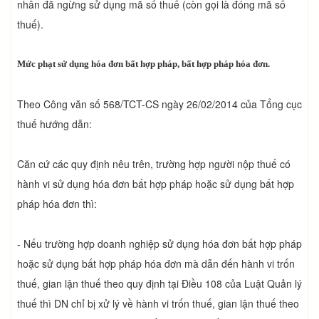
nhân đã ngừng sử dụng mã số thuế (còn gọi là đóng mã số
thuế).
Mức phạt sử dụng hóa đơn bất hợp pháp, bất hợp pháp hóa đơn.
Theo Công văn số 568/TCT-CS ngày 26/02/2014 của Tổng cục
thuế hướng dẫn:
Căn cứ các quy định nêu trên, trường hợp người nộp thuế có
hành vi sử dụng hóa đơn bất hợp pháp hoặc sử dụng bất hợp
pháp hóa đơn thì:
- Nếu trường hợp doanh nghiệp sử dụng hóa đơn bất hợp pháp
hoặc sử dụng bất hợp pháp hóa đơn mà dẫn đến hành vi trốn
thuế, gian lận thuế theo quy định tại Điều 108 của Luật Quản lý
thuế thì DN chỉ bị xử lý về hành vi trốn thuế, gian lận thuế theo