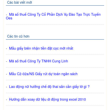
Các bài viết mới
-
Mã số thuế Công Ty Cổ Phần Dịch Vụ Đào Tạo Trực Tuyến
Oes
Các tin cũ hơn
-
Mẫu giấy biên nhận tiền đặt cọc mới nhất
-
Mã số thuế Công Ty TNHH Cung Linh
-
Mẫu C2-02a/NS Giấy rút dự toán ngân sách
-
Lao động nữ hưởng chế độ thai sản cần giấy tờ gì ?
-
Hướng dẫn xoay dữ liệu di động trong excel 2010