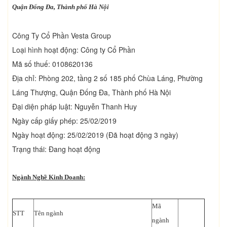
Quận Đống Đa, Thành phố Hà Nội
Công Ty Cổ Phần Vesta Group
Loại hình hoạt động: Công ty Cổ Phần
Mã số thuế: 0108620136
Địa chỉ: Phòng 202, tầng 2 số 185 phố Chùa Láng, Phường
Láng Thượng, Quận Đống Đa, Thành phố Hà Nội
Đại diện pháp luật: Nguyễn Thanh Huy
Ngày cấp giấy phép: 25/02/2019
Ngày hoạt động: 25/02/2019 (Đã hoạt động 3 ngày)
Trạng thái: Đang hoạt động
Ngành Nghề Kinh Doanh:
Mã
STT
Tên ngành
ngành