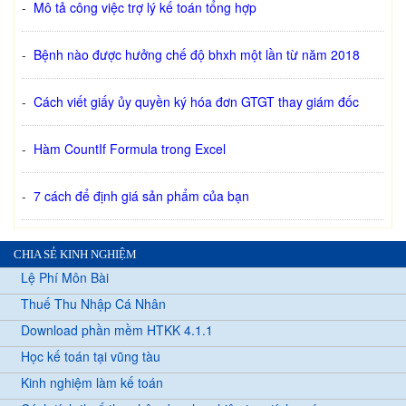
-
Mô tả công việc trợ lý kế toán tổng hợp
-
Bệnh nào được hưởng chế độ bhxh một lần từ năm 2018
-
Cách viết giấy ủy quyền ký hóa đơn GTGT thay giám đốc
-
Hàm CountIf Formula trong Excel
-
7 cách để định giá sản phẩm của bạn
CHIA SẺ KINH NGHIỆM
Lệ Phí Môn Bài
Thuế Thu Nhập Cá Nhân
Download phần mềm HTKK 4.1.1
Học kế toán tại vũng tàu
Kinh nghiệm làm kế toán