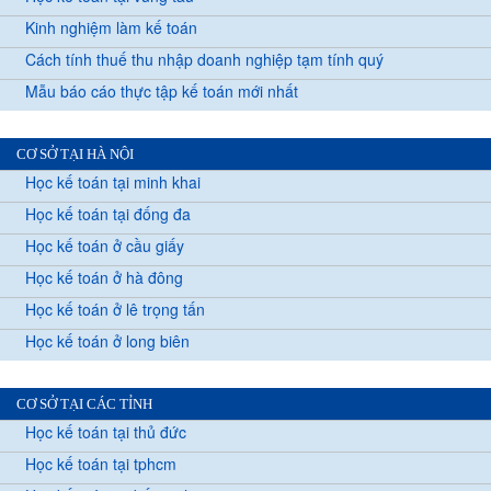
Kinh nghiệm làm kế toán
Cách tính thuế thu nhập doanh nghiệp tạm tính quý
Mẫu báo cáo thực tập kế toán mới nhất
CƠ SỞ TẠI HÀ NỘI
Học kế toán tại minh khai
Học kế toán tại đống đa
Học kế toán ở cầu giấy
Học kế toán ở hà đông
Học kế toán ở lê trọng tấn
Học kế toán ở long biên
CƠ SỞ TẠI CÁC TỈNH
Học kế toán tại thủ đức
Học kế toán tại tphcm