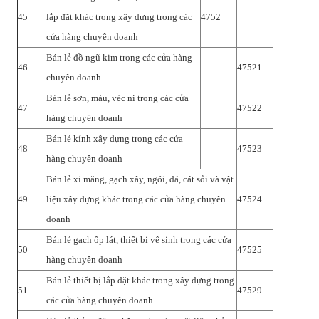
45
lắp đặt khác trong xây dựng trong các
4752
cửa hàng chuyên doanh
Bán lẻ đồ ngũ kim trong các cửa hàng
46
47521
chuyên doanh
Bán lẻ sơn, màu, véc ni trong các cửa
47
47522
hàng chuyên doanh
Bán lẻ kính xây dựng trong các cửa
48
47523
hàng chuyên doanh
Bán lẻ xi măng, gạch xây, ngói, đá, cát sỏi và vật
49
liệu xây dựng khác trong các cửa hàng chuyên
47524
doanh
Bán lẻ gạch ốp lát, thiết bị vệ sinh trong các cửa
50
47525
hàng chuyên doanh
Bán lẻ thiết bị lắp đặt khác trong xây dựng trong
51
47529
các cửa hàng chuyên doanh