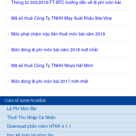
-
Thông tư 302/2016/TT-BTC hướng dẫn về lệ phí môn bài
-
Mã số thuế Công Ty TNHH May Xuất Khẩu Ible-Vina
-
Mức phạt chậm nộp tiền thuế môn bài năm 2019
-
Mức đóng lệ phí môn bài năm 2018 mới nhất
-
Mã số thuế Công Ty TNHH Nhựa Hải Minh
-
Mức đóng lệ phí môn bài 2017 mới nhất
CHIA SẺ KINH NGHIỆM
Lệ Phí Môn Bài
Thuế Thu Nhập Cá Nhân
Download phần mềm HTKK 4.1.1
Học kế toán tại vũng tàu