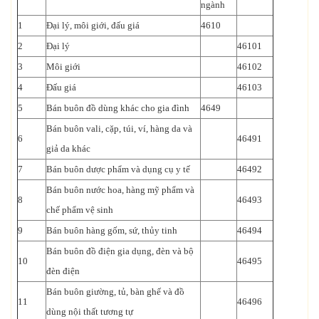
ngành
1
Đại lý, môi giới, đấu giá
4610
2
Đại lý
46101
3
Môi giới
46102
4
Đấu giá
46103
5
Bán buôn đồ dùng khác cho gia đình
4649
Bán buôn vali, cặp, túi, ví, hàng da và
6
46491
giả da khác
7
Bán buôn dược phẩm và dụng cụ y tế
46492
Bán buôn nước hoa, hàng mỹ phẩm và
8
46493
chế phẩm vệ sinh
9
Bán buôn hàng gốm, sứ, thủy tinh
46494
Bán buôn đồ điện gia dụng, đèn và bộ
10
46495
đèn điện
Bán buôn giường, tủ, bàn ghế và đồ
11
46496
dùng nội thất tương tự