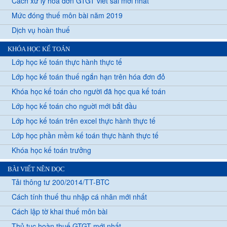
Cách xử lý hoá đơn GTGT viết sai mới nhất
Mức đóng thuế môn bài năm 2019
Dịch vụ hoàn thuế
KHÓA HỌC KẾ TOÁN
Lớp học kế toán thực hành thực tế
Lớp học kế toán thuế ngắn hạn trên hóa đơn đỏ
Khóa học kế toán cho người đã học qua kế toán
Lớp học kế toán cho nguời mới bắt đầu
Lớp học kế toán trên excel thực hành thực tế
Lớp học phần mềm kế toán thực hành thực tế
Khóa học kế toán trưởng
BÀI VIẾT NÊN ĐỌC
Tải thông tư 200/2014/TT-BTC
Cách tính thuế thu nhập cá nhân mới nhất
Cách lập tờ khai thuế môn bài
Thủ tục hoàn thuế GTGT mới nhất