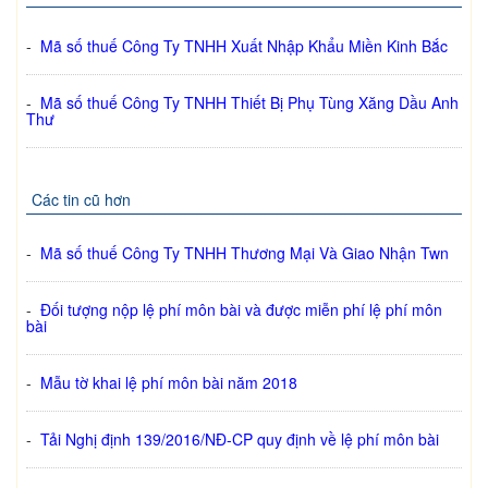
-
Mã số thuế Công Ty TNHH Xuất Nhập Khẩu Miền Kinh Bắc
-
Mã số thuế Công Ty TNHH Thiết Bị Phụ Tùng Xăng Dầu Anh
Thư
Các tin cũ hơn
-
Mã số thuế Công Ty TNHH Thương Mại Và Giao Nhận Twn
-
Đối tượng nộp lệ phí môn bài và được miễn phí lệ phí môn
bài
-
Mẫu tờ khai lệ phí môn bài năm 2018
-
Tải Nghị định 139/2016/NĐ-CP quy định về lệ phí môn bài