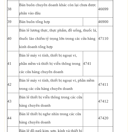
Bán buôn chuyên doanh khác còn lại chưa được
38
46699
phân vào đâu
39
Bán buôn tổng hợp
46900
Bán lẻ lương thực, thực phẩm, đồ uống, thuốc lá,
40
thuốc lào chiếm tỷ trọng lớn trong các cửa hàng
47110
kinh doanh tổng hợp
Bán lẻ máy vi tính, thiết bị ngoại vi,
41
phần mềm và thiết bị viễn thông trong
4741
các cửa hàng chuyên doanh
Bán lẻ máy vi tính, thiết bị ngoại vi, phần mềm
42
47411
trong các cửa hàng chuyên doanh
Bán lẻ thiết bị viễn thông trong các cửa
43
47412
hàng chuyên doanh
Bán lẻ thiết bị nghe nhìn trong các cửa
44
47420
hàng chuyên doanh
Bán lẻ đồ ngũ kim, sơn, kính và thiết bị