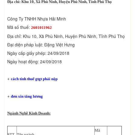
Địa chỉ: Khu 10, Xã Phù Ninh, Huyện Phù Ninh, Tỉnh Phú Thọ
Công Ty TNHH Nhựa Hải Minh
Mã số thuế:
2601011962
Địa chỉ: Khu 10, Xã Phù Ninh, Huyện Phù Ninh, Tỉnh Phú Thọ
Đại diện pháp luật: Đặng Việt Hưng
Ngày cấp giấy phép: 24/09/2018
Ngày hoạt động: 24/09/2018
+
cách tính thuế gtgt phải nộp
+
đơn xin tăng lương
Ngành Nghề Kinh Doanh:
Mã
STT
Tên ngành