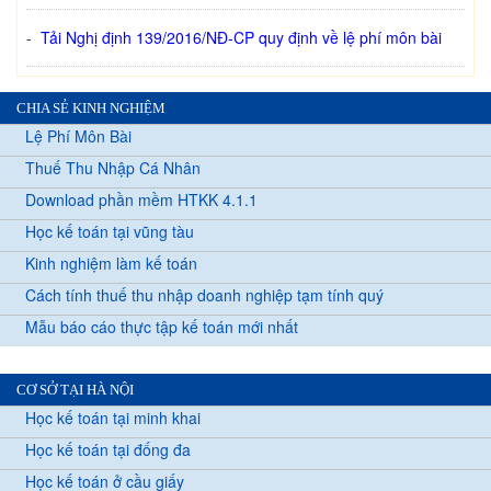
-
Tải Nghị định 139/2016/NĐ-CP quy định về lệ phí môn bài
CHIA SẺ KINH NGHIỆM
Lệ Phí Môn Bài
Thuế Thu Nhập Cá Nhân
Download phần mềm HTKK 4.1.1
Học kế toán tại vũng tàu
Kinh nghiệm làm kế toán
Cách tính thuế thu nhập doanh nghiệp tạm tính quý
Mẫu báo cáo thực tập kế toán mới nhất
CƠ SỞ TẠI HÀ NỘI
Học kế toán tại minh khai
Học kế toán tại đống đa
Học kế toán ở cầu giấy