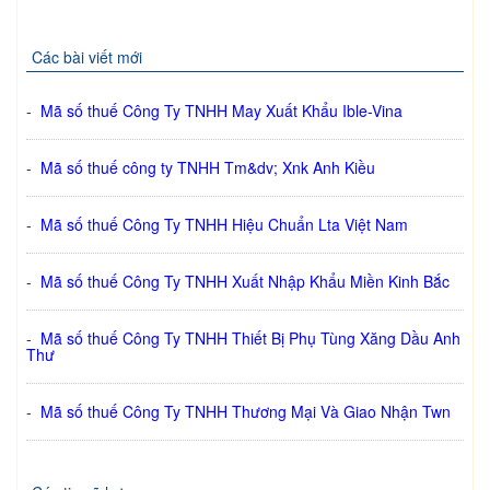
Các bài viết mới
-
Mã số thuế Công Ty TNHH May Xuất Khẩu Ible-Vina
-
Mã số thuế công ty TNHH Tm&dv; Xnk Anh Kiều
-
Mã số thuế Công Ty TNHH Hiệu Chuẩn Lta Việt Nam
-
Mã số thuế Công Ty TNHH Xuất Nhập Khẩu Miền Kinh Bắc
-
Mã số thuế Công Ty TNHH Thiết Bị Phụ Tùng Xăng Dầu Anh
Thư
-
Mã số thuế Công Ty TNHH Thương Mại Và Giao Nhận Twn