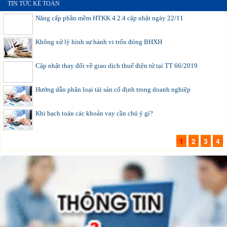
TIN TỨC KẾ TOÁN
Nâng cấp phần mềm HTKK 4.2.4 cập nhật ngày 22/11
Không xử lý hình sự hành vi trốn đóng BHXH
Cập nhật thay đổi về giao dịch thuế điện tử tại TT 66/2019
Hướng dẫn phân loại tài sản cố định trong doanh nghiệp
Khi hạch toán các khoản vay cần chú ý gì?
1
2
3
4