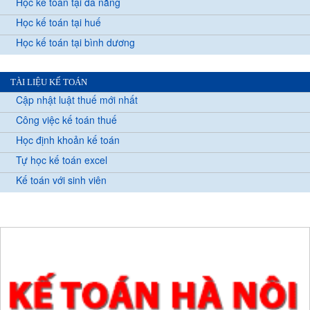
Học kế toán tại đà nẵng
Học kế toán tại huế
Học kế toán tại bình dương
TÀI LIỆU KẾ TOÁN
Cập nhật luật thuế mới nhất
Công việc kế toán thuế
Học định khoản kế toán
Tự học kế toán excel
Kế toán với sinh viên