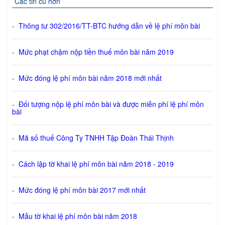
Các tin cũ hơn
-
Thông tư 302/2016/TT-BTC hướng dẫn về lệ phí môn bài
-
Mức phạt chậm nộp tiền thuế môn bài năm 2019
-
Mức đóng lệ phí môn bài năm 2018 mới nhất
-
Đối tượng nộp lệ phí môn bài và được miễn phí lệ phí môn
bài
-
Mã số thuế Công Ty TNHH Tập Đoàn Thái Thịnh
-
Cách lập tờ khai lệ phí môn bài năm 2018 - 2019
-
Mức đóng lệ phí môn bài 2017 mới nhất
-
Mẫu tờ khai lệ phí môn bài năm 2018