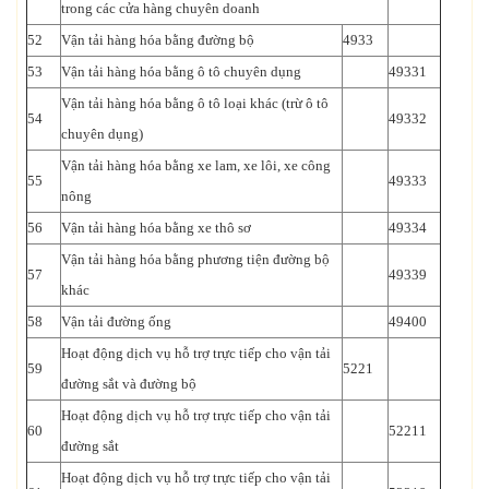
trong các cửa hàng chuyên doanh
52
Vận tải hàng hóa bằng đường bộ
4933
53
Vận tải hàng hóa bằng ô tô chuyên dụng
49331
Vận tải hàng hóa bằng ô tô loại khác (trừ ô tô
54
49332
chuyên dụng)
Vận tải hàng hóa bằng xe lam, xe lôi, xe công
55
49333
nông
56
Vận tải hàng hóa bằng xe thô sơ
49334
Vận tải hàng hóa bằng phương tiện đường bộ
57
49339
khác
58
Vận tải đường ống
49400
Hoạt động dịch vụ hỗ trợ trực tiếp cho vận tải
59
5221
đường sắt và đường bộ
Hoạt động dịch vụ hỗ trợ trực tiếp cho vận tải
60
52211
đường sắt
Hoạt động dịch vụ hỗ trợ trực tiếp cho vận tải