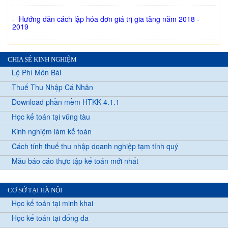
-
Hướng dẫn cách lập hóa đơn giá trị gia tăng năm 2018 -
2019
CHIA SẺ KINH NGHIỆM
Lệ Phí Môn Bài
Thuế Thu Nhập Cá Nhân
Download phần mềm HTKK 4.1.1
Học kế toán tại vũng tàu
Kinh nghiệm làm kế toán
Cách tính thuế thu nhập doanh nghiệp tạm tính quý
Mẫu báo cáo thực tập kế toán mới nhất
CƠ SỞ TẠI HÀ NỘI
Học kế toán tại minh khai
Học kế toán tại đống đa