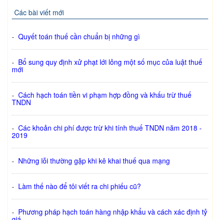
Các bài viết mới
-
Quyết toán thuế cần chuẩn bị những gì
-
Bổ sung quy định xử phạt lới lỏng một số mục của luật thuế
mới
-
Cách hạch toán tiền vi phạm hợp đồng và khấu trừ thuế
TNDN
-
Các khoản chi phí được trừ khi tính thuế TNDN năm 2018 -
2019
-
Những lỗi thường gặp khi kê khai thuế qua mạng
-
Làm thế nào để tôi viết ra chi phiếu cũ?
-
Phương pháp hạch toán hàng nhập khẩu và cách xác định tỷ
giá