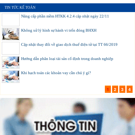
TIN TỨC KẾ TOÁN
Nâng cấp phần mềm HTKK 4.2.4 cập nhật ngày 22/11
Không xử lý hình sự hành vi trốn đóng BHXH
Cập nhật thay đổi về giao dịch thuế điện tử tại TT 66/2019
Hướng dẫn phân loại tài sản cố định trong doanh nghiệp
Khi hạch toán các khoản vay cần chú ý gì?
1
2
3
4