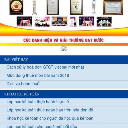
BÀI VIẾT HAY
Cách xử lý hoá đơn GTGT viết sai mới nhất
Mức đóng thuế môn bài năm 2019
Dịch vụ hoàn thuế
KHÓA HỌC KẾ TOÁN
Lớp học kế toán thực hành thực tế
Lớp học kế toán thuế ngắn hạn trên hóa đơn đỏ
Khóa học kế toán cho người đã học qua kế toán
Lớp học kế toán cho nguời mới bắt đầu