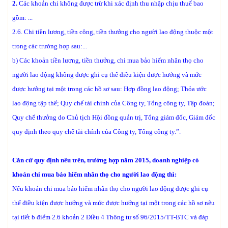
2.
Các khoản chi không được trừ khi xác định thu nhập chịu thuế bao
gồm: ...
2.6. Chi tiền lương, tiền công, tiền thưởng cho người lao động thuộc một
trong các trường hợp sau:...
b) Các khoản tiền lương, tiền thưởng, chi mua bảo hiểm nhân thọ cho
người lao động không được ghi cụ thể điều kiện được hưởng và mức
được hưởng tại một trong các hồ sơ sau: Hợp đồng lao động; Thỏa ước
lao động tập thể; Quy chế tài chính của Công ty, Tổng công ty, Tập đoàn;
Quy chế thưởng do Chủ tịch Hội đồng quản trị, Tổng giám đốc, Giám đốc
quy định theo quy chế tài chính của Công ty, Tổng công ty.”.
Căn cứ quy định nêu trên, trường hợp năm 2015, doanh nghiệp có
khoản chi mua bảo hiểm nhân thọ cho người lao động thì:
Nếu khoản chi mua bảo hiểm nhân thọ cho người lao động được ghi cụ
thể điều kiện được hưởng và mức được hưởng tại một trong các hồ sơ nêu
tại tiết b điểm 2.6 khoản 2 Điều 4 Thông tư số 96/2015/TT-BTC và đáp