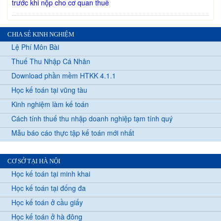
trước khi nộp cho cơ quan thuế
CHIA SẺ KINH NGHIỆM
Lệ Phí Môn Bài
Thuế Thu Nhập Cá Nhân
Download phần mềm HTKK 4.1.1
Học kế toán tại vũng tàu
Kinh nghiệm làm kế toán
Cách tính thuế thu nhập doanh nghiệp tạm tính quý
Mẫu báo cáo thực tập kế toán mới nhất
CƠ SỞ TẠI HÀ NỘI
Học kế toán tại minh khai
Học kế toán tại đống đa
Học kế toán ở cầu giấy
Học kế toán ở hà đông