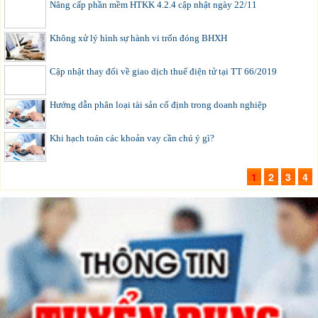
Nâng cấp phần mềm HTKK 4.2.4 cập nhật ngày 22/11
Không xử lý hình sự hành vi trốn đóng BHXH
Cập nhật thay đổi về giao dịch thuế điện tử tại TT 66/2019
Hướng dẫn phân loại tài sản cố định trong doanh nghiệp
Khi hạch toán các khoản vay cần chú ý gì?
1
2
3
4