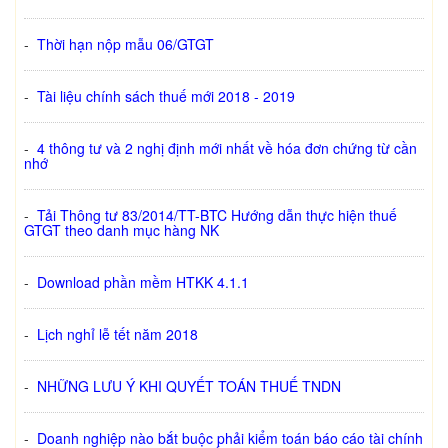
-
Thời hạn nộp mẫu 06/GTGT
-
Tài liệu chính sách thuế mới 2018 - 2019
-
4 thông tư và 2 nghị định mới nhất về hóa đơn chứng từ cần
nhớ
-
Tải Thông tư 83/2014/TT-BTC Hướng dẫn thực hiện thuế
GTGT theo danh mục hàng NK
-
Download phần mềm HTKK 4.1.1
-
Lịch nghỉ lễ tết năm 2018
-
NHỮNG LƯU Ý KHI QUYẾT TOÁN THUẾ TNDN
-
Doanh nghiệp nào bắt buộc phải kiểm toán báo cáo tài chính