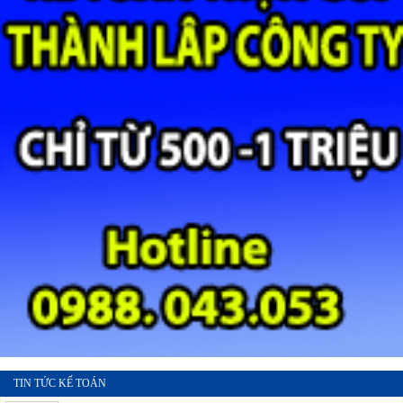
TIN TỨC KẾ TOÁN