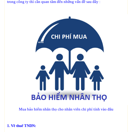
trong công ty thì cần quan tâm đến những vấn đề sau đây :
Mua bảo hiểm nhân thọ cho nhân viên chi phí tính vào đâu
1. Về thuế TNDN: