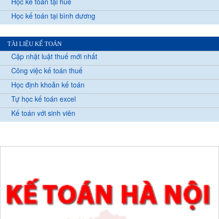
Học kế toán tại huế
Học kế toán tại bình dương
TÀI LIỆU KẾ TOÁN
Cập nhật luật thuế mới nhất
Công việc kế toán thuế
Học định khoản kế toán
Tự học kế toán excel
Kế toán với sinh viên