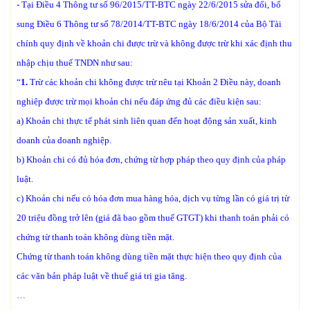
- Tại Điều 4 Thông tư số 96/2015/TT-BTC ngày 22/6/2015 sửa đổi, bổ
sung Điều 6 Thông tư số 78/2014/TT-BTC ngày 18/6/2014 của Bộ Tài
chính quy định về khoản chi được trừ và không được trừ khi xác định thu
nhập chịu thuế TNDN như sau:
“
1.
Trừ các khoản chi không được trừ nêu tại Khoản 2 Điều này, doanh
nghiệp được trừ mọi khoản chi nếu đáp ứng đủ các điều kiện sau:
a) Khoản chi thực tế phát sinh liên quan đến hoạt động sản xuất, kinh
doanh của doanh nghiệp.
b) Khoản chi có đủ hóa đơn, chứng từ hợp pháp theo quy định của pháp
luật.
c) Khoản chi nếu có hóa đơn mua hàng hóa, dịch vụ từng lần có giá trị từ
20 triệu đồng trở lên (giá đã bao gồm thuế GTGT) khi thanh toán phải có
chứng từ thanh toán không dùng tiền mặt.
Chứng từ thanh toán không dùng tiền mặt thực hiện theo quy định của
các văn bản pháp luật về thuế giá trị gia tăng.
…