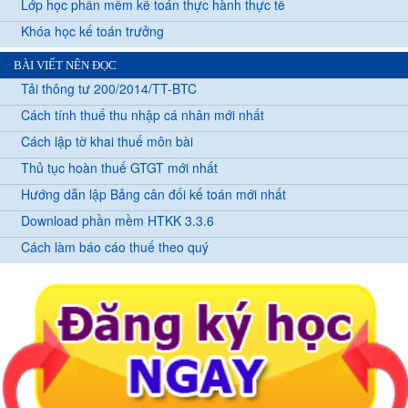
Lớp học phần mềm kế toán thực hành thực tế
Khóa học kế toán trưởng
BÀI VIẾT NÊN ĐỌC
Tải thông tư 200/2014/TT-BTC
Cách tính thuế thu nhập cá nhân mới nhất
Cách lập tờ khai thuế môn bài
Thủ tục hoàn thuế GTGT mới nhất
Hướng dẫn lập Bảng cân đối kế toán mới nhất
Download phần mềm HTKK 3.3.6
Cách làm báo cáo thuế theo quý