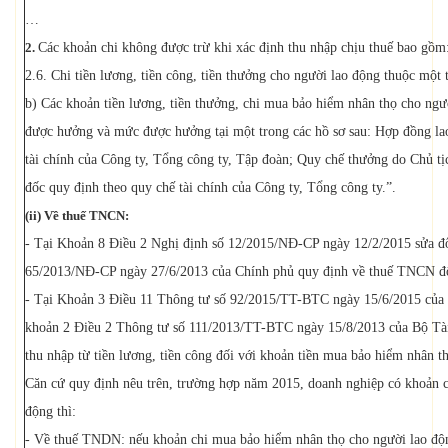
…
2.
Các khoản chi không được trừ khi xác định thu nhập chịu thuế bao gồm:
2.6. Chi tiền lương, tiền công, tiền thưởng cho người lao động thuộc một t
b) Các khoản tiền lương, tiền thưởng, chi mua bảo hiểm nhân thọ cho ngư
được hưởng và mức được hưởng tại một trong các hồ sơ sau: Hợp đồng la
tài chính của Công ty, Tổng công ty, Tập đoàn; Quy chế thưởng do Chủ t
đốc quy định theo quy chế tài chính của Công ty, Tổng công ty.”.
(ii) Về thuế TNCN:
- Tại Khoản 8 Điều 2 Nghị định số 12/2015/NĐ-CP ngày 12/2/2015 sửa đổ
65/2013/NĐ-CP ngày 27/6/2013 của Chính phủ quy định về thuế TNCN đối 
- Tại Khoản 3 Điều 11 Thông tư số 92/2015/TT-BTC ngày 15/6/2015 của B
khoản 2 Điều 2 Thông tư số 111/2013/TT-BTC ngày 15/8/2013 của Bộ Tài 
thu nhập từ tiền lương, tiền công đối với khoản tiền mua bảo hiểm nhân t
Căn cứ quy định nêu trên, trường hợp năm 2015, doanh nghiệp có khoản 
động thì:
- Về thuế TNDN: nếu khoản chi mua bảo hiểm nhân thọ cho người lao độn