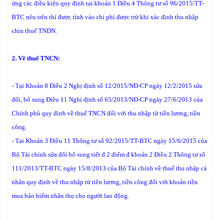
ứng các điều kiện quy định tại khoản 1 Điều 4 Thông tư số 96/2015/TT-
BTC nêu trên thì được tính vào chi phí được trừ khi xác định thu nhập
chịu thuế TNDN.
2. Về thuế TNCN:
- Tại Khoản 8 Điều 2 Nghị định số 12/2015/NĐ-CP ngày 12/2/2015 sửa
đổi, bổ sung Điều 11 Nghị định số 65/2013/NĐ-CP ngày 27/6/2013 của
Chính phủ quy định về thuế TNCN đối với thu nhập từ tiền lương, tiền
công.
- Tại Khoản 3 Điều 11 Thông tư số 92/2015/TT-BTC ngày 15/6/2015 của
Bộ Tài chính sửa đổi bổ sung tiết đ.2 điểm đ khoản 2 Điều 2 Thông tư số
111/2013/TT-BTC ngày 15/8/2013 của Bộ Tài chính về thuế thu nhập cá
nhân quy định về thu nhập từ tiền lương, tiền công đối với khoản tiền
mua bảo hiểm nhân thọ cho người lao động.