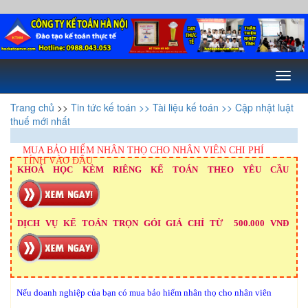
Toggl
naviga
Trang chủ
>>
Tin tức kế toán
>> Tài liệu kế toán
>> Cập nhật luật
thuế mới nhất
MUA BẢO HIỂM NHÂN THỌ CHO NHÂN VIÊN CHI PHÍ
TÍNH VÀO ĐÂU
KHOÁ HỌC KÈM RIÊNG KẾ TOÁN THEO YÊU CẦU
DỊCH VỤ KẾ TOÁN TRỌN GÓI GIÁ CHỈ TỪ 500.000 VNĐ
Nếu doanh nghiệp của bạn
có mua bảo hiểm nhân thọ cho nhân viên