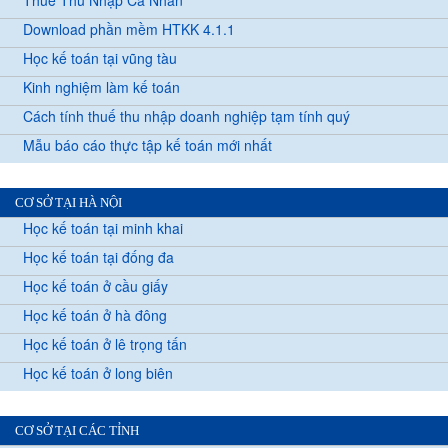
Thuế Thu Nhập Cá Nhân
Download phần mềm HTKK 4.1.1
Học kế toán tại vũng tàu
Kinh nghiệm làm kế toán
Cách tính thuế thu nhập doanh nghiệp tạm tính quý
Mẫu báo cáo thực tập kế toán mới nhất
CƠ SỞ TẠI HÀ NỘI
Học kế toán tại minh khai
Học kế toán tại đống đa
Học kế toán ở cầu giấy
Học kế toán ở hà đông
Học kế toán ở lê trọng tấn
Học kế toán ở long biên
CƠ SỞ TẠI CÁC TỈNH