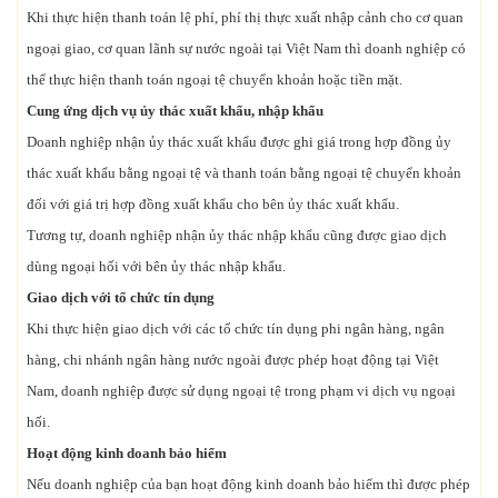
Khi thực hiện thanh toán lệ phí, phí thị thực xuất nhập cảnh cho cơ quan
ngoại giao, cơ quan lãnh sự nước ngoài tại Việt Nam thì doanh nghiệp có
thể thực hiện thanh toán ngoại tệ chuyển khoản hoặc tiền mặt.
Cung ứng dịch vụ ủy thác xuất khẩu, nhập khẩu
Doanh nghiệp nhận ủy thác xuất khẩu được ghi giá trong hợp đồng ủy
thác xuất khẩu bằng ngoại tệ và thanh toán bằng ngoại tệ chuyển khoản
đối với giá trị hợp đồng xuất khẩu cho bên ủy thác xuất khẩu.
Tương tự, doanh nghiệp nhận ủy thác nhập khẩu cũng được giao dịch
dùng ngoại hối với bên ủy thác nhập khẩu.
Giao dịch với tổ chức tín dụng
Khi thực hiện giao dịch với các tổ chức tín dụng phi ngân hàng, ngân
hàng, chi nhánh ngân hàng nước ngoài được phép hoạt động tại Việt
Nam, doanh nghiệp được sử dụng ngoại tệ trong phạm vi dịch vụ ngoại
hối.
Hoạt động kinh doanh bảo hiểm
Nếu doanh nghiệp của bạn hoạt động kinh doanh bảo hiểm thì được phép