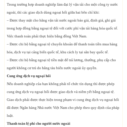
Trong trường hợp doanh nghiệp làm đại lý vận tải cho một công ty nước
ngoài, thì các giao dịch dùng ngoại hối giữa hai bên chỉ khi:
– Được thay mặt cho hãng vận tải nước ngoài báo giá, định giá, ghi giá
trong hợp đồng bằng ngoại tệ đối với cước phí vận tải hàng hóa quốc tế.
Việc thanh toán phải thực hiện bằng đồng Việt Nam.
– Được chi hộ bằng ngoại tệ chuyển khoản để thanh toán tiền mua hàng
hóa, dịch vụ tại cảng biển quốc tế, khu cách ly tại sân bay quốc tế.
– Được chi hộ bằng ngoại tệ tiền mặt để trả lương, thưởng, phụ cấp cho
người không cư trú do hãng tàu biển nước ngoài ủy quyền.
Cung ứng dịch vụ ngoại hối
Nếu doanh nghiệp của bạn không phải tổ chức tín dụng thì được phép
cung ứng dịch vụ ngoại hối được giao dịch và niêm yết bằng ngoại tệ.
Giao dịch phải được thực hiện trong phạm vi cung ứng dịch vụ ngoại hối
đã được Ngân hàng Nhà nước Việt Nam cho phép theo quy định của pháp
luật.
Thanh toán lệ phí cho người nước ngoài