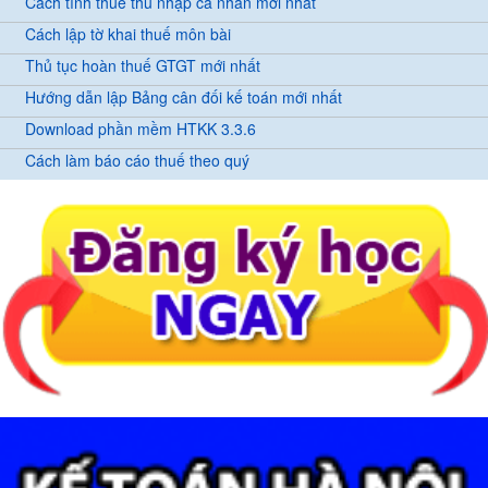
Cách tính thuế thu nhập cá nhân mới nhất
Cách lập tờ khai thuế môn bài
Thủ tục hoàn thuế GTGT mới nhất
Hướng dẫn lập Bảng cân đối kế toán mới nhất
Download phần mềm HTKK 3.3.6
Cách làm báo cáo thuế theo quý