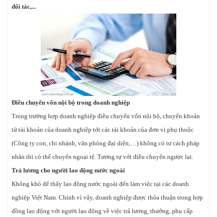
đối tác,...
Điều chuyển vốn nội bộ trong doanh nghiệp
Trong trường hợp doanh nghiệp điều chuyển vốn nội bộ, chuyển khoản
từ tài khoản của doanh nghiệp tới các tài khoản của đơn vị phụ thuộc
(Công ty con, chi nhánh, văn phòng đại diện,…) không có tư cách pháp
nhân thì có thể chuyển ngoại tệ. Tương tự với điều chuyển ngược lại.
Trả lương cho người lao động nước ngoài
Không khó để thấy lao động nước ngoài đến làm việc tại các doanh
nghiệp Việt Nam. Chính vì vậy, doanh nghiệp được thỏa thuận trong hợp
đồng lao động với người lao động về việc trả lương, thưởng, phụ cấp