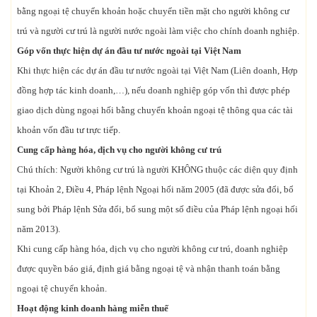
bằng ngoại tệ chuyển khoản hoặc chuyển tiền mặt cho người không cư
trú và người cư trú là người nước ngoài làm việc cho chính doanh nghiệp.
Góp vốn thực hiện dự án đầu tư nước ngoài tại Việt Nam
Khi thực hiện các dự án đầu tư nước ngoài tại Việt Nam (Liên doanh, Hợp
đồng hợp tác kinh doanh,…), nếu doanh nghiệp góp vốn thì được phép
giao dịch dùng ngoại hối bằng chuyển khoản ngoại tệ thông qua các tài
khoản vốn đầu tư trực tiếp.
Cung cấp hàng hóa, dịch vụ cho người không cư trú
Chú thích: Người không cư trú là người KHÔNG thuộc các diện quy định
tại Khoản 2, Điều 4, Pháp lệnh Ngoại hối năm 2005 (đã được sửa đổi, bổ
sung bởi Pháp lệnh Sửa đổi, bổ sung một số điều của Pháp lệnh ngoại hối
năm 2013).
Khi cung cấp hàng hóa, dịch vụ cho người không cư trú, doanh nghiệp
được quyền báo giá, định giá bằng ngoại tệ và nhận thanh toán bằng
ngoại tệ chuyển khoản.
Hoạt động kinh doanh hàng miễn thuế