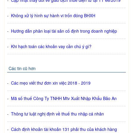
-
Cập nhật thay đổi về giao dịch thuế điện tử tại TT 66/2019
-
Không xử lý hình sự hành vi trốn đóng BHXH
-
Hướng dẫn phân loại tài sản cố định trong doanh nghiệp
-
Khi hạch toán các khoản vay cần chú ý gì?
Các tin cũ hơn
-
Các mẹo viết thư đơn xin việc 2018 - 2019
-
Mã số thuế Công Ty TNHH Mtv Xuất Nhập Khẩu Bảo An
-
Thông tư luật nghị định về thuế thu nhập cá nhân
-
Cách định khoản tài khoản 131 phải thu của khách hàng