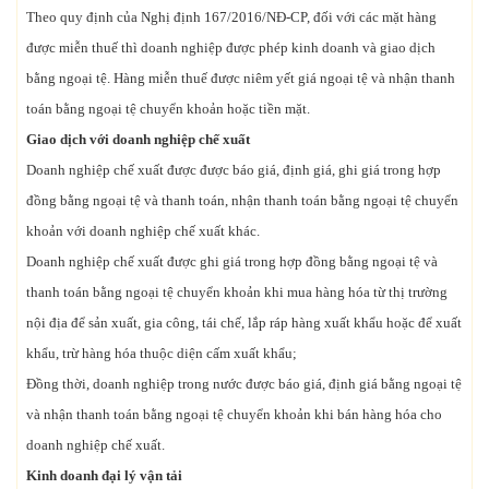
Theo quy định của Nghị định 167/2016/NĐ-CP, đối với các mặt hàng
được miễn thuế thì doanh nghiệp được phép kinh doanh và giao dịch
bằng ngoại tệ. Hàng miễn thuế được niêm yết giá ngoại tệ và nhận thanh
toán bằng ngoại tệ chuyển khoản hoặc tiền mặt.
Giao dịch với doanh nghiệp chế xuất
Doanh nghiệp chế xuất được được báo giá, định giá, ghi giá trong hợp
đồng bằng ngoại tệ và thanh toán, nhận thanh toán bằng ngoại tệ chuyển
khoản với doanh nghiệp chế xuất khác.
Doanh nghiệp chế xuất được ghi giá trong hợp đồng bằng ngoại tệ và
thanh toán bằng ngoại tệ chuyển khoản khi mua hàng hóa từ thị trường
nội địa để sản xuất, gia công, tái chế, lắp ráp hàng xuất khẩu hoặc để xuất
khẩu, trừ hàng hóa thuộc diện cấm xuất khẩu;
Đồng thời, doanh nghiệp trong nước được báo giá, định giá bằng ngoại tệ
và nhận thanh toán bằng ngoại tệ chuyển khoản khi bán hàng hóa cho
doanh nghiệp chế xuất.
Kinh doanh đại lý vận tải