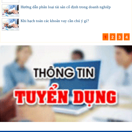
Hướng dẫn phân loại tài sản cố định trong doanh nghiệp
Khi hạch toán các khoản vay cần chú ý gì?
1
2
3
4