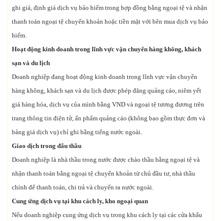
ghi giá, định giá dịch vụ bảo hiểm trong hợp đồng bằng ngoại tệ và nhận
thanh toán ngoại tệ chuyển khoản hoặc tiền mặt với bên mua dịch vụ bảo
hiểm.
Hoạt động kinh doanh trong lĩnh vực vận chuyển hàng không, khách
sạn và du lịch
Doanh nghiệp đang hoạt động kinh doanh trong lĩnh vực vận chuyển
hàng không, khách sạn và du lịch được phép đăng quảng cáo, niêm yết
giá hàng hóa, dịch vụ của mình bằng VND và ngoại tệ tương đương trên
trang thông tin điện tử, ấn phẩm quảng cáo (không bao gồm thực đơn và
bảng giá dịch vụ) chỉ ghi bằng tiếng nước ngoài.
Giao dịch trong đấu thầu
Doanh nghiệp là nhà thầu trong nước được chào thầu bằng ngoại tệ và
nhận thanh toán bằng ngoại tệ chuyển khoản từ chủ đầu tư, nhà thầu
chính để thanh toán, chi trả và chuyển ra nước ngoài.
Cung ứng dịch vụ tại khu cách ly, kho ngoại quan
Nếu doanh nghiệp cung ứng dịch vụ trong khu cách ly tại các cửa khẩu