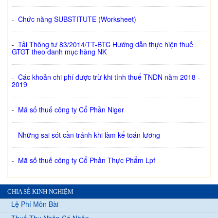
-
Chức năng SUBSTITUTE (Worksheet)
-
Tải Thông tư 83/2014/TT-BTC Hướng dẫn thực hiện thuế
GTGT theo danh mục hàng NK
-
Các khoản chi phí được trừ khi tính thuế TNDN năm 2018 -
2019
-
Mã số thuế công ty Cổ Phần Niger
-
Những sai sót cần tránh khi làm kế toán lương
-
Mã số thuế công ty Cổ Phần Thực Phẩm Lpf
CHIA SẺ KINH NGHIỆM
Lệ Phí Môn Bài