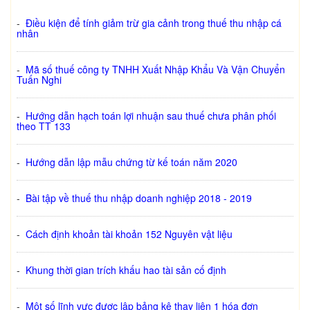
-
Điều kiện để tính giảm trừ gia cảnh trong thuế thu nhập cá
nhân
-
Mã số thuế công ty TNHH Xuất Nhập Khẩu Và Vận Chuyển
Tuấn Nghi
-
Hướng dẫn hạch toán lợi nhuận sau thuế chưa phân phối
theo TT 133
-
Hướng dẫn lập mẫu chứng từ kế toán năm 2020
-
Bài tập về thuế thu nhập doanh nghiệp 2018 - 2019
-
Cách định khoản tài khoản 152 Nguyên vật liệu
-
Khung thời gian trích khấu hao tài sản cố định
-
Một số lĩnh vực được lập bảng kê thay liên 1 hóa đơn