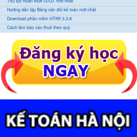
Thủ tục hoàn thuế GTGT mới nhất
Hướng dẫn lập Bảng cân đối kế toán mới nhất
Download phần mềm HTKK 3.3.6
Cách làm báo cáo thuế theo quý