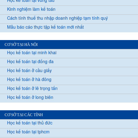
Học kế toán tại vũng tàu
Kinh nghiệm làm kế toán
Cách tính thuế thu nhập doanh nghiệp tạm tính quý
Mẫu báo cáo thực tập kế toán mới nhất
CƠ SỞ TẠI HÀ NỘI
Học kế toán tại minh khai
Học kế toán tại đống đa
Học kế toán ở cầu giấy
Học kế toán ở hà đông
Học kế toán ở lê trọng tấn
Học kế toán ở long biên
CƠ SỞ TẠI CÁC TỈNH
Học kế toán tại thủ đức
Học kế toán tại tphcm