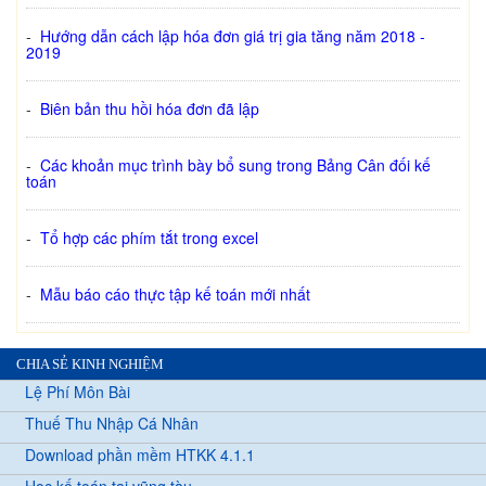
-
Hướng dẫn cách lập hóa đơn giá trị gia tăng năm 2018 -
2019
-
Biên bản thu hồi hóa đơn đã lập
-
Các khoản mục trình bày bổ sung trong Bảng Cân đối kế
toán
-
Tổ hợp các phím tắt trong excel
-
Mẫu báo cáo thực tập kế toán mới nhất
CHIA SẺ KINH NGHIỆM
Lệ Phí Môn Bài
Thuế Thu Nhập Cá Nhân
Download phần mềm HTKK 4.1.1