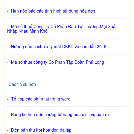
-
Hạn nộp báo cáo tình hình sử dụng hóa đơn
-
Mã số thuế Công Ty Cổ Phần Đầu Tư Thương Mại Xuất
Nhập Khẩu Minh Khôi
-
Hướng dẫn cách xử lý mất DKKD và con dấu 2019
-
Mã số thuế công ty Cổ Phần Tập Đoàn Phú Long
Các tin cũ hơn
-
Tổ hợp các phím tắt trong word
-
Bảng kê hóa đơn chứng từ hàng hóa dịch vụ bán ra
-
Biên bản thu hồi hóa đơn đã lập