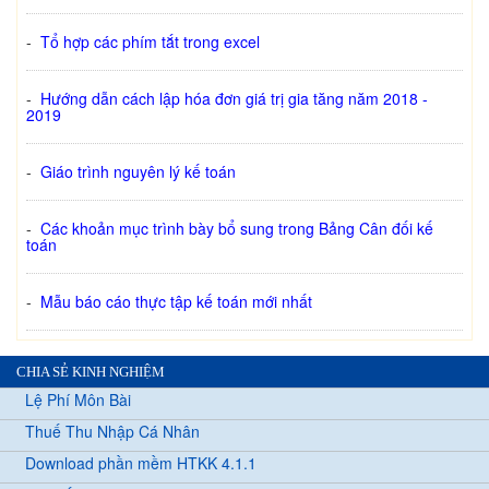
-
Tổ hợp các phím tắt trong excel
-
Hướng dẫn cách lập hóa đơn giá trị gia tăng năm 2018 -
2019
-
Giáo trình nguyên lý kế toán
-
Các khoản mục trình bày bổ sung trong Bảng Cân đối kế
toán
-
Mẫu báo cáo thực tập kế toán mới nhất
CHIA SẺ KINH NGHIỆM
Lệ Phí Môn Bài
Thuế Thu Nhập Cá Nhân
Download phần mềm HTKK 4.1.1