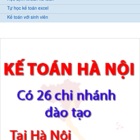
Tự học kế toán excel
Kế toán với sinh viên