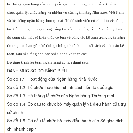
hệ thống ngân hàng của một quốc gia nói chung, cụ thể về cơ cấu tổ
chức quản lý, chức năng và nhiệm vụ của ngân hàng Nhà nước Việt Nam
và hệ thống ngân hàng thương mại. Từ đó sinh viên có cái nhìn về công
tác kế toán ngân hàng trong tổng thể của hệ thống tổ chức quản lý. Sau
đó cung cấp một số kiến thức cơ bản về công tác kế toán trong ngân hàng
thương mại bao gồm hệ thống chứng từ, tài khoản, sổ sách và báo cáo kế
toán, làm nền tảng cho các phần hành kế toán các
Bộ giáo trình kế toán ngân hàng có nội dung sau:
DANH MỤC SƠ ĐỒ BẢNG BIỂU
Sơ đồ 1.1. Hoạt động của Ngân hàng Nhà Nước
Sơ đồ 1.2. Tổ chức thực hiện chính sách tiền tệ quốc gia
Sơ đồ 1.3. Hệ thống tổ chức của Ngân hàng Thương mại
Sơ đồ 1.4. Cơ cấu tổ chức bộ máy quản lý và điều hành của trụ
sở chính
Sơ đồ 1.5. Cơ cấu tổ chức bộ máy điều hành của Sở giao dịch,
chi nhánh cấp 1