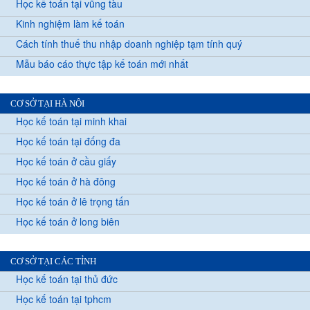
Học kế toán tại vũng tàu
Kinh nghiệm làm kế toán
Cách tính thuế thu nhập doanh nghiệp tạm tính quý
Mẫu báo cáo thực tập kế toán mới nhất
CƠ SỞ TẠI HÀ NỘI
Học kế toán tại minh khai
Học kế toán tại đống đa
Học kế toán ở cầu giấy
Học kế toán ở hà đông
Học kế toán ở lê trọng tấn
Học kế toán ở long biên
CƠ SỞ TẠI CÁC TỈNH
Học kế toán tại thủ đức
Học kế toán tại tphcm