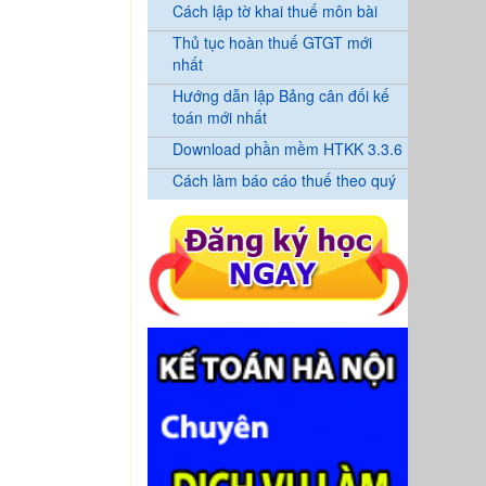
Cách lập tờ khai thuế môn bài
Thủ tục hoàn thuế GTGT mới
nhất
Hướng dẫn lập Bảng cân đối kế
toán mới nhất
Download phần mềm HTKK 3.3.6
Cách làm báo cáo thuế theo quý