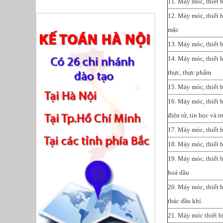
11. Máy móc, thiết 
12. Máy móc, thiết 
mặc
13. Máy móc, thiết 
14. Máy móc, thiết b
thực, thực phẩm
15. Máy móc, thiết b
16. Máy móc, thiết b
điện tử, tin học và 
17. Máy móc, thiết 
18. Máy móc, thiết b
19. Máy móc, thiết 
hoá dầu
20. Máy móc, thiết 
thác dầu khí.
21. Máy móc thiết b