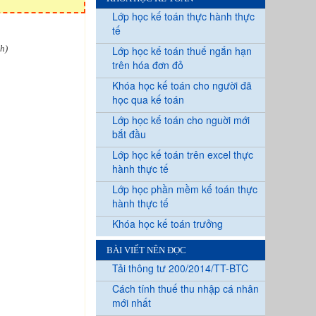
Lớp học kế toán thực hành thực
tế
h)
Lớp học kế toán thuế ngắn hạn
trên hóa đơn đỏ
Khóa học kế toán cho người đã
học qua kế toán
Lớp học kế toán cho nguời mới
bắt đầu
Lớp học kế toán trên excel thực
hành thực tế
Lớp học phần mềm kế toán thực
hành thực tế
Khóa học kế toán trưởng
BÀI VIẾT NÊN ĐỌC
Tải thông tư 200/2014/TT-BTC
Cách tính thuế thu nhập cá nhân
mới nhất