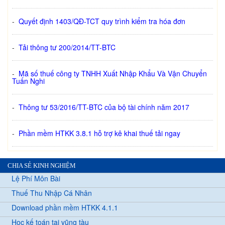
-
Quyết định 1403/QĐ-TCT quy trình kiểm tra hóa đơn
-
Tải thông tư 200/2014/TT-BTC
-
Mã số thuế công ty TNHH Xuất Nhập Khẩu Và Vận Chuyển
Tuấn Nghi
-
Thông tư 53/2016/TT-BTC của bộ tài chính năm 2017
-
Phần mềm HTKK 3.8.1 hỗ trợ kê khai thuế tải ngay
CHIA SẺ KINH NGHIỆM
Lệ Phí Môn Bài
Thuế Thu Nhập Cá Nhân
Download phần mềm HTKK 4.1.1
Học kế toán tại vũng tàu