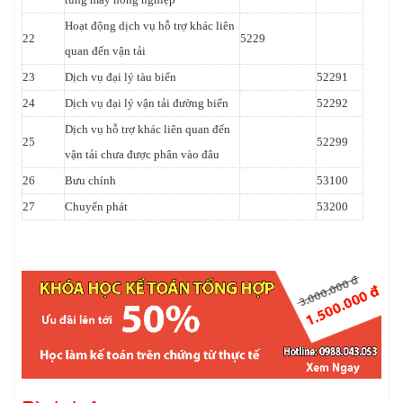
Hoạt động dịch vụ hỗ trợ khác liên
22
5229
quan đến vận tải
23
Dịch vụ đại lý tàu biển
52291
24
Dịch vụ đại lý vận tải đường biển
52292
Dịch vụ hỗ trợ khác liên quan đến
25
52299
vận tải chưa được phân vào đâu
26
Bưu chính
53100
27
Chuyển phát
53200