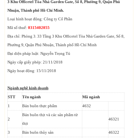
3 Khu Officetel Tòa Nhà Garden Gate, Số 8, Phường 9, Quận Phú
Nhuận, Thành phố Hồ Chí Minh.
Loại hình hoạt động: Công ty Cổ Phần
Mã số thuế:
0315402055
Địa chỉ: Phòng 3. 33 Tầng 3 Khu Officetel Tòa Nhà Garden Gate, Số 8,
Phường 9, Quận Phú Nhuận, Thành phố Hồ Chí Minh
Đại diện pháp luật: Nguyễn Trọng Tú
Ngày cấp giấy phép: 21/11/2018
Ngày hoạt động: 15/11/2018
Ngành nghề kinh doanh
STT
Tên ngành
Mã ngành
1
Bán buôn thực phẩm
4632
Bán buôn thịt và các sản phẩm từ
2
46321
thịt
3
Bán buôn thủy sản
46322