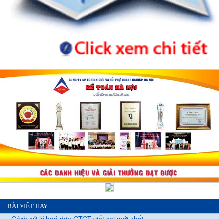
BÀI VIẾT HAY
Cách xử lý hoá đơn GTGT viết sai mới nhất