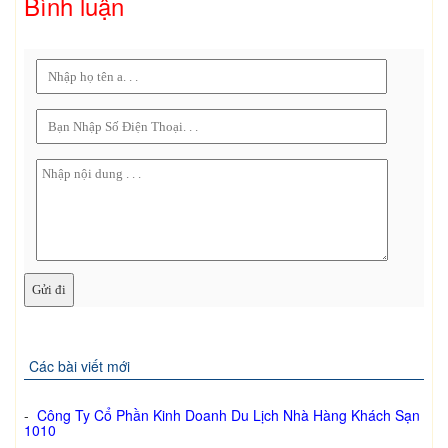
Bình luận
Các bài viết mới
-
Công Ty Cổ Phần Kinh Doanh Du Lịch Nhà Hàng Khách Sạn
1010