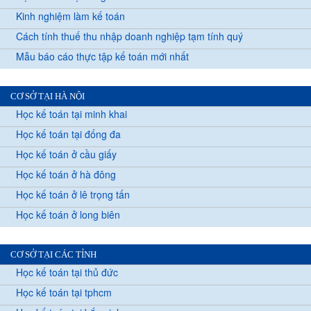
Kinh nghiệm làm kế toán
Cách tính thuế thu nhập doanh nghiệp tạm tính quý
Mẫu báo cáo thực tập kế toán mới nhất
CƠ SỞ TẠI HÀ NỘI
Học kế toán tại minh khai
Học kế toán tại đống đa
Học kế toán ở cầu giấy
Học kế toán ở hà đông
Học kế toán ở lê trọng tấn
Học kế toán ở long biên
CƠ SỞ TẠI CÁC TỈNH
Học kế toán tại thủ đức
Học kế toán tại tphcm