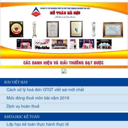
BÀI VIẾT HAY
Cách xử lý hoá đơn GTGT viết sai mới nhất
Mức đóng thuế môn bài năm 2019
Dịch vụ hoàn thuế
KHÓA HỌC KẾ TOÁN
Lớp học kế toán thực hành thực tế