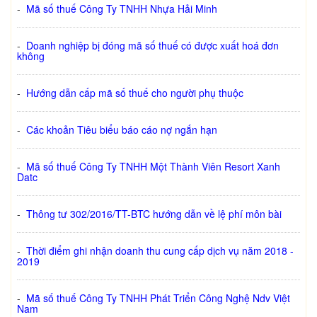
-
Mã số thuế Công Ty TNHH Nhựa Hải Minh
-
Doanh nghiệp bị đóng mã số thuế có được xuất hoá đơn
không
-
Hướng dẫn cấp mã số thuế cho người phụ thuộc
-
Các khoản Tiêu biểu báo cáo nợ ngắn hạn
-
Mã số thuế Công Ty TNHH Một Thành Viên Resort Xanh
Datc
-
Thông tư 302/2016/TT-BTC hướng dẫn về lệ phí môn bài
-
Thời điểm ghi nhận doanh thu cung cấp dịch vụ năm 2018 -
2019
-
Mã số thuế Công Ty TNHH Phát Triển Công Nghệ Ndv Việt
Nam