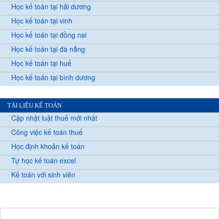
Học kế toán tại hải dương
Học kế toán tại vinh
Học kế toán tại đồng nai
Học kế toán tại đà nẵng
Học kế toán tại huế
Học kế toán tại bình dương
TÀI LIỆU KẾ TOÁN
Cập nhật luật thuế mới nhất
Công việc kế toán thuế
Học định khoản kế toán
Tự học kế toán excel
Kế toán với sinh viên