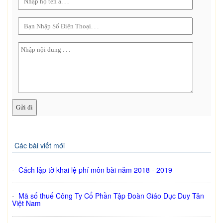
Các bài viết mới
-
Cách lập tờ khai lệ phí môn bài năm 2018 - 2019
-
Mã số thuế Công Ty Cổ Phần Tập Đoàn Giáo Dục Duy Tân
Việt Nam