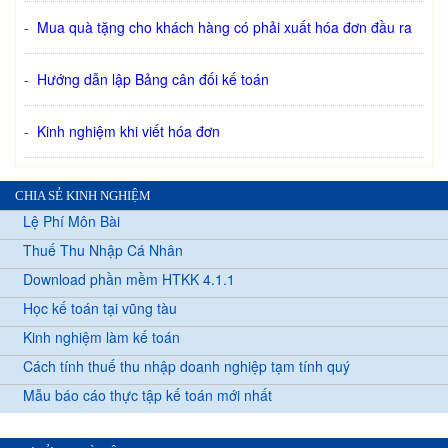
-
Mua quà tặng cho khách hàng có phải xuất hóa đơn đầu ra
-
Hướng dẫn lập Bảng cân đối kế toán
-
Kinh nghiệm khi viết hóa đơn
CHIA SẺ KINH NGHIỆM
Lệ Phí Môn Bài
Thuế Thu Nhập Cá Nhân
Download phần mềm HTKK 4.1.1
Học kế toán tại vũng tàu
Kinh nghiệm làm kế toán
Cách tính thuế thu nhập doanh nghiệp tạm tính quý
Mẫu báo cáo thực tập kế toán mới nhất