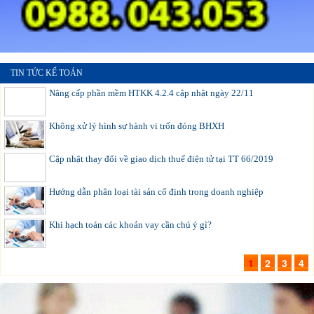
TIN TỨC KẾ TOÁN
Nâng cấp phần mềm HTKK 4.2.4 cập nhật ngày 22/11
Không xử lý hình sự hành vi trốn đóng BHXH
Cập nhật thay đổi về giao dịch thuế điện tử tại TT 66/2019
Hướng dẫn phân loại tài sản cố định trong doanh nghiệp
Khi hạch toán các khoản vay cần chú ý gì?
1
2
3
4