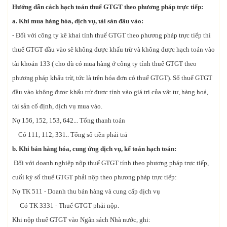
Hướng dẫn cách
hạch toán thuế GTGT theo phương pháp trực tiếp:
a. Khi mua hàng hóa, dịch vụ, tài sản đầu vào:
- Đối với công ty kê khai tính thuế GTGT theo phương pháp trực tiếp thì
thuế GTGT đầu vào sẽ không được khấu trừ và không được hạch toán vào
tài khoản 133 ( cho dù có mua hàng ở công ty tính thuế GTGT theo
phương pháp khấu trừ, tức là trên hóa đơn có thuế GTGT). Số thuế GTGT
đầu vào không được khấu trừ được tính vào giá trị của vật tư­, hàng hoá,
tài sản cố định, dịch vụ mua vào.
Nợ 156, 152, 153, 642... Tổng thanh toán
Có 111, 112, 331.. Tổng số tiền phải trả
b. Khi bán hàng hóa, cung ứng dịch vụ, kế toán hạch toán:
Đối với doanh nghiệp nộp thuế GTGT tính theo phương pháp trực tiếp,
cuối kỳ số thuế GTGT phải nộp theo phương pháp trực tiếp:
Nợ TK 511 - Doanh thu bán hàng và cung cấp dịch vụ
Có TK 3331 - Thuế GTGT phải nộp.
Khi nộp thuế GTGT vào Ngân sách Nhà nước, ghi: