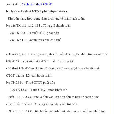
Xem thêm:
Cách tính thuế GTGT
b. Hạch toán thuế GTGT phải nộp - Đầu ra:
- Khi bán hàng hóa, cung ứng dịch vụ, kế toán hạch toán:
Nợ các TK 111, 112, 131.. Tổng giá thanh toán
Có TK 3331 - Thuế GTGT phải nộp
Có TK 511 - Doanh thu chưa có thuế
c. Cuối kỳ, kế toán tính, xác định số thuế GTGT được khấu trừ với số thuế
GTGT đầu ra và số thuế GTGT phải nộp trong kỳ:
- Số thuế GTGT được khấu trừ trong kỳ được chuyển trừ vào số thuế
GTGT đầu ra , kế toán hạch toán:
Nợ TK 3331 - Thuế GTGT phải nộp
Có TK 1331 - Thuế GTGT được khấu trừ.
+ Nếu 1331 > 3331: tức là đầu vào lớn hơn đầu ra nên kế toán được
chuyển số dư của 1331 sang kỳ sau để khấu trừ tiếp.
+ Nếu 1331 < 3331 : tức là đầu vào nhỏ hơn đầu ra nên kế toán phải nộp