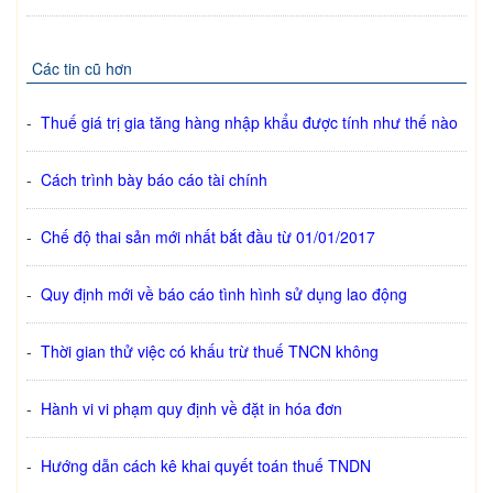
Các tin cũ hơn
-
Thuế giá trị gia tăng hàng nhập khẩu được tính như thế nào
-
Cách trình bày báo cáo tài chính
-
Chế độ thai sản mới nhất bắt đầu từ 01/01/2017
-
Quy định mới về báo cáo tình hình sử dụng lao động
-
Thời gian thử việc có khấu trừ thuế TNCN không
-
Hành vi vi phạm quy định về đặt in hóa đơn
-
Hướng dẫn cách kê khai quyết toán thuế TNDN