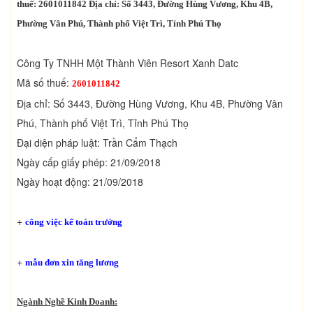
thuế: 2601011842 Địa chỉ: Số 3443, Đường Hùng Vương, Khu 4B,
Phường Vân Phú, Thành phố Việt Trì, Tỉnh Phú Thọ
Công Ty TNHH Một Thành Viên Resort Xanh Datc
Mã số thuế:
2601011842
Địa chỉ: Số 3443, Đường Hùng Vương, Khu 4B, Phường Vân
Phú, Thành phố Việt Trì, Tỉnh Phú Thọ
Đại diện pháp luật: Trần Cẩm Thạch
Ngày cấp giấy phép: 21/09/2018
Ngày hoạt động: 21/09/2018
+
công việc kế toán trưởng
+
mẫu đơn xin tăng lương
Ngành Nghề Kinh Doanh: