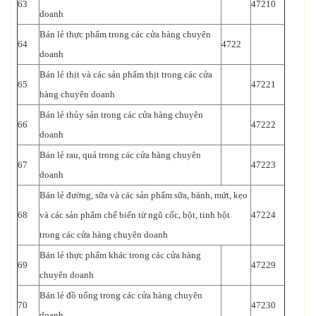
63
47210
doanh
Bán lẻ thực phẩm trong các cửa hàng chuyên
64
4722
doanh
Bán lẻ thịt và các sản phẩm thịt trong các cửa
65
47221
hàng chuyên doanh
Bán lẻ thủy sản trong các cửa hàng chuyên
66
47222
doanh
Bán lẻ rau, quả trong các cửa hàng chuyên
67
47223
doanh
Bán lẻ đường, sữa và các sản phẩm sữa, bánh, mứt, kẹo
68
và các sản phẩm chế biến từ ngũ cốc, bột, tinh bột
47224
trong các cửa hàng chuyên doanh
Bán lẻ thực phẩm khác trong các cửa hàng
69
47229
chuyên doanh
Bán lẻ đồ uống trong các cửa hàng chuyên
70
47230
doanh