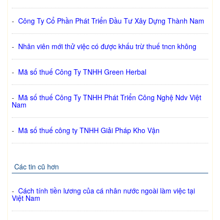
-
Công Ty Cổ Phần Phát Triển Đầu Tư Xây Dựng Thành Nam
-
Nhân viên mới thử việc có được khấu trừ thuế tncn không
-
Mã số thuế Công Ty TNHH Green Herbal
-
Mã số thuế Công Ty TNHH Phát Triển Công Nghệ Ndv Việt
Nam
-
Mã số thuế công ty TNHH Giải Pháp Kho Vận
Các tin cũ hơn
-
Cách tính tiền lương của cá nhân nước ngoài làm việc tại
Việt Nam