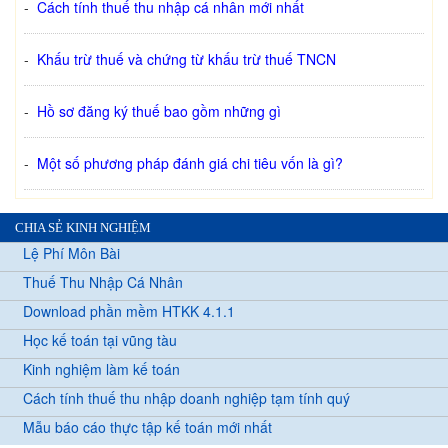
-
Cách tính thuế thu nhập cá nhân mới nhất
-
Khấu trừ thuế và chứng từ khấu trừ thuế TNCN
-
Hồ sơ đăng ký thuế bao gồm những gì
-
Một số phương pháp đánh giá chi tiêu vốn là gì?
CHIA SẺ KINH NGHIỆM
Lệ Phí Môn Bài
Thuế Thu Nhập Cá Nhân
Download phần mềm HTKK 4.1.1
Học kế toán tại vũng tàu
Kinh nghiệm làm kế toán
Cách tính thuế thu nhập doanh nghiệp tạm tính quý
Mẫu báo cáo thực tập kế toán mới nhất