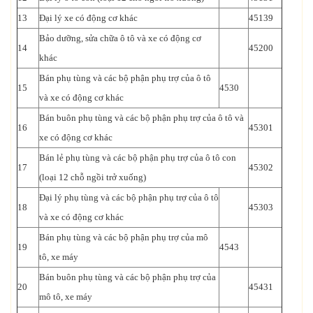
13
Đại lý xe có động cơ khác
45139
Bảo dưỡng, sửa chữa ô tô và xe có động cơ
14
45200
khác
Bán phụ tùng và các bộ phận phụ trợ của ô tô
15
4530
và xe có động cơ khác
Bán buôn phụ tùng và các bộ phận phụ trợ của ô tô và
16
45301
xe có động cơ khác
Bán lẻ phụ tùng và các bộ phận phụ trợ của ô tô con
17
45302
(loại 12 chỗ ngồi trở xuống)
Đại lý phụ tùng và các bộ phận phụ trợ của ô tô
18
45303
và xe có động cơ khác
Bán phụ tùng và các bộ phận phụ trợ của mô
19
4543
tô, xe máy
Bán buôn phụ tùng và các bộ phận phụ trợ của
20
45431
mô tô, xe máy