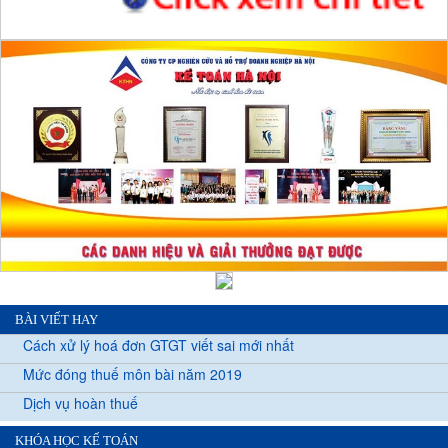
BÀI VIẾT HAY
Cách xử lý hoá đơn GTGT viết sai mới nhất
Mức đóng thuế môn bài năm 2019
Dịch vụ hoàn thuế
KHÓA HỌC KẾ TOÁN