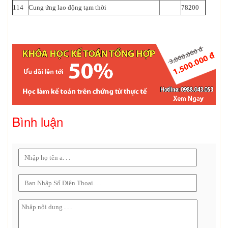
114
Cung ứng lao động tạm thời
78200
Bình luận