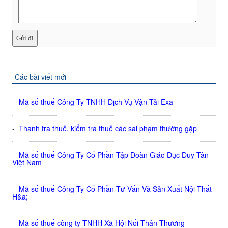
Các bài viết mới
-
Mã số thuế Công Ty TNHH Dịch Vụ Vận Tải Exa
-
Thanh tra thuế, kiểm tra thuế các sai phạm thường gặp
-
Mã số thuế Công Ty Cổ Phần Tập Đoàn Giáo Dục Duy Tân
Việt Nam
-
Mã số thuế Công Ty Cổ Phần Tư Vấn Và Sản Xuất Nội Thất
H&a;
-
Mã số thuế công ty TNHH Xã Hội Nối Thân Thương