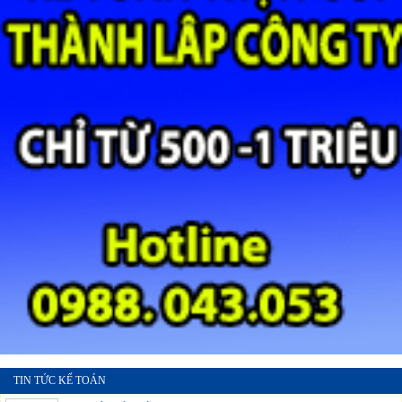
TIN TỨC KẾ TOÁN