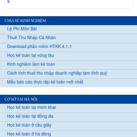
5
CHIA SẺ KINH NGHIỆM
Lệ Phí Môn Bài
Thuế Thu Nhập Cá Nhân
Download phần mềm HTKK 4.1.1
Học kế toán tại vũng tàu
Kinh nghiệm làm kế toán
Cách tính thuế thu nhập doanh nghiệp tạm tính quý
Mẫu báo cáo thực tập kế toán mới nhất
CƠ SỞ TẠI HÀ NỘI
Học kế toán tại minh khai
Học kế toán tại đống đa
Học kế toán ở cầu giấy
Học kế toán ở hà đông