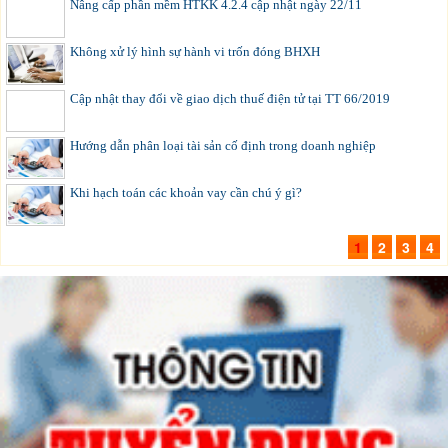
Nâng cấp phần mềm HTKK 4.2.4 cập nhật ngày 22/11
Không xử lý hình sự hành vi trốn đóng BHXH
Cập nhật thay đổi về giao dịch thuế điện tử tại TT 66/2019
Hướng dẫn phân loại tài sản cố định trong doanh nghiệp
Khi hạch toán các khoản vay cần chú ý gì?
1
2
3
4