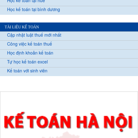
Học kế toán tại huế
Học kế toán tại bình dương
TÀI LIỆU KẾ TOÁN
Cập nhật luật thuế mới nhất
Công việc kế toán thuế
Học định khoản kế toán
Tự học kế toán excel
Kế toán với sinh viên