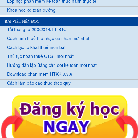
Lớp học phần mềm kế toán thực hành thực tế
Khóa học kế toán trưởng
BÀI VIẾT NÊN ĐỌC
Tải thông tư 200/2014/TT-BTC
Cách tính thuế thu nhập cá nhân mới nhất
Cách lập tờ khai thuế môn bài
Thủ tục hoàn thuế GTGT mới nhất
Hướng dẫn lập Bảng cân đối kế toán mới nhất
Download phần mềm HTKK 3.3.6
Cách làm báo cáo thuế theo quý