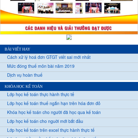
BÀI VIẾT HAY
Cách xử lý hoá đơn GTGT viết sai mới nhất
Mức đóng thuế môn bài năm 2019
Dịch vụ hoàn thuế
KHÓA HỌC KẾ TOÁN
Lớp học kế toán thực hành thực tế
Lớp học kế toán thuế ngắn hạn trên hóa đơn đỏ
Khóa học kế toán cho người đã học qua kế toán
Lớp học kế toán cho nguời mới bắt đầu
Lớp học kế toán trên excel thực hành thực tế