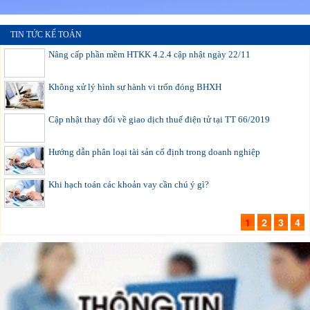
TIN TỨC KẾ TOÁN
Nâng cấp phần mềm HTKK 4.2.4 cập nhật ngày 22/11
Không xử lý hình sự hành vi trốn đóng BHXH
Cập nhật thay đổi về giao dịch thuế điện tử tại TT 66/2019
Hướng dẫn phân loại tài sản cố định trong doanh nghiệp
Khi hạch toán các khoản vay cần chú ý gì?
1
2
3
4