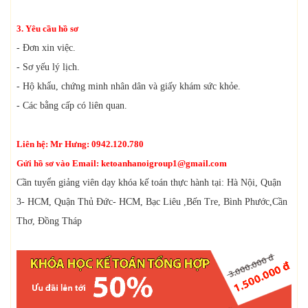
3. Yêu cầu hồ sơ
- Đơn xin việc.
- Sơ yếu lý lịch.
- Hộ khẩu, chứng minh nhân dân và giấy khám sức khỏe.
- Các bằng cấp có liên quan.
Liên hệ: Mr Hưng: 0942.120.780
Gửi hồ sơ vào Email:
ketoanhanoigroup1@gmail.com
Cần tuyển giảng viên dạy khóa kế toán thực hành tại: Hà Nội, Quận
3- HCM, Quận Thủ Đức- HCM, Bạc Liêu ,Bến Tre, Bình Phước,Cần
Thơ, Đồng Tháp