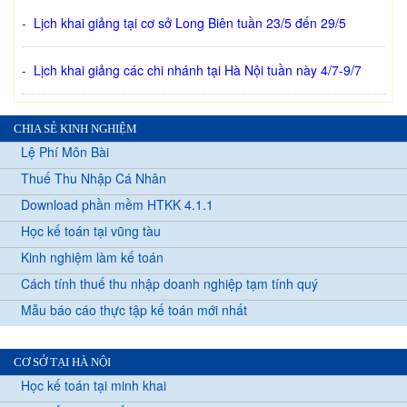
-
Lịch khai giảng tại cơ sở Long Biên tuần 23/5 đến 29/5
-
Lịch khai giảng các chi nhánh tại Hà Nội tuần này 4/7-9/7
CHIA SẺ KINH NGHIỆM
Lệ Phí Môn Bài
Thuế Thu Nhập Cá Nhân
Download phần mềm HTKK 4.1.1
Học kế toán tại vũng tàu
Kinh nghiệm làm kế toán
Cách tính thuế thu nhập doanh nghiệp tạm tính quý
Mẫu báo cáo thực tập kế toán mới nhất
CƠ SỞ TẠI HÀ NỘI
Học kế toán tại minh khai