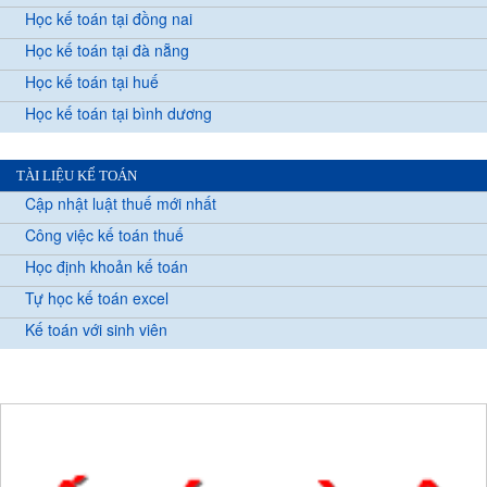
Học kế toán tại đồng nai
Học kế toán tại đà nẵng
Học kế toán tại huế
Học kế toán tại bình dương
TÀI LIỆU KẾ TOÁN
Cập nhật luật thuế mới nhất
Công việc kế toán thuế
Học định khoản kế toán
Tự học kế toán excel
Kế toán với sinh viên