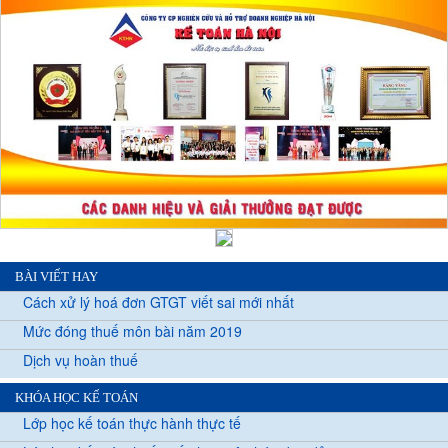
BÀI VIẾT HAY
Cách xử lý hoá đơn GTGT viết sai mới nhất
Mức đóng thuế môn bài năm 2019
Dịch vụ hoàn thuế
KHÓA HỌC KẾ TOÁN
Lớp học kế toán thực hành thực tế