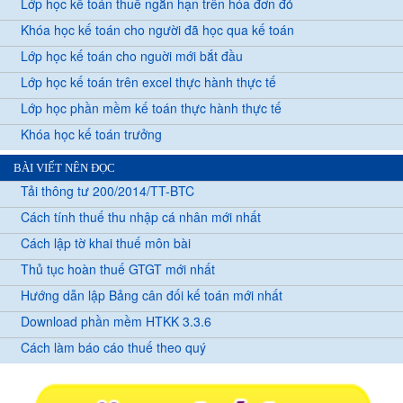
Lớp học kế toán thuế ngắn hạn trên hóa đơn đỏ
Khóa học kế toán cho người đã học qua kế toán
Lớp học kế toán cho nguời mới bắt đầu
Lớp học kế toán trên excel thực hành thực tế
Lớp học phần mềm kế toán thực hành thực tế
Khóa học kế toán trưởng
BÀI VIẾT NÊN ĐỌC
Tải thông tư 200/2014/TT-BTC
Cách tính thuế thu nhập cá nhân mới nhất
Cách lập tờ khai thuế môn bài
Thủ tục hoàn thuế GTGT mới nhất
Hướng dẫn lập Bảng cân đối kế toán mới nhất
Download phần mềm HTKK 3.3.6
Cách làm báo cáo thuế theo quý