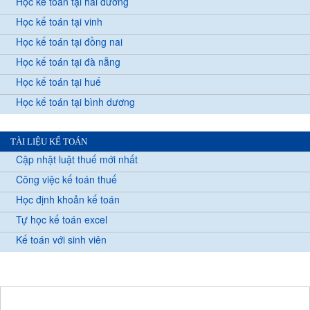
Học kế toán tại hải dương
Học kế toán tại vinh
Học kế toán tại đồng nai
Học kế toán tại đà nẵng
Học kế toán tại huế
Học kế toán tại bình dương
TÀI LIỆU KẾ TOÁN
Cập nhật luật thuế mới nhất
Công việc kế toán thuế
Học định khoản kế toán
Tự học kế toán excel
Kế toán với sinh viên