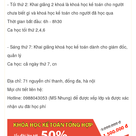
- Tối thứ 2: Khai giảng 2 khoá là khoá học kế toán cho người
chưa biết gì và khoá học kế toán cho người đã học qua
Thời gian bắt đầu: 6h - 8h30
Ca học tối thứ 2,4,6
- Sáng thứ 7: Khai giảng khoá học kế toán dành cho giám đốc,
quản lý
Ca học: cả ngày thứ 7, cn
Địa chỉ: 71 nguyễn chí thanh, đống đa, hà nội
Mọi chi tiết liên hệ:
Hotline: 0988043053 (MS Nhung) để được xếp lớp và được xác
nhận ưu đãi học phí