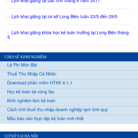
-
Lịch khai giảng tại các tỉnh tháng 6 năm 2017
-
Lịch khai giảng tại cơ sở Long Biên tuần 23/5 đến 29/5
-
Lịch khai giảng khóa học kế toán trưởng tại Long Biên tháng
5
CHIA SẺ KINH NGHIỆM
Lệ Phí Môn Bài
Thuế Thu Nhập Cá Nhân
Download phần mềm HTKK 4.1.1
Học kế toán tại vũng tàu
Kinh nghiệm làm kế toán
Cách tính thuế thu nhập doanh nghiệp tạm tính quý
Mẫu báo cáo thực tập kế toán mới nhất
CƠ SỞ TẠI HÀ NỘI