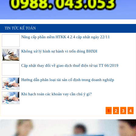
TIN TỨC KẾ TOÁN
Nâng cấp phần mềm HTKK 4.2.4 cập nhật ngày 22/11
Không xử lý hình sự hành vi trốn đóng BHXH
Cập nhật thay đổi về giao dịch thuế điện tử tại TT 66/2019
Hướng dẫn phân loại tài sản cố định trong doanh nghiệp
Khi hạch toán các khoản vay cần chú ý gì?
1
2
3
4