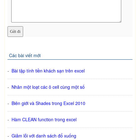
Các bài viết mới
-
Bài tập tính tiền khách sạn trên excel
-
Nhân một loạt các ô cell cùng một số
-
Biên giới và Shades trong Excel 2010
-
Hàm CLEAN function trong excel
-
Giảm lỗi với danh sách đổ xuống