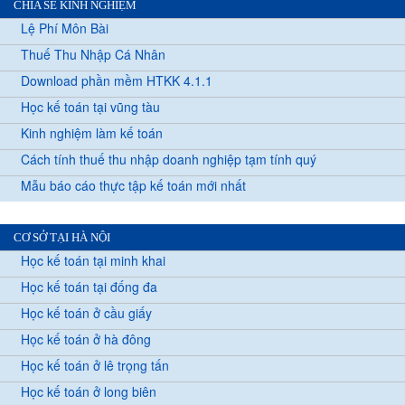
CHIA SẺ KINH NGHIỆM
Lệ Phí Môn Bài
Thuế Thu Nhập Cá Nhân
Download phần mềm HTKK 4.1.1
Học kế toán tại vũng tàu
Kinh nghiệm làm kế toán
Cách tính thuế thu nhập doanh nghiệp tạm tính quý
Mẫu báo cáo thực tập kế toán mới nhất
CƠ SỞ TẠI HÀ NỘI
Học kế toán tại minh khai
Học kế toán tại đống đa
Học kế toán ở cầu giấy
Học kế toán ở hà đông
Học kế toán ở lê trọng tấn
Học kế toán ở long biên