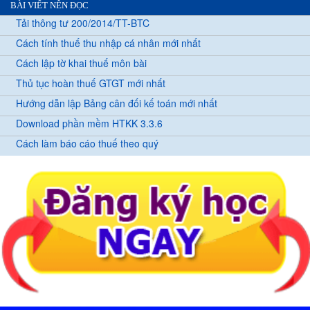
BÀI VIẾT NÊN ĐỌC
Tải thông tư 200/2014/TT-BTC
Cách tính thuế thu nhập cá nhân mới nhất
Cách lập tờ khai thuế môn bài
Thủ tục hoàn thuế GTGT mới nhất
Hướng dẫn lập Bảng cân đối kế toán mới nhất
Download phần mềm HTKK 3.3.6
Cách làm báo cáo thuế theo quý