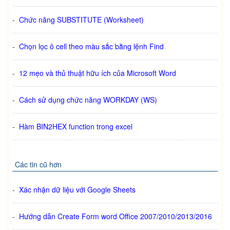
-
Chức năng SUBSTITUTE (Worksheet)
-
Chọn lọc ô cell theo màu sắc bằng lệnh Find
-
12 mẹo và thủ thuật hữu ích của Microsoft Word
-
Cách sử dụng chức năng WORKDAY (WS)
-
Hàm BIN2HEX function trong excel
Các tin cũ hơn
-
Xác nhận dữ liệu với Google Sheets
-
Hướng dẫn Create Form word Office 2007/2010/2013/2016