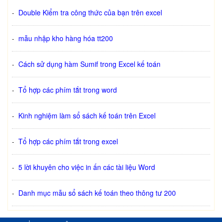
-
Double Kiểm tra công thức của bạn trên excel
-
mẫu nhập kho hàng hóa tt200
-
Cách sử dụng hàm Sumif trong Excel kế toán
-
Tổ hợp các phím tắt trong word
-
Kinh nghiệm làm sổ sách kế toán trên Excel
-
Tổ hợp các phím tắt trong excel
-
5 lời khuyên cho việc in ấn các tài liệu Word
-
Danh mục mẫu sổ sách kế toán theo thông tư 200