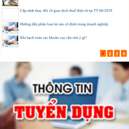
Cập nhật thay đổi về giao dịch thuế điện tử tại TT 66/2019
Hướng dẫn phân loại tài sản cố định trong doanh nghiệp
Khi hạch toán các khoản vay cần chú ý gì?
1
2
3
4