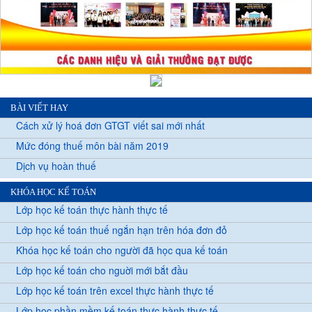
BÀI VIẾT HAY
Cách xử lý hoá đơn GTGT viết sai mới nhất
Mức đóng thuế môn bài năm 2019
Dịch vụ hoàn thuế
KHÓA HỌC KẾ TOÁN
Lớp học kế toán thực hành thực tế
Lớp học kế toán thuế ngắn hạn trên hóa đơn đỏ
Khóa học kế toán cho người đã học qua kế toán
Lớp học kế toán cho nguời mới bắt đầu
Lớp học kế toán trên excel thực hành thực tế
Lớp học phần mềm kế toán thực hành thực tế