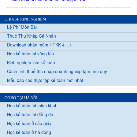
CHIA SẺ KINH NGHIỆM
Lệ Phí Môn Bài
Thuế Thu Nhập Cá Nhân
Download phần mềm HTKK 4.1.1
Học kế toán tại vũng tàu
Kinh nghiệm làm kế toán
Cách tính thuế thu nhập doanh nghiệp tạm tính quý
Mẫu báo cáo thực tập kế toán mới nhất
CƠ SỞ TẠI HÀ NỘI
Học kế toán tại minh khai
Học kế toán tại đống đa
Học kế toán ở cầu giấy
Học kế toán ở hà đông