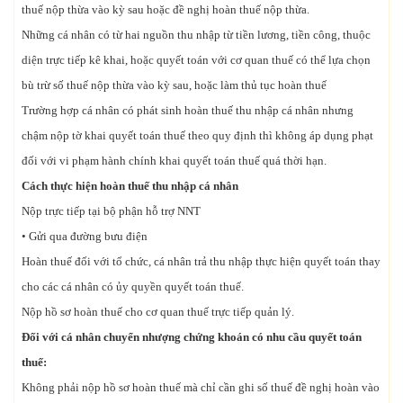
thuế nộp thừa vào kỳ sau hoặc đề nghị hoàn thuế nộp thừa.
Những cá nhân có từ hai nguồn thu nhập từ tiền lương, tiền công, thuộc
diện trực tiếp kê khai, hoặc quyết toán với cơ quan thuế có thể lựa chọn
bù trừ số thuế nộp thừa vào kỳ sau, hoặc làm thủ tục hoàn thuế
Trường hợp cá nhân có phát sinh hoàn thuế thu nhập cá nhân nhưng
chậm nộp tờ khai quyết toán thuế theo quy định thì không áp dụng phạt
đối với vi phạm hành chính khai quyết toán thuế quá thời hạn.
Cách thực hiện hoàn thuế thu nhập cá nhân
Nộp trực tiếp tại bộ phận hỗ trợ NNT
• Gửi qua đường bưu điện
Hoàn thuế đối với tổ chức, cá nhân trả thu nhập thực hiện quyết toán thay
cho các cá nhân có ủy quyền quyết toán thuế.
Nộp hồ sơ hoàn thuế cho cơ quan thuế trực tiếp quản lý.
Đối với cá nhân chuyển nhượng chứng khoán có nhu cầu quyết toán
thuế:
Không phải nộp hồ sơ hoàn thuế mà chỉ cần ghi số thuế đề nghị hoàn vào