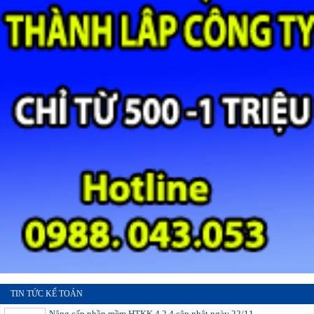
TIN TỨC KẾ TOÁN
Nâng cấp phần mềm HTKK 4.2.4 cập nhật ngày 22/11