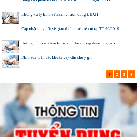
Không xử lý hình sự hành vi trốn đóng BHXH
Cập nhật thay đổi về giao dịch thuế điện tử tại TT 66/2019
Hướng dẫn phân loại tài sản cố định trong doanh nghiệp
Khi hạch toán các khoản vay cần chú ý gì?
1
2
3
4