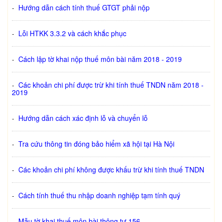
-
Hướng dẫn cách tính thuế GTGT phải nộp
-
Lỗi HTKK 3.3.2 và cách khắc phục
-
Cách lập tờ khai nộp thuế môn bài năm 2018 - 2019
-
Các khoản chi phí được trừ khi tính thuế TNDN năm 2018 -
2019
-
Hướng dẫn cách xác định lỗ và chuyển lỗ
-
Tra cứu thông tin đóng bảo hiểm xã hội tại Hà Nội
-
Các khoản chi phí không được khấu trừ khi tính thuế TNDN
-
Cách tính thuế thu nhập doanh nghiệp tạm tính quý
-
Mẫu tờ khai thuế môn bài thông tư 156