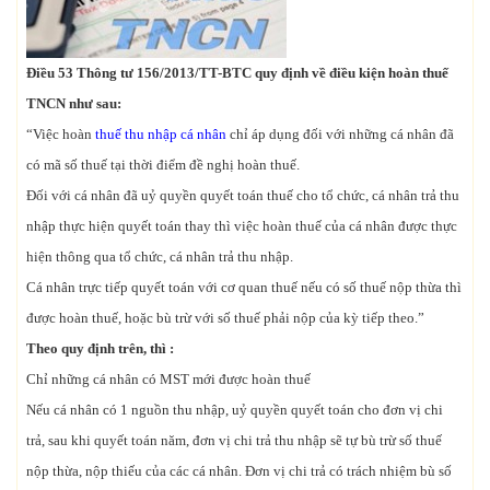
Điều 53 Thông tư 156/2013/TT-BTC quy định về điều kiện hoàn thuế
TNCN như sau:
“Việc hoàn
thuế thu nhập cá nhân
chỉ áp dụng đối với những cá nhân đã
có mã số thuế tại thời điểm đề nghị hoàn thuế.
Đối với cá nhân đã uỷ quyền quyết toán thuế cho tổ chức, cá nhân trả thu
nhập thực hiện quyết toán thay thì việc hoàn thuế của cá nhân được thực
hiện thông qua tổ chức, cá nhân trả thu nhập.
Cá nhân trực tiếp quyết toán với cơ quan thuế nếu có số thuế nộp thừa thì
được hoàn thuế, hoặc bù trừ với số thuế phải nộp của kỳ tiếp theo.”
Theo quy định trên, thì :
Chỉ những cá nhân có MST mới được hoàn thuế
Nếu cá nhân có 1 nguồn thu nhập, uỷ quyền quyết toán cho đơn vị chi
trả, sau khi quyết toán năm, đơn vị chi trả thu nhập sẽ tự bù trừ số thuế
nộp thừa, nộp thiếu của các cá nhân. Đơn vị chi trả có trách nhiệm bù số