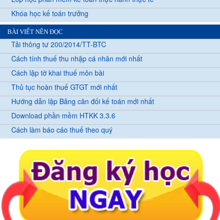
Khóa học kế toán trưởng
BÀI VIẾT NÊN ĐỌC
Tải thông tư 200/2014/TT-BTC
Cách tính thuế thu nhập cá nhân mới nhất
Cách lập tờ khai thuế môn bài
Thủ tục hoàn thuế GTGT mới nhất
Hướng dẫn lập Bảng cân đối kế toán mới nhất
Download phần mềm HTKK 3.3.6
Cách làm báo cáo thuế theo quý