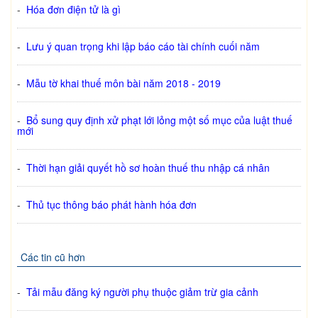
-
Hóa đơn điện tử là gì
-
Lưu ý quan trọng khi lập báo cáo tài chính cuối năm
-
Mẫu tờ khai thuế môn bài năm 2018 - 2019
-
Bổ sung quy định xử phạt lới lỏng một số mục của luật thuế
mới
-
Thời hạn giải quyết hồ sơ hoàn thuế thu nhập cá nhân
-
Thủ tục thông báo phát hành hóa đơn
Các tin cũ hơn
-
Tải mẫu đăng ký người phụ thuộc giảm trừ gia cảnh