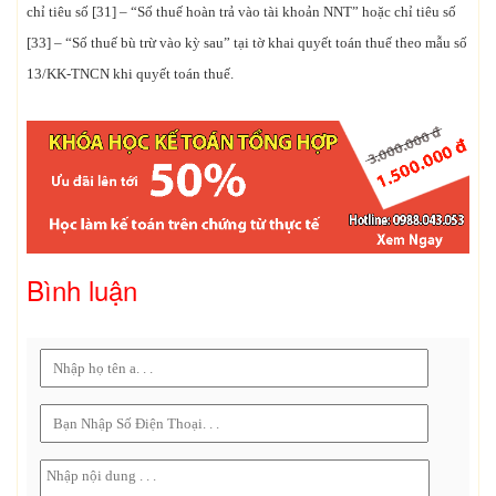
chỉ tiêu số [31] – “Số thuế hoàn trả vào tài khoản NNT” hoặc chỉ tiêu số
[33] – “Số thuế bù trừ vào kỳ sau” tại tờ khai quyết toán thuế theo mẫu số
13/KK-TNCN khi quyết toán thuế.
Bình luận