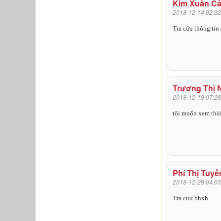
Kim Xuân C
2018-12-14 02:32
Tra cứu thông ti
Trương Thị 
2018-12-19 07:28
tôi muốn xem thò
Phí Thị Tuy
2018-12-29 04:05
Tra cuu bhxh