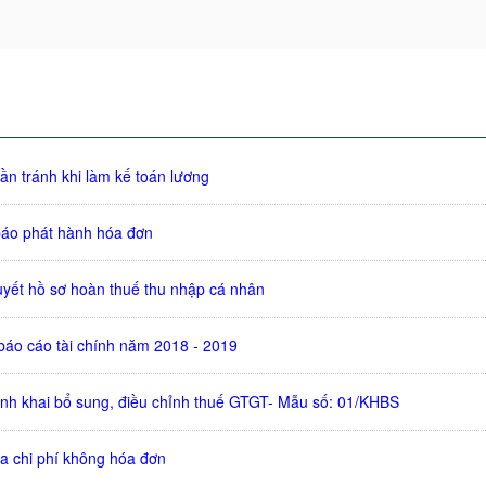
ần tránh khi làm kế toán lương
báo phát hành hóa đơn
uyết hồ sơ hoàn thuế thu nhập cá nhân
 báo cáo tài chính năm 2018 - 2019
rình khai bổ sung, điều chỉnh thuế GTGT- Mẫu số: 01/KHBS
óa chi phí không hóa đơn