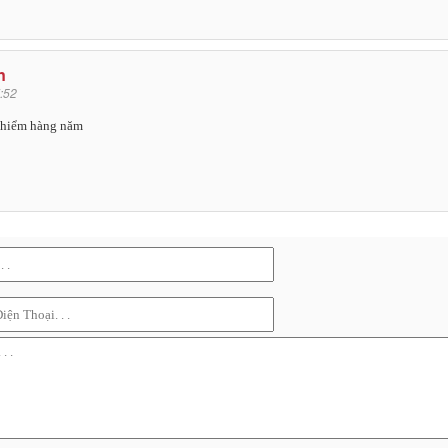
n
:52
 hiểm hàng năm