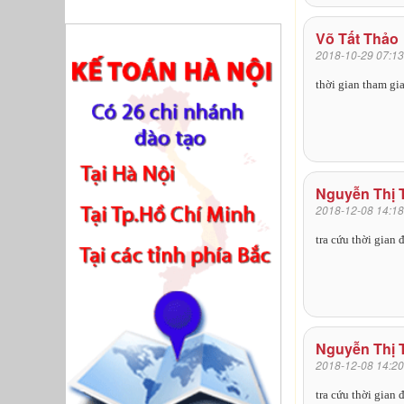
Võ Tất Thảo
2018-10-29 07:13
thời gian tham gi
Nguyễn Thị 
2018-12-08 14:18
tra cứu thời gian
Nguyễn Thị 
2018-12-08 14:20
tra cứu thời gian