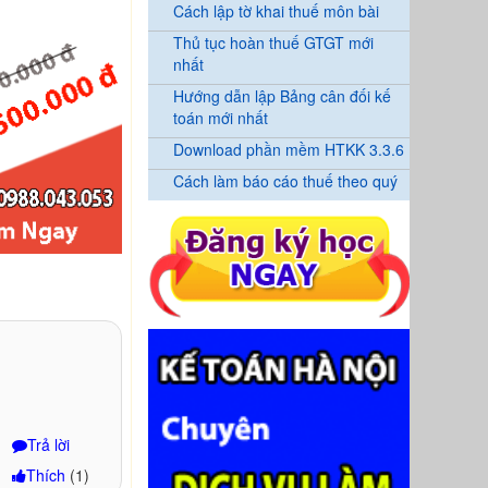
Cách lập tờ khai thuế môn bài
Thủ tục hoàn thuế GTGT mới
nhất
Hướng dẫn lập Bảng cân đối kế
toán mới nhất
Download phần mềm HTKK 3.3.6
Cách làm báo cáo thuế theo quý
Trả lời
Thích
(
1
)