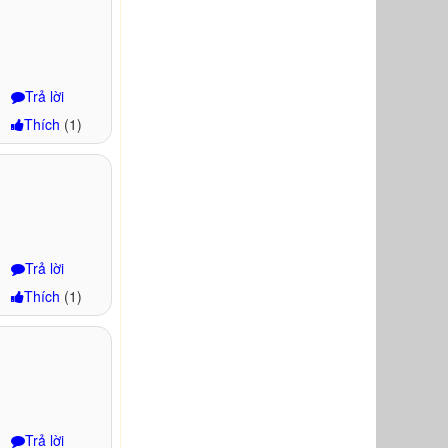
Trả lời
Thích
(
1
)
Trả lời
Thích
(
1
)
Trả lời