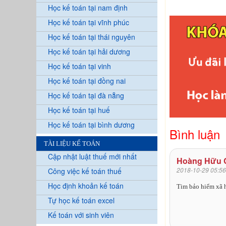
Học kế toán tại nam định
Học kế toán tại vĩnh phúc
Học kế toán tại thái nguyên
Học kế toán tại hải dương
Học kế toán tại vinh
Học kế toán tại đồng nai
Học kế toán tại đà nẵng
Học kế toán tại huế
Học kế toán tại bình dương
Bình luận
TÀI LIỆU KẾ TOÁN
Cập nhật luật thuế mới nhất
Hoàng Hữu
2018-10-29 05:56
Công việc kế toán thuế
Học định khoản kế toán
Tim bảo hiểm xã 
Tự học kế toán excel
Kế toán với sinh viên