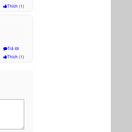
Thích
(
1
)
Trả lời
Thích
(
1
)