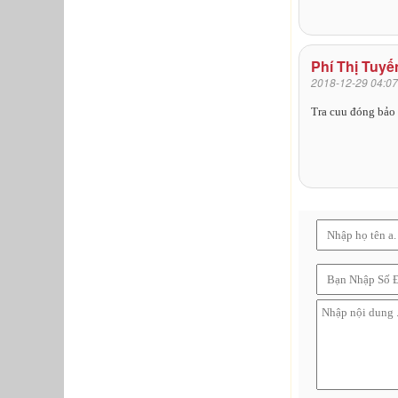
Phí Thị Tuyế
2018-12-29 04:07
Tra cuu đóng bảo