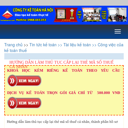
Toggl
naviga
Trang chủ
>>
Tin tức kế toán
>> Tài liệu kế toán
>> Công việc của
kế toán thuế
HƯỚNG DẪN LÀM THỦ TỤC CẤP LẠI THẺ MÃ SỐ THUẾ
CÁ NHÂN
KHOÁ HỌC KÈM RIÊNG KẾ TOÁN THEO YÊU CẦU
DỊCH VỤ KẾ TOÁN TRỌN GÓI GIÁ CHỈ TỪ 500.000 VNĐ
Hướng dẫn làm thủ tục cấp lại thẻ mã số thuế cá nhân, thành phần hồ sơ