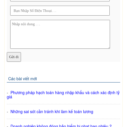
Các bài viết mới
-
Phương pháp hạch toán hàng nhập khẩu và cách xác định tỷ
giá
-
Những sai sót cần tránh khi làm kế toán lương
-
Doanh nghiệp không đóng bảo hiểm bị phạt bao nhiêu ?