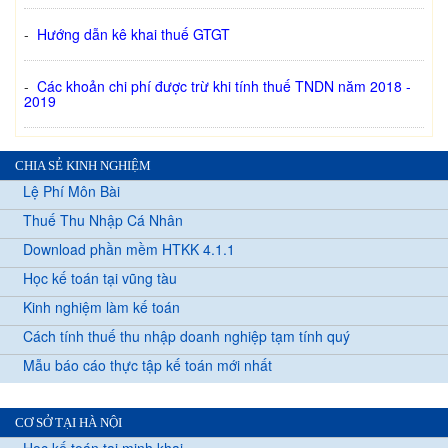
-
Hướng dẫn kê khai thuế GTGT
-
Các khoản chi phí được trừ khi tính thuế TNDN năm 2018 -
2019
CHIA SẺ KINH NGHIỆM
Lệ Phí Môn Bài
Thuế Thu Nhập Cá Nhân
Download phần mềm HTKK 4.1.1
Học kế toán tại vũng tàu
Kinh nghiệm làm kế toán
Cách tính thuế thu nhập doanh nghiệp tạm tính quý
Mẫu báo cáo thực tập kế toán mới nhất
CƠ SỞ TẠI HÀ NỘI