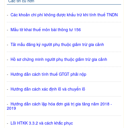
Các tin cũ hơn
-
Các khoản chi phí không được khấu trừ khi tính thuế TNDN
-
Mẫu tờ khai thuế môn bài thông tư 156
-
Tải mẫu đăng ký người phụ thuộc giảm trừ gia cảnh
-
Hồ sơ chứng minh người phụ thuộc giảm trừ gia cảnh
-
Hướng dẫn cách tính thuế GTGT phải nộp
-
Hướng dẫn cách xác định lỗ và chuyển lỗ
-
Hướng dẫn cách lập hóa đơn giá trị gia tăng năm 2018 -
2019
-
Lỗi HTKK 3.3.2 và cách khắc phục