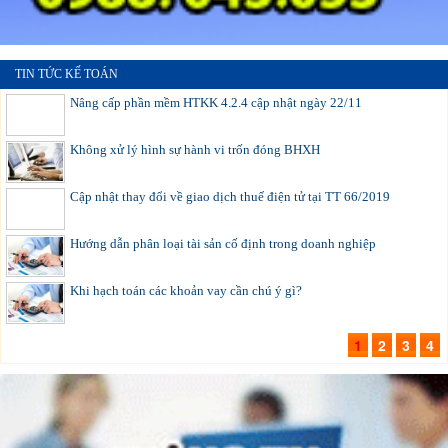
TIN TỨC KẾ TOÁN
Nâng cấp phần mềm HTKK 4.2.4 cập nhật ngày 22/11
Không xử lý hình sự hành vi trốn đóng BHXH
Cập nhật thay đổi về giao dịch thuế điện tử tại TT 66/2019
Hướng dẫn phân loại tài sản cố định trong doanh nghiệp
Khi hạch toán các khoản vay cần chú ý gì?
1
2
3
4