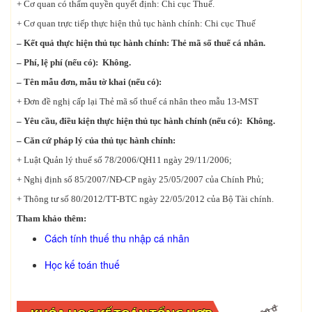
+ Cơ quan có thẩm quyền quyết định: Chi cục Thuế.
+ Cơ quan trực tiếp thực hiện thủ tục hành chính: Chi cục Thuế
– Kết quả thực hiện thủ tục hành chính: Thẻ mã số thuế cá nhân.
– Phí, lệ phí (nếu có): Không.
– Tên mẫu đơn, mẫu tờ khai (nếu có):
+ Đơn đề nghị cấp lại Thẻ mã số thuế cá nhân theo mẫu 13-MST
– Yêu cầu, điều kiện thực hiện thủ tục hành chính (nếu có): Không.
– Căn cứ pháp lý của thủ tục hành chính:
+ Luật Quản lý thuế số 78/2006/QH11 ngày 29/11/2006;
+ Nghị định số 85/2007/NĐ-CP ngày 25/05/2007 của Chính Phủ;
+ Thông tư số 80/2012/TT-BTC ngày 22/05/2012 của Bộ Tài chính.
Tham khảo thêm:
Cách tính thuế thu nhập cá nhân
Học kế toán thuế