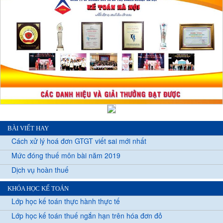
BÀI VIẾT HAY
Cách xử lý hoá đơn GTGT viết sai mới nhất
Mức đóng thuế môn bài năm 2019
Dịch vụ hoàn thuế
KHÓA HỌC KẾ TOÁN
Lớp học kế toán thực hành thực tế
Lớp học kế toán thuế ngắn hạn trên hóa đơn đỏ