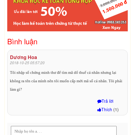
Bình luận
Dương Hoa
2018-10-25 05:57:20
Tôi nhập số chứng minh thư để tìm mã dố thuế cá nhân nhưng lại
không ra tên của mình nên tôi muốn cấp mới mã số cá nhân. Tôi phải
làm gì?
Trả lời
Thích
(
1
)