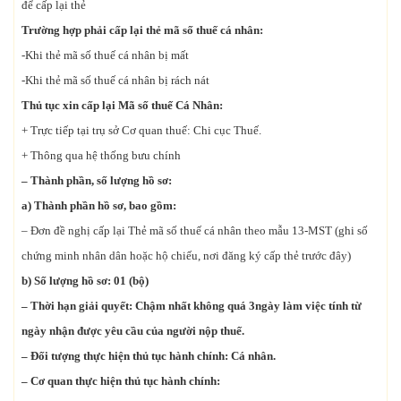
để cấp lại thẻ
Trường hợp phải cấp lại thẻ mã số thuế cá nhân:
-Khi thẻ mã số thuế cá nhân bị mất
-Khi thẻ mã số thuế cá nhân bị rách nát
Thủ tục xin cấp lại Mã số thuế Cá Nhân:
+ Trực tiếp tại trụ sở Cơ quan thuế: Chi cục Thuế.
+ Thông qua hệ thống bưu chính
– Thành phần, số lượng hồ sơ:
a) Thành phần hồ sơ, bao gồm:
– Đơn đề nghị cấp lại Thẻ mã số thuế cá nhân theo mẫu 13-MST (ghi số
chứng minh nhân dân hoặc hộ chiếu, nơi đăng ký cấp thẻ trước đây)
b) Số lượng hồ sơ: 01 (bộ)
– Thời hạn giải quyết: Chậm nhất không quá 3ngày làm việc tính từ
ngày nhận được yêu cầu của người nộp thuế.
– Đối tượng thực hiện thủ tục hành chính: Cá nhân.
– Cơ quan thực hiện thủ tục hành chính: