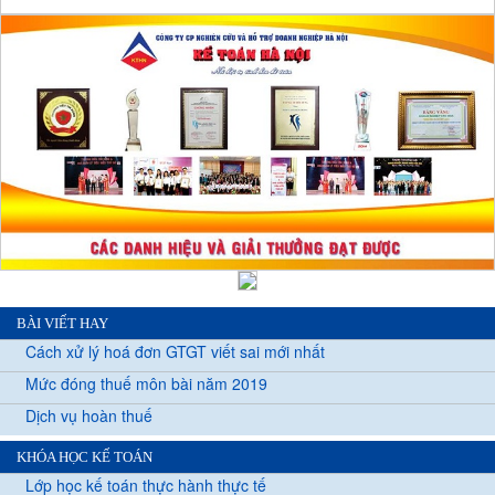
BÀI VIẾT HAY
Cách xử lý hoá đơn GTGT viết sai mới nhất
Mức đóng thuế môn bài năm 2019
Dịch vụ hoàn thuế
KHÓA HỌC KẾ TOÁN
Lớp học kế toán thực hành thực tế