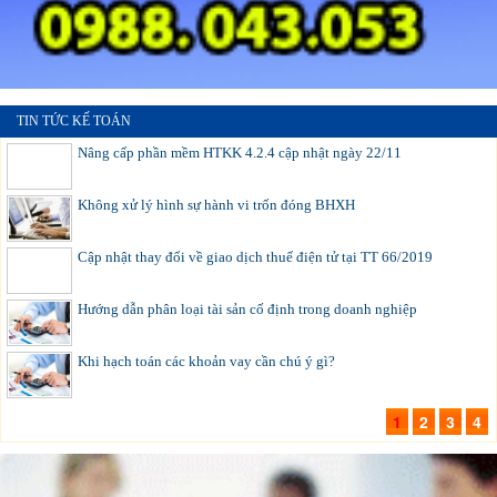
TIN TỨC KẾ TOÁN
Nâng cấp phần mềm HTKK 4.2.4 cập nhật ngày 22/11
Không xử lý hình sự hành vi trốn đóng BHXH
Cập nhật thay đổi về giao dịch thuế điện tử tại TT 66/2019
Hướng dẫn phân loại tài sản cố định trong doanh nghiệp
Khi hạch toán các khoản vay cần chú ý gì?
1
2
3
4