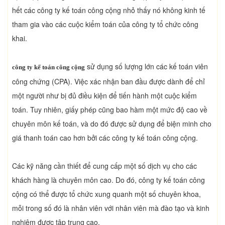
hết các công ty kế toán công cộng nhỏ thấy nó không kinh tế
tham gia vào các cuộc kiểm toán của công ty tổ chức công
khai.
sử dụng số lượng lớn các kế toán viên
công ty kế toán công cộng
công chứng (CPA). Việc xác nhận ban đầu được dành để chỉ
một người như bị đủ điều kiện để tiến hành một cuộc kiểm
toán. Tuy nhiên, giấy phép cũng bao hàm một mức độ cao về
chuyên môn kế toán, và do đó được sử dụng để biện minh cho
giá thanh toán cao hơn bởi các công ty kế toán công cộng.
Các kỹ năng cần thiết để cung cấp một số dịch vụ cho các
khách hàng là chuyên môn cao. Do đó, công ty kế toán công
cộng có thể được tổ chức xung quanh một số chuyên khoa,
mỗi trong số đó là nhân viên với nhân viên mà đào tạo và kinh
nghiệm được tập trung cao.