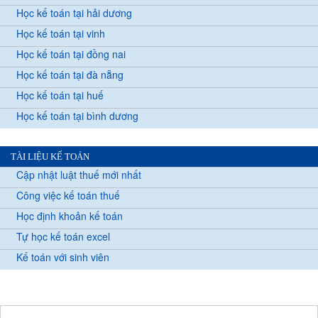
Học kế toán tại hải dương
Học kế toán tại vinh
Học kế toán tại đồng nai
Học kế toán tại đà nẵng
Học kế toán tại huế
Học kế toán tại bình dương
TÀI LIỆU KẾ TOÁN
Cập nhật luật thuế mới nhất
Công việc kế toán thuế
Học định khoản kế toán
Tự học kế toán excel
Kế toán với sinh viên