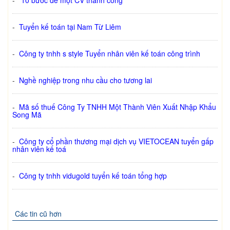
-
10 bước để một CV thành công
-
Tuyển kế toán tại Nam Từ Liêm
-
Công ty tnhh s style Tuyển nhân viên kế toán công trình
-
Nghề nghiệp trong nhu cầu cho tương lai
-
Mã số thuế Công Ty TNHH Một Thành Viên Xuất Nhập Khẩu
Song Mã
-
Công ty cổ phần thương mại dịch vụ VIETOCEAN tuyển gấp
nhân viên kế toá
-
Công ty tnhh vidugold tuyển kế toán tổng hợp
Các tin cũ hơn