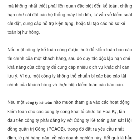
mà không nhất thiết phải liên quan đặc biệt đến kế toán, chẳng
hạn như cài đặt các hệ thống máy tính lớn, tư vấn về kiểm soát
cài đặt, cung cấp hỗ trợ kiện tụng, hoặc tái tạo các hồ sơ kế
toán bị hư hỏng.
Nếu một công ty kế toán công được thuê để kiểm toán báo cáo
tài chính của một khách hàng, sau đó quy tắc độc lập hạn chế
khả năng của công ty để cung cấp nhiều dịch vụ khác chỉ cần
lưu ý. Ví dụ, một công ty không thể chuẩn bị các báo cáo tài
chính của khách hàng và thực hiện kiểm toán các báo cáo.
Nếu một
nào muốn tham gia vào các hoạt động
công ty kế toán
kiểm toán cho các công ty công khai tổ chức tại Hoa Kỳ, lần
đầu tiên công ty phải đăng ký với Công ty Kế toán giám sát Hội
đồng quản trị Công (PCAOB), trong đó đặt ra yêu cầu nhất
định, lệ phí hàng năm về các doanh nghiệp này. Kết quả là hầu