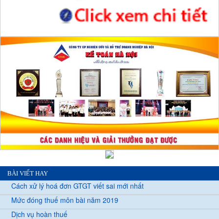
BÀI VIẾT HAY
Cách xử lý hoá đơn GTGT viết sai mới nhất
Mức đóng thuế môn bài năm 2019
Dịch vụ hoàn thuế