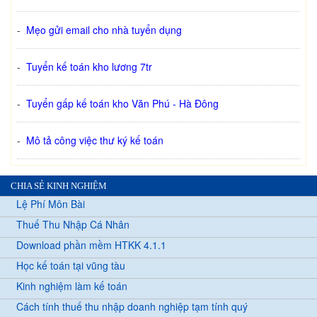
-
Mẹo gửi email cho nhà tuyển dụng
-
Tuyển kế toán kho lương 7tr
-
Tuyển gấp kế toán kho Văn Phú - Hà Đông
-
Mô tả công việc thư ký kế toán
CHIA SẺ KINH NGHIỆM
Lệ Phí Môn Bài
Thuế Thu Nhập Cá Nhân
Download phần mềm HTKK 4.1.1
Học kế toán tại vũng tàu
Kinh nghiệm làm kế toán
Cách tính thuế thu nhập doanh nghiệp tạm tính quý