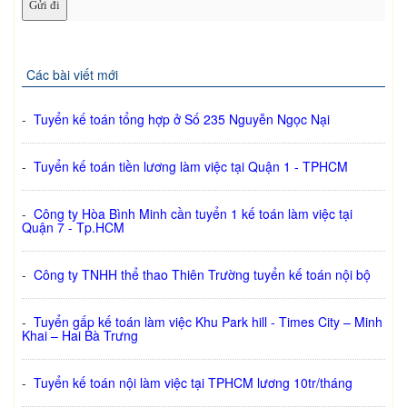
Các bài viết mới
-
Tuyển kế toán tổng hợp ở Số 235 Nguyễn Ngọc Nại
-
Tuyển kế toán tiền lương làm việc tại Quận 1 - TPHCM
-
Công ty Hòa Bình Minh cần tuyển 1 kế toán làm việc tại
Quận 7 - Tp.HCM
-
Công ty TNHH thể thao Thiên Trường tuyển kế toán nội bộ
-
Tuyển gấp kế toán làm việc Khu Park hill - Times City – Minh
Khai – Hai Bà Trưng
-
Tuyển kế toán nội làm việc tại TPHCM lương 10tr/tháng