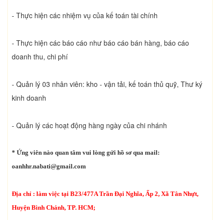
- Thực hiện các nhiệm vụ của kế toán tài chính
- Thực hiện các báo cáo như báo cáo bán hàng, báo cáo
doanh thu, chi phí
- Quản lý 03 nhân viên: kho - vận tải, kế toán thủ quỹ, Thư ký
kinh doanh
- Quản lý các hoạt động hàng ngày của chi nhánh
* Ứng viên nào quan tâm vui lòng gửi hồ sơ qua mail:
oanhhr.nabati@gmail.com
Địa chỉ : làm việc tại B23/477A Trần Đại Nghĩa, Ấp 2, Xã Tân Nhựt,
Huyện Bình Chánh, TP. HCM;