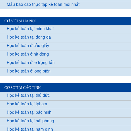
Mẫu báo cáo thực tập kế toán mới nhất
CƠ SỞ TẠI HÀ NỘI
Học kế toán tại minh khai
Học kế toán tại đống đa
Học kế toán ở cầu giấy
Học kế toán ở hà đông
Học kế toán ở lê trọng tấn
Học kế toán ở long biên
CƠ SỞ TẠI CÁC TỈNH
Học kế toán tại thủ đức
Học kế toán tại tphcm
Học kế toán tại bắc ninh
Học kế toán tại hải phòng
Học kế toán tại nam định