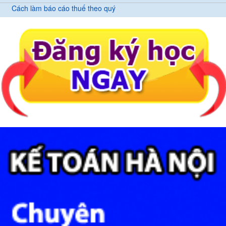
Cách làm báo cáo thuế theo quý