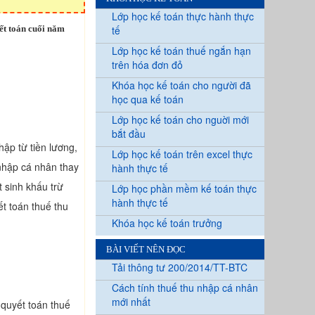
Lớp học kế toán thực hành thực
ết toán cuối năm
tế
Lớp học kế toán thuế ngắn hạn
trên hóa đơn đỏ
Khóa học kế toán cho người đã
học qua kế toán
Lớp học kế toán cho nguời mới
bắt đầu
hập từ tiền lương,
Lớp học kế toán trên excel thực
 nhập cá nhân thay
hành thực tế
 sinh khấu trừ
Lớp học phần mềm kế toán thực
hành thực tế
ết toán thuế thu
Khóa học kế toán trưởng
BÀI VIẾT NÊN ĐỌC
Tải thông tư 200/2014/TT-BTC
Cách tính thuế thu nhập cá nhân
mới nhất
 quyết toán thuế