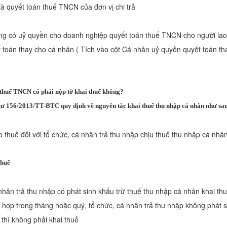
à quyết toán thuế TNCN của đơn vị chi trả
ng có uỷ quyền cho doanh nghiệp quyết toán thuế TNCN cho người lao
t toán thay cho cá nhân ( Tích vào cột Cá nhân uỷ quyền quyết toán t
thuế TNCN có phải nộp tờ khai thuế không?
tư 156/2013/TT-BTC quy định về nguyên tắc khai thuế thu nhập cá nhân như sa
ộp thuế đối với tổ chức, cá nhân trả thu nhập chịu thuế thu nhập cá nhâ
thuế
nhân trả thu nhập có phát sinh khấu trừ thuế thu nhập cá nhân khai th
hợp trong tháng hoặc quý, tổ chức, cá nhân trả thu nhập không phát s
thì không phải khai thuế