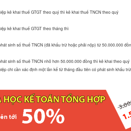
iệp kê khai thuế GTGT theo quý thì kê khai thuế TNCN theo quý
iệp kê khai thuế GTGT theo tháng thì
hát sinh số thuế TNCN (đã khấu trừ hoặc phải nộp) từ 50.000.000 đồng
phát sinh số thuê TNCN nhỏ hơn 50.000.000 đồng thì kê khai theo quý
ệp chi cần xác định một lần kể từ tháng đầu tiên có phát sinh khấu tr