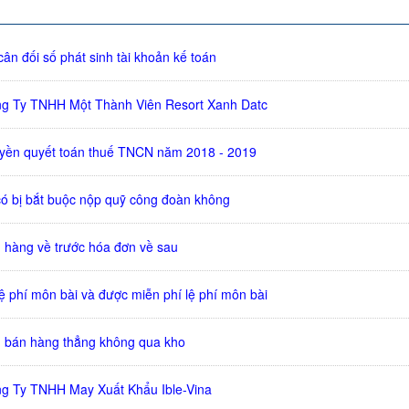
ân đối số phát sinh tài khoản kế toán
ng Ty TNHH Một Thành Viên Resort Xanh Datc
uyền quyết toán thuế TNCN năm 2018 - 2019
ó bị bắt buộc nộp quỹ công đoàn không
 hàng về trước hóa đơn về sau
ệ phí môn bài và được miễn phí lệ phí môn bài
 bán hàng thẳng không qua kho
g Ty TNHH May Xuất Khẩu Ible-Vina