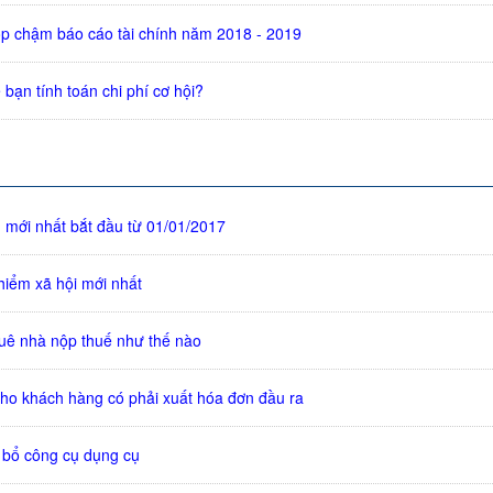
p chậm báo cáo tài chính năm 2018 - 2019
bạn tính toán chi phí cơ hội?
n mới nhất bắt đầu từ 01/01/2017
iểm xã hội mới nhất
uê nhà nộp thuế như thế nào
ho khách hàng có phải xuất hóa đơn đầu ra
 bổ công cụ dụng cụ