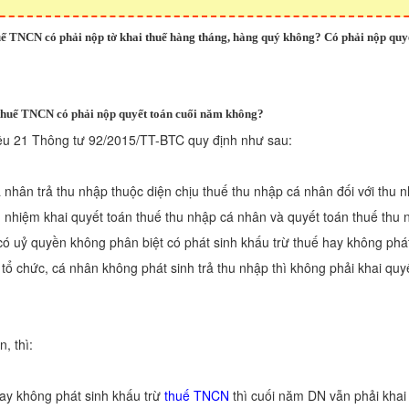
uế TNCN có phải nộp tờ khai thuế hàng tháng, hàng quý không? Có phải nộp quy
thuế TNCN có phải nộp quyết toán cuối năm không?
u 21 Thông tư 92/2015/TT-BTC quy định như sau:
á nhân trả thu nhập thuộc diện chịu thuế thu nhập cá nhân đối với thu n
h nhiệm khai quyết toán thuế thu nhập cá nhân và quyết toán thuế thu
ó uỷ quyền không phân biệt có phát sinh khấu trừ thuế hay không phát
tổ chức, cá nhân không phát sinh trả thu nhập thì không phải khai quy
, thì:
hay không phát sinh khấu trừ
thuế TNCN
thì cuối năm DN vẫn phải khai