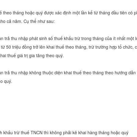
uế theo tháng hoặc quý được xác định một lần kể từ tháng đầu tiên có p
cho cả năm. Cụ thể như sau:
n trả thu nhập phát sinh số thuế khấu trừ trong tháng của ít nhất một lo
từ 50 triệu đồng trở lên khai thuế theo tháng, trừ trường hợp tổ chức, 
ai thuế giá trị gia tăng theo quý.
n trả thu nhập không thuộc diện khai thuế theo tháng theo hướng dẫn 
eo quý.
nh khấu trừ thuế TNCN thì không phải kê khai hàng tháng hoặc quý