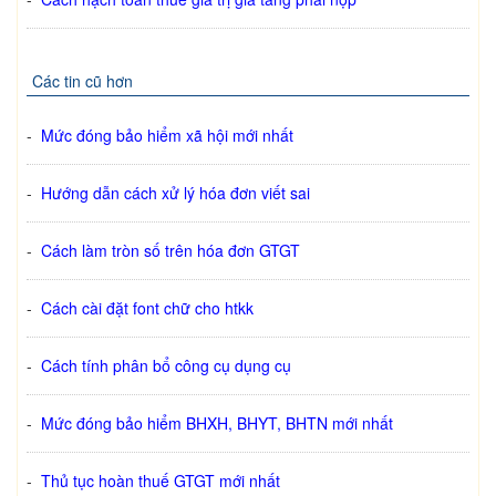
Các tin cũ hơn
-
Mức đóng bảo hiểm xã hội mới nhất
-
Hướng dẫn cách xử lý hóa đơn viết sai
-
Cách làm tròn số trên hóa đơn GTGT
-
Cách cài đặt font chữ cho htkk
-
Cách tính phân bổ công cụ dụng cụ
-
Mức đóng bảo hiểm BHXH, BHYT, BHTN mới nhất
-
Thủ tục hoàn thuế GTGT mới nhất