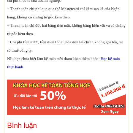
chi phí thực tế của doanh nghiệp.
+ Thanh toán chi phí qua qua thẻ Mastercard chỉ kèm sao kê của Ngân
hàng, không có chứng từ gốc kèm theo.
+ Thanh toán chi độc hại bằng tiền mặt, không bằng hiện vật và có chứng
từ gốc kèm theo.
+ Chi phí tiền nước, tiền điện thoại, hóa đơn tài chính không ghi tên, mã
số thuế công ty.
Nếu bạn chưa biết làm kế toán mời tham khảo thêm khóa:
Học kế toán
thực hành
Bình luận