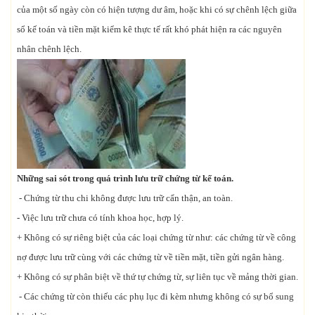
của một số ngày còn có hiện tượng dư âm, hoặc khi có sự chênh lệch giữa
sổ kế toán và tiền mặt kiểm kê thực tế rất khó phát hiện ra các nguyên
nhân chênh lệch.
Những sai sót trong quá trình lưu trữ chứng từ kế toán.
- Chứng từ thu chi không được lưu trữ cẩn thận, an toàn.
- Việc lưu trữ chưa có tính khoa học, hợp lý.
+ Không có sự riêng biệt của các loại chứng từ như: các chứng từ về công
nợ được lưu trữ cùng với các chứng từ về tiền mặt, tiền gửi ngân hàng.
+ Không có sự phân biệt về thứ tự chứng từ, sự liên tục về mảng thời gian.
- Các chứng từ còn thiếu các phụ lục đi kèm nhưng không có sự bổ sung