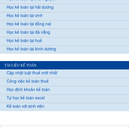
Học kế toán tại hải dương
Học kế toán tại vinh
Học kế toán tại đồng nai
Học kế toán tại đà nẵng
Học kế toán tại huế
Học kế toán tại bình dương
TÀI LIỆU KẾ TOÁN
Cập nhật luật thuế mới nhất
Công việc kế toán thuế
Học định khoản kế toán
Tự học kế toán excel
Kế toán với sinh viên