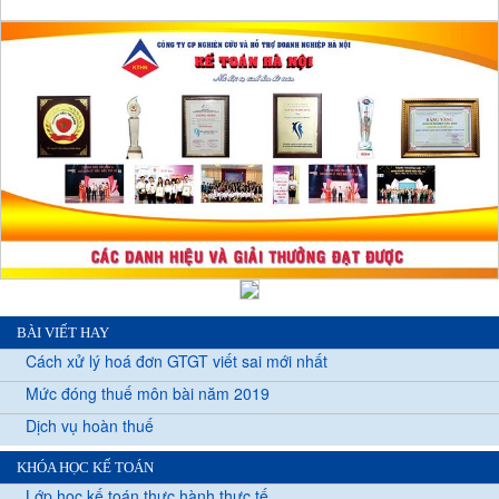
BÀI VIẾT HAY
Cách xử lý hoá đơn GTGT viết sai mới nhất
Mức đóng thuế môn bài năm 2019
Dịch vụ hoàn thuế
KHÓA HỌC KẾ TOÁN
Lớp học kế toán thực hành thực tế