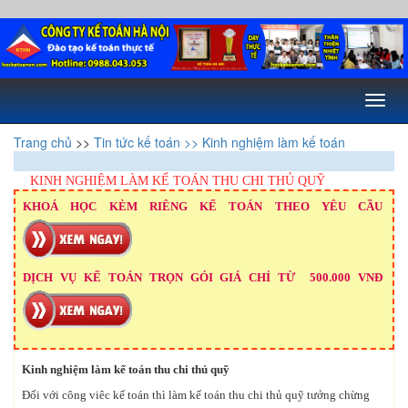
Toggl
naviga
Trang chủ
>>
Tin tức kế toán
>> Kinh nghiệm làm kế toán
KINH NGHIỆM LÀM KẾ TOÁN THU CHI THỦ QUỸ
KHOÁ HỌC KÈM RIÊNG KẾ TOÁN THEO YÊU CẦU
DỊCH VỤ KẾ TOÁN TRỌN GÓI GIÁ CHỈ TỪ 500.000 VNĐ
Kinh nghiệm làm kế toán thu chi thủ quỹ
Đối với công viêc kế toán thì làm kế toán thu chi thủ quỹ tưởng chừng