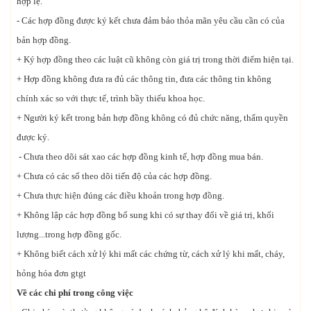
hợp lệ.
- Các hợp đồng được ký kết chưa đảm bảo thỏa mãn yêu cầu cần có của
bản hợp đồng.
+ Ký hợp đồng theo các luật cũ không còn giá trị trong thời điểm hiện tại.
+ Hợp đồng không đưa ra đủ các thông tin, đưa các thông tin không
chính xác so với thực tế, trình bầy thiếu khoa học.
+ Người ký kết trong bản hợp đồng không có đủ chức năng, thẩm quyền
được ký.
- Chưa theo dõi sát xao các hợp đồng kinh tế, hợp đồng mua bán.
+ Chưa có các sổ theo dõi tiến độ của các hợp đồng.
+ Chưa thực hiện đúng các điều khoản trong hợp đồng.
+ Không lập các hợp đồng bổ sung khi có sự thay đổi về giá trị, khối
lượng...trong hợp đồng gốc.
+ Không biết cách xử lý khi mất các chứng từ, cách xử lý khi mất, cháy,
hỏng hóa đơn gtgt
Về các chi phí trong công việc