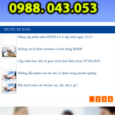
TIN TỨC KẾ TOÁN
Nâng cấp phần mềm HTKK 4.2.4 cập nhật ngày 22/11
Không xử lý hình sự hành vi trốn đóng BHXH
Cập nhật thay đổi về giao dịch thuế điện tử tại TT 66/2019
Hướng dẫn phân loại tài sản cố định trong doanh nghiệp
Khi hạch toán các khoản vay cần chú ý gì?
1
2
3
4