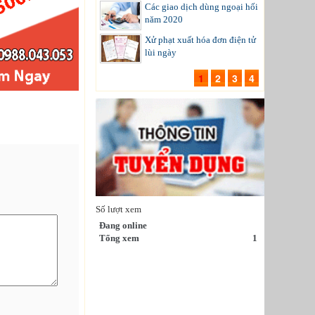
Các giao dịch dùng ngoại hối
năm 2020
Xử phạt xuất hóa đơn điện tử
lùi ngày
1
2
3
4
Số lượt xem
Đang online
Tổng xem
1