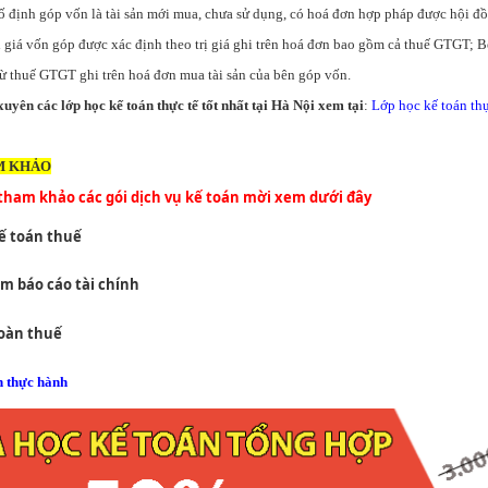
ố định góp vốn là tài sản mới mua, chưa sử dụng, có hoá đơn hợp pháp được hội đ
rị giá vốn góp được xác định theo trị giá ghi trên hoá đơn bao gồm cả thuế GTGT;
rừ thuế GTGT ghi trên hoá đơn mua tài sản của bên góp vốn.
uyên các lớp học kế toán thực tế tốt nhất tại Hà Nội xem tại
:
Lớp học kế toán thự
M KHẢO
tham khảo các gói dịch vụ kế toán mời xem dưới đây
ế toán thuế
àm báo cáo tài chính
hoàn thuế
n thực hành