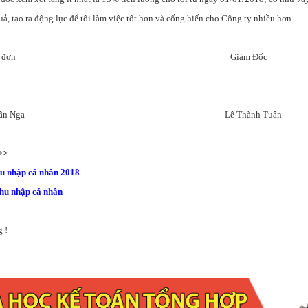
ả, tạo ra động lực để tôi làm việc tốt hơn và cống hiến cho Công ty nhiều hơn.
i làm đơn Giám Đốc
hị Ngân Nga Lê Thành Tuân
>>
hu nhập cá nhân 2018
thu nhập cá nhân
 !