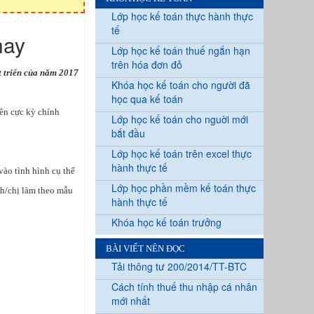
Lớp học kế toán thực hành thực
tế
hay
Lớp học kế toán thuế ngắn hạn
trên hóa đơn đỏ
t triển của năm 2017
Khóa học kế toán cho người đã
học qua kế toán
rên cực kỳ chính
Lớp học kế toán cho nguời mới
bắt đầu
Lớp học kế toán trên excel thực
hành thực tế
vào tình hình cụ thể
Lớp học phần mềm kế toán thực
nh/chị làm theo mẫu
hành thực tế
Khóa học kế toán trưởng
BÀI VIẾT NÊN ĐỌC
Tải thông tư 200/2014/TT-BTC
Cách tính thuế thu nhập cá nhân
mới nhất