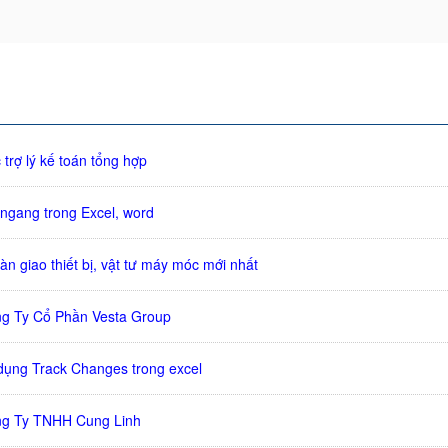
 trợ lý kế toán tổng hợp
ngang trong Excel, word
n giao thiết bị, vật tư máy móc mới nhất
ng Ty Cổ Phần Vesta Group
ụng Track Changes trong excel
ng Ty TNHH Cung Linh