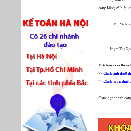
công bằng và hiệu qu
Ngườ
Phạm T
Mời bạn xem thêm:
>>
Cách tính thuế t
>>
Cách hoàn thuế 
Chúc bạn thành công