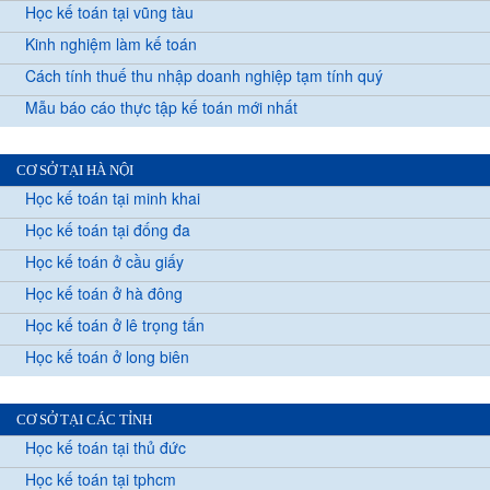
Học kế toán tại vũng tàu
Kinh nghiệm làm kế toán
Cách tính thuế thu nhập doanh nghiệp tạm tính quý
Mẫu báo cáo thực tập kế toán mới nhất
CƠ SỞ TẠI HÀ NỘI
Học kế toán tại minh khai
Học kế toán tại đống đa
Học kế toán ở cầu giấy
Học kế toán ở hà đông
Học kế toán ở lê trọng tấn
Học kế toán ở long biên
CƠ SỞ TẠI CÁC TỈNH
Học kế toán tại thủ đức
Học kế toán tại tphcm