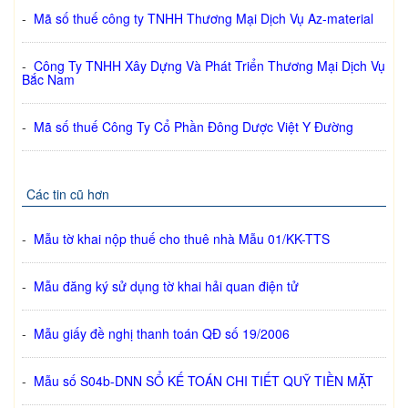
-
Mã số thuế công ty TNHH Thương Mại Dịch Vụ Az-material
-
Công Ty TNHH Xây Dựng Và Phát Triển Thương Mại Dịch Vụ
Bắc Nam
-
Mã số thuế Công Ty Cổ Phần Đông Dược Việt Y Đường
Các tin cũ hơn
-
Mẫu tờ khai nộp thuế cho thuê nhà Mẫu 01/KK-­TTS
-
Mẫu đăng ký sử dụng tờ khai hải quan điện tử
-
Mẫu giấy đề nghị thanh toán QĐ số 19/2006
-
Mẫu số S04b-DNN SỔ KẾ TOÁN CHI TIẾT QUỸ TIỀN MẶT