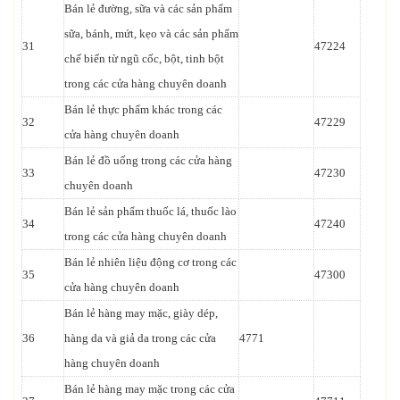
Bán lẻ đường, sữa và các sản phẩm
sữa, bánh, mứt, kẹo và các sản phẩm
31
47224
chế biến từ ngũ cốc, bột, tinh bột
trong các cửa hàng chuyên doanh
Bán lẻ thực phẩm khác trong các
32
47229
cửa hàng chuyên doanh
Bán lẻ đồ uống trong các cửa hàng
33
47230
chuyên doanh
Bán lẻ sản phẩm thuốc lá, thuốc lào
34
47240
trong các cửa hàng chuyên doanh
Bán lẻ nhiên liệu động cơ trong các
35
47300
cửa hàng chuyên doanh
Bán lẻ hàng may mặc, giày dép,
36
hàng da và giả da trong các cửa
4771
hàng chuyên doanh
Bán lẻ hàng may mặc trong các cửa