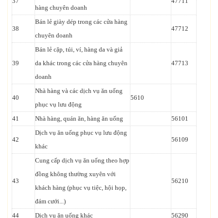
37
47711
hàng chuyên doanh
Bán lẻ giày dép trong các cửa hàng
38
47712
chuyên doanh
Bán lẻ cặp, túi, ví, hàng da và giả
39
da khác trong các cửa hàng chuyên
47713
doanh
Nhà hàng và các dịch vụ ăn uống
40
5610
phục vụ lưu động
41
Nhà hàng, quán ăn, hàng ăn uống
56101
Dịch vụ ăn uống phục vụ lưu động
42
56109
khác
Cung cấp dịch vụ ăn uống theo hợp
đồng không thường xuyên với
43
56210
khách hàng (phục vụ tiệc, hội họp,
đám cưới...)
44
Dịch vụ ăn uống khác
56290