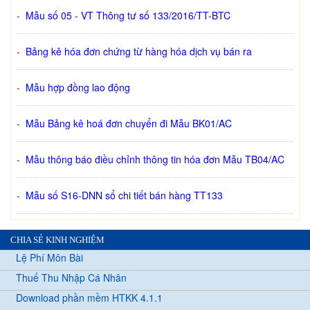
-
Mẫu số 05 - VT Thông tư số 133/2016/TT-BTC
-
Bảng kê hóa đơn chứng từ hàng hóa dịch vụ bán ra
-
Mẫu hợp đồng lao động
-
Mẫu Bảng kê hoá đơn chuyển đi Mẫu BK01/AC
-
Mẫu thông báo điều chỉnh thông tin hóa đơn Mẫu TB04/AC
-
Mẫu số S16-DNN sổ chi tiết bán hàng TT133
CHIA SẺ KINH NGHIỆM
Lệ Phí Môn Bài
Thuế Thu Nhập Cá Nhân
Download phần mềm HTKK 4.1.1