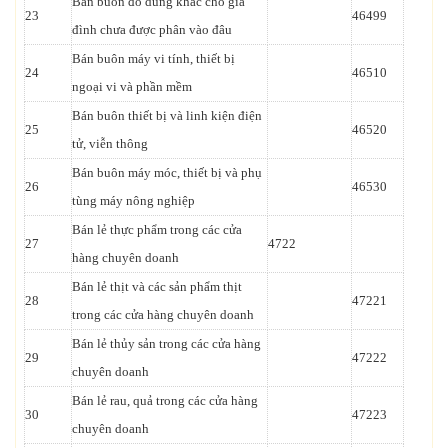
Bán buôn đồ dùng khác cho gia
23
46499
đình chưa được phân vào đâu
Bán buôn máy vi tính, thiết bị
24
46510
ngoại vi và phần mềm
Bán buôn thiết bị và linh kiện điện
25
46520
tử, viễn thông
Bán buôn máy móc, thiết bị và phụ
26
46530
tùng máy nông nghiệp
Bán lẻ thực phẩm trong các cửa
27
4722
hàng chuyên doanh
Bán lẻ thịt và các sản phẩm thịt
28
47221
trong các cửa hàng chuyên doanh
Bán lẻ thủy sản trong các cửa hàng
29
47222
chuyên doanh
Bán lẻ rau, quả trong các cửa hàng
30
47223
chuyên doanh