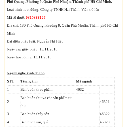
Phổ Quang, Phường 9, Quận Phú Nhuận, Thành phố Hồ Chí Minh.
Loại hình hoạt động: Công ty TNHH Hai Thành Viên trở lên
Mã số thuế:
0315388107
Địa chỉ: 130 Phổ Quang, Phường 9, Quận Phú Nhuận, Thành phố Hồ Chí
Minh
Đại diện pháp luật: Nguyễn Phi Hiệp
Ngày cấp giấy phép: 15/11/2018
Ngày hoạt động: 13/11/2018
Ngành nghề kinh doanh
STT
Tên ngành
Mã ngành
1
Bán buôn thực phẩm
4632
Bán buôn thịt và các sản phẩm từ
2
46321
thịt
3
Bán buôn thủy sản
46322
4
Bán buôn rau, quả
46323