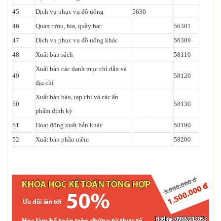
45
Dịch vụ phục vụ đồ uống
5630
46
Quán rượu, bia, quầy bar
56301
47
Dịch vụ phục vụ đồ uống khác
56309
48
Xuất bản sách
58110
Xuất bản các danh mục chỉ dẫn và
49
58120
địa chỉ
Xuất bản báo, tạp chí và các ấn
50
58130
phẩm định kỳ
51
Hoạt động xuất bản khác
58190
52
Xuất bản phần mềm
58200