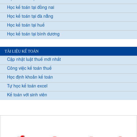
Học kế toán tại đồng nai
Học kế toán tại đà nẵng
Học kế toán tại huế
Học kế toán tại bình dương
TÀI LIỆU KẾ TOÁN
Cập nhật luật thuế mới nhất
Công việc kế toán thuế
Học định khoản kế toán
Tự học kế toán excel
Kế toán với sinh viên