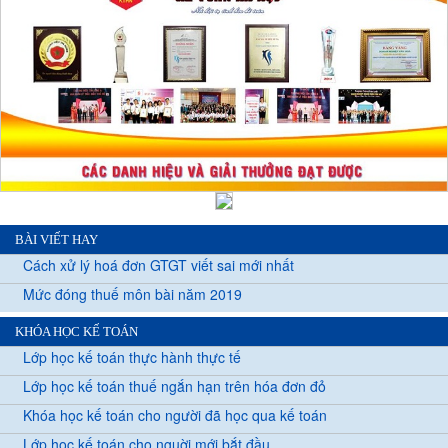
BÀI VIẾT HAY
Cách xử lý hoá đơn GTGT viết sai mới nhất
Mức đóng thuế môn bài năm 2019
KHÓA HỌC KẾ TOÁN
Lớp học kế toán thực hành thực tế
Lớp học kế toán thuế ngắn hạn trên hóa đơn đỏ
Khóa học kế toán cho người đã học qua kế toán
Lớp học kế toán cho nguời mới bắt đầu