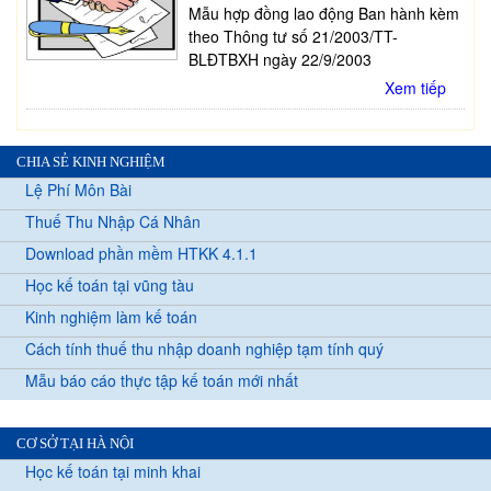
Mẫu hợp đồng lao động Ban hành kèm
theo Thông tư số 21/2003/TT-
BLĐTBXH ngày 22/9/2003
Xem tiếp
CHIA SẺ KINH NGHIỆM
Lệ Phí Môn Bài
Thuế Thu Nhập Cá Nhân
Download phần mềm HTKK 4.1.1
Học kế toán tại vũng tàu
Kinh nghiệm làm kế toán
Cách tính thuế thu nhập doanh nghiệp tạm tính quý
Mẫu báo cáo thực tập kế toán mới nhất
CƠ SỞ TẠI HÀ NỘI
Học kế toán tại minh khai