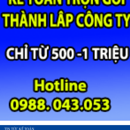
TIN TỨC KẾ TOÁN