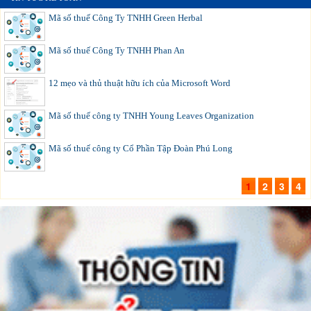
Mã số thuế Công Ty TNHH Green Herbal
Mã số thuế Công Ty TNHH Phan An
12 mẹo và thủ thuật hữu ích của Microsoft Word
Mã số thuế công ty TNHH Young Leaves Organization
Mã số thuế công ty Cổ Phần Tập Đoàn Phú Long
1
2
3
4