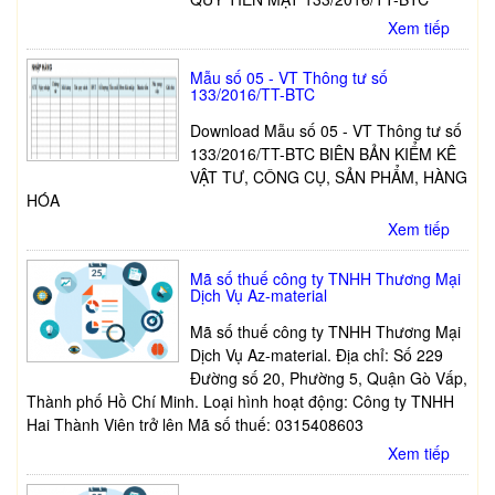
Xem tiếp
Mẫu số 05 - VT Thông tư số
133/2016/TT-BTC
Download Mẫu số 05 - VT Thông tư số
133/2016/TT-BTC BIÊN BẢN KIỂM KÊ
VẬT TƯ, CÔNG CỤ, SẢN PHẨM, HÀNG
HÓA
Xem tiếp
Mã số thuế công ty TNHH Thương Mại
Dịch Vụ Az-material
Mã số thuế công ty TNHH Thương Mại
Dịch Vụ Az-material. Địa chỉ: Số 229
Đường số 20, Phường 5, Quận Gò Vấp,
Thành phố Hồ Chí Minh. Loại hình hoạt động: Công ty TNHH
Hai Thành Viên trở lên Mã số thuế: 0315408603
Xem tiếp