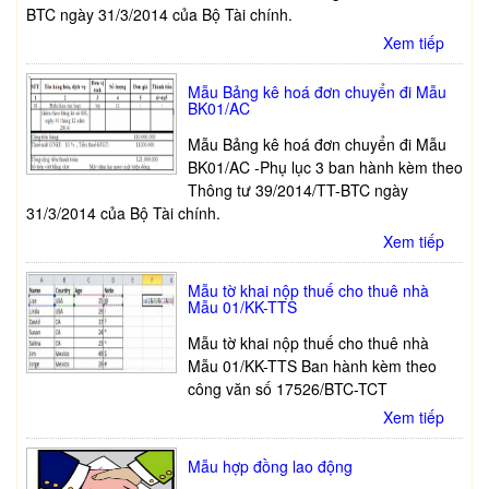
BTC ngày 31/3/2014 của Bộ Tài chính.
Xem tiếp
Mẫu Bảng kê hoá đơn chuyển đi Mẫu
BK01/AC
Mẫu Bảng kê hoá đơn chuyển đi Mẫu
BK01/AC -Phụ lục 3 ban hành kèm theo
Thông tư 39/2014/TT-BTC ngày
31/3/2014 của Bộ Tài chính.
Xem tiếp
Mẫu tờ khai nộp thuế cho thuê nhà
Mẫu 01/KK-­TTS
Mẫu tờ khai nộp thuế cho thuê nhà
Mẫu 01/KK-­TTS Ban hành kèm theo
công văn số 17526/BTC-TCT
Xem tiếp
Mẫu hợp đồng lao động