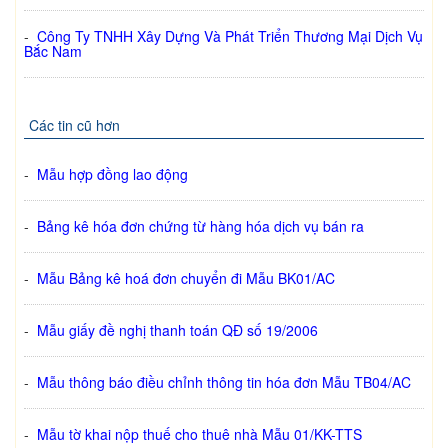
-
Công Ty TNHH Xây Dựng Và Phát Triển Thương Mại Dịch Vụ
Bắc Nam
Các tin cũ hơn
-
Mẫu hợp đồng lao động
-
Bảng kê hóa đơn chứng từ hàng hóa dịch vụ bán ra
-
Mẫu Bảng kê hoá đơn chuyển đi Mẫu BK01/AC
-
Mẫu giấy đề nghị thanh toán QĐ số 19/2006
-
Mẫu thông báo điều chỉnh thông tin hóa đơn Mẫu TB04/AC
-
Mẫu tờ khai nộp thuế cho thuê nhà Mẫu 01/KK-­TTS