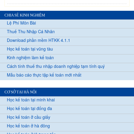
CHIA SẺ KINH NGHIỆM
Lệ Phí Môn Bài
Thuế Thu Nhập Cá Nhân
Download phần mềm HTKK 4.1.1
Học kế toán tại vũng tàu
Kinh nghiệm làm kế toán
Cách tính thuế thu nhập doanh nghiệp tạm tính quý
Mẫu báo cáo thực tập kế toán mới nhất
CƠ SỞ TẠI HÀ NỘI
Học kế toán tại minh khai
Học kế toán tại đống đa
Học kế toán ở cầu giấy
Học kế toán ở hà đông