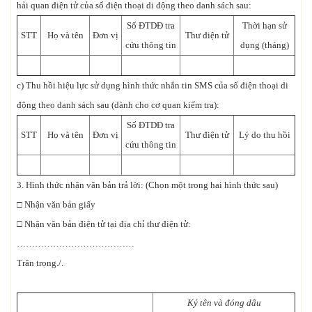
hải quan điện tử của số điện thoại di động theo danh sách sau:
Số ĐTDĐ tra
Thời hạn sử
STT
Họ và tên
Đơn vị
Thư điện tử
cứu thông tin
dụng (tháng)
c) Thu hồi hiệu lực sử dụng hình thức nhắn tin SMS của số điện thoại di
động theo danh sách sau (dành cho cơ quan kiểm tra):
Số ĐTDĐ tra
STT
Họ và tên
Đơn vị
Thư điện tử
Lý do thu hồi
cứu thông tin
3. Hình thức nhận văn bản trả lời: (Chọn một trong hai hình thức sau)
□ Nhận văn bản giấy
□ Nhận văn bản điện tử tại địa chỉ thư điện tử:
…………………………………
Trân trọng./.
Ký
tên và đóng dấu