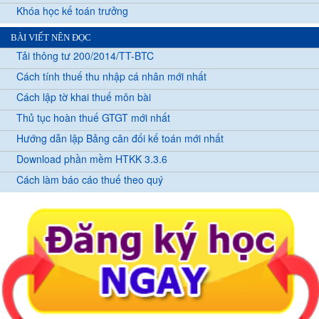
Khóa học kế toán trưởng
BÀI VIẾT NÊN ĐỌC
Tải thông tư 200/2014/TT-BTC
Cách tính thuế thu nhập cá nhân mới nhất
Cách lập tờ khai thuế môn bài
Thủ tục hoàn thuế GTGT mới nhất
Hướng dẫn lập Bảng cân đối kế toán mới nhất
Download phần mềm HTKK 3.3.6
Cách làm báo cáo thuế theo quý