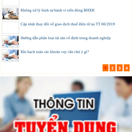
Không xử lý hình sự hành vi trốn đóng BHXH
Cập nhật thay đổi về giao dịch thuế điện tử tại TT 66/2019
Hướng dẫn phân loại tài sản cố định trong doanh nghiệp
Khi hạch toán các khoản vay cần chú ý gì?
1
2
3
4