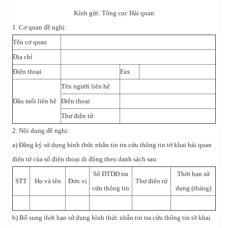
Kính gửi: Tổng cục Hải quan
1. Cơ quan đề nghị:
Tên cơ quan
Địa chỉ
Điện thoại
Fax
Tên người liên hệ
Đầu mối liên hệ
Điện thoại
Thư điện tử
2. Nội dung đề nghị:
a) Đăng ký sử dụng hình thức nhắn tin tra cứu thông tin tờ khai hải quan
điện tử của số điện thoại di động theo danh sách sau:
Số ĐTDĐ tra
Thời hạn sử
STT
Họ và tên
Đơn vị
Thư điện tử
cứu thông tin
dụng (tháng)
b) Bổ sung thời hạn sử dụng hình thức nhắn tin tra cứu thông tin tờ khai