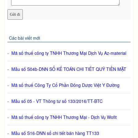
Các bài viết mới
-
Mã số thuế công ty TNHH Thương Mại Dịch Vụ Az-material
-
Mẫu số S04b-DNN SỔ KẾ TOÁN CHI TIẾT QUỸ TIỀN MẶT
-
Mã số thuế Công Ty Cổ Phần Đông Dược Việt Y Đường
-
Mẫu số 05 - VT Thông tư số 133/2016/TT-BTC
-
Mã số thuế công ty TNHH Thương Mại - Dịch Vụ Wofit
-
Mẫu số S16-DNN sổ chi tiết bán hàng TT133