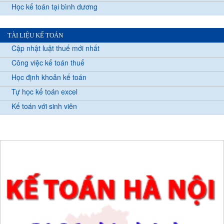
Học kế toán tại bình dương
TÀI LIỆU KẾ TOÁN
Cập nhật luật thuế mới nhất
Công việc kế toán thuế
Học định khoản kế toán
Tự học kế toán excel
Kế toán với sinh viên