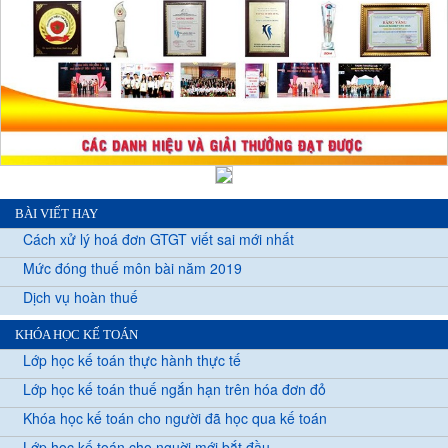
BÀI VIẾT HAY
Cách xử lý hoá đơn GTGT viết sai mới nhất
Mức đóng thuế môn bài năm 2019
Dịch vụ hoàn thuế
KHÓA HỌC KẾ TOÁN
Lớp học kế toán thực hành thực tế
Lớp học kế toán thuế ngắn hạn trên hóa đơn đỏ
Khóa học kế toán cho người đã học qua kế toán
Lớp học kế toán cho nguời mới bắt đầu