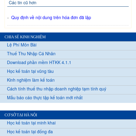
Các tin cũ hơn
-
Quy định về nội dung trên hóa đơn đã lập
CHIA SẺ KINH NGHIỆM
Lệ Phí Môn Bài
Thuế Thu Nhập Cá Nhân
Download phần mềm HTKK 4.1.1
Học kế toán tại vũng tàu
Kinh nghiệm làm kế toán
Cách tính thuế thu nhập doanh nghiệp tạm tính quý
Mẫu báo cáo thực tập kế toán mới nhất
CƠ SỞ TẠI HÀ NỘI
Học kế toán tại minh khai
Học kế toán tại đống đa