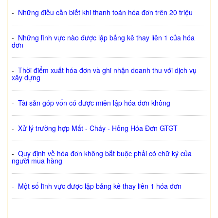
-
Những điều cần biết khi thanh toán hóa đơn trên 20 triệu
-
Những lĩnh vực nào được lập bảng kê thay liên 1 của hóa
đơn
-
Thời điểm xuất hóa đơn và ghi nhận doanh thu với dịch vụ
xây dựng
-
Tài sản góp vốn có được miễn lập hóa đơn không
-
Xử lý trường hợp Mất - Cháy - Hỏng Hóa Đơn GTGT
-
Quy định về hóa đơn không bắt buộc phải có chữ ký của
người mua hàng
-
Một số lĩnh vực được lập bảng kê thay liên 1 hóa đơn