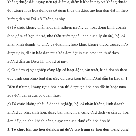
không thuộc đối tượng nêu tại điểm a, điểm b khoản này và không thuộc
đối tượng mua hóa đơn của cơ quan thuế thì được tạo hóa đơn đặt in theo
hướng dẫn tại Điều 8 Thông tư này.
đ) Tổ chức không phải là doanh nghiệp nhưng có hoạt động kinh doanh
(bao gồm cả hợp tác xã, nhà thầu nước ngoài, ban quản lý dự án); hộ, cá
nhân kinh doanh; tổ chức và doanh nghiệp khác không thuộc trường hợp
được tự in, đặt in hóa đơn mua hóa đơn đặt in của cơ quan thuế theo
hướng dẫn tại Điều 11 Thông tư này.
e) Các đơn vị sự nghiệp công lập có hoạt động sản xuất, kinh doanh theo
quy định của pháp luật đáp ứng đủ điều kiện tự in hướng dẫn tại khoản 1
Điều 6 nhưng không tự in hóa đơn thì được tạo hóa đơn đặt in hoặc mua
hóa đơn đặt in của cơ quan thuế.
g) Tổ chức không phải là doanh nghiệp; hộ, cá nhân không kinh doanh
nhưng có phát sinh hoạt động bán hàng hóa, cung ứng dịch vụ cần có hóa
đơn để giao cho khách hàng được cơ quan thuế cấp hóa đơn lẻ.
3. Tổ chức khi tạo hóa đơn không được tạo trùng số hóa đơn trong cùng