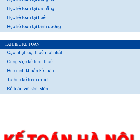
Học kế toán tại đà nẵng
Học kế toán tại huế
Học kế toán tại bình dương
TÀI LIỆU KẾ TOÁN
Cập nhật luật thuế mới nhất
Công việc kế toán thuế
Học định khoản kế toán
Tự học kế toán excel
Kế toán với sinh viên