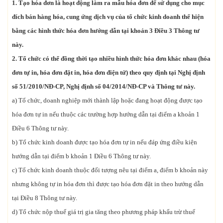
1. Tạo hóa đơn là hoạt động làm ra mẫu hóa đơn để sử dụng cho mục
đích bán hàng hóa, cung ứng dịch vụ của tổ chức kinh doanh thể hiện
bằng các hình thức hóa đơn hướng dẫn tại khoản 3 Điều 3 Thông tư
này.
2. Tổ chức có thể đồng thời tạo nhiều hình thức hóa đơn khác nhau (hóa
đơn tự in, hóa đơn đặt in, hóa đơn điện tử) theo quy định tại Nghị định
số 51/2010/NĐ-CP, Nghị định số 04/2014/NĐ-CP và Thông tư này.
a) Tổ chức, doanh nghiệp mới thành lập hoặc đang hoạt động được tạo
hóa đơn tự in nếu thuộc các trường hợp hướng dẫn tại điểm a khoản 1
Điều 6 Thông tư này.
b) Tổ chức kinh doanh được tạo hóa đơn tự in nếu đáp ứng điều kiện
hướng dẫn tại điểm b khoản 1 Điều 6 Thông tư này.
c) Tổ chức kinh doanh thuộc đối tượng nêu tại điểm a, điểm b khoản này
nhưng không tự in hóa đơn thì được tạo hóa đơn đặt in theo hướng dẫn
tại Điều 8 Thông tư này.
d) Tổ chức nộp thuế giá trị gia tăng theo phương pháp khấu trừ thuế