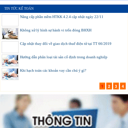
TIN TỨC KẾ TOÁN
Nâng cấp phần mềm HTKK 4.2.4 cập nhật ngày 22/11
Không xử lý hình sự hành vi trốn đóng BHXH
Cập nhật thay đổi về giao dịch thuế điện tử tại TT 66/2019
Hướng dẫn phân loại tài sản cố định trong doanh nghiệp
Khi hạch toán các khoản vay cần chú ý gì?
1
2
3
4