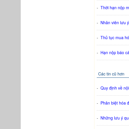
-
Thời hạn nộp 
-
Nhân viên lưu 
-
Thủ tục mua hó
-
Hạn nộp báo cá
Các tin cũ hơn
-
Quy định về nội
-
Phân biệt hóa 
-
Những lưu ý qu