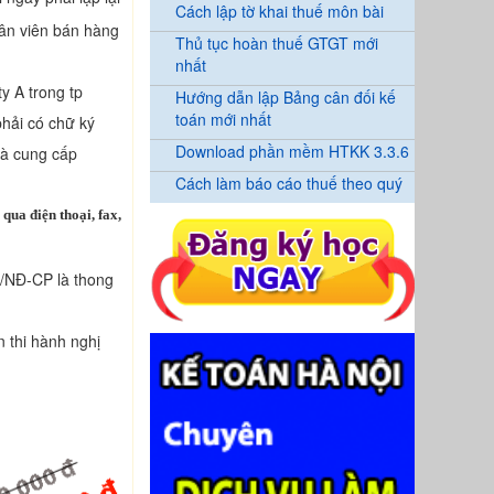
Cách lập tờ khai thuế môn bài
hân viên bán hàng
Thủ tục hoàn thuế GTGT mới
nhất
y A trong tp
Hướng dẫn lập Bảng cân đối kế
toán mới nhất
hải có chữ ký
Download phần mềm HTKK 3.3.6
và cung cấp
Cách làm báo cáo thuế theo quý
qua điện thoại, fax,
/NĐ-CP là thong
 thi hành nghị