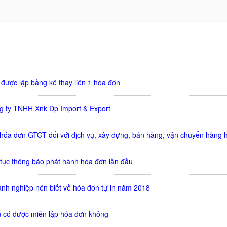
 được lập bảng kê thay liên 1 hóa đơn
g ty TNHH Xnk Dp Import & Export
 hóa đơn GTGT đối với dịch vụ, xây dựng, bán hàng, vận chuyển hàng 
tục thông báo phát hành hóa đơn lần đầu
nh nghiệp nên biết về hóa đơn tự in năm 2018
n có được miễn lập hóa đơn không