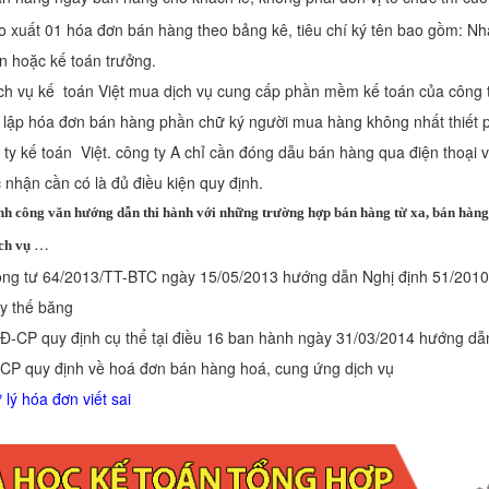
o xuất 01 hóa đơn bán hàng theo bảng kê, tiêu chí ký tên bao gồm: N
n hoặc kế toán trưởng.
ịch vụ kế toán Việt mua dịch vụ cung cấp phần mềm kế toán của công t
 lập hóa đơn bán hàng phần chữ ký người mua hàng không nhất thiết p
 ty kế toán Việt. công ty A chỉ cần đóng dẫu bán hàng qua điện thoại 
 nhận cần có là đủ điều kiện quy định.
nh công văn hướng dẫn thi hành với những trường hợp bán hàng từ xa, bán hàng 
…
ịch vụ
 tư 64/2013/TT-BTC ngày 15/05/2013 hướng dẫn Nghị định 51/2010
ay thế băng
P quy định cụ thể tại điều 16 ban hành ngày 31/03/2014 hướng dẫn
CP quy định về hoá đơn bán hàng hoá, cung ứng dịch vụ
 lý hóa đơn viết sai