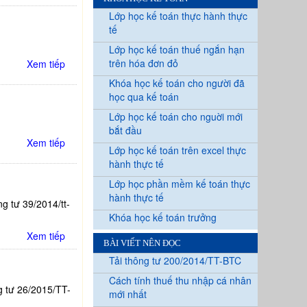
Lớp học kế toán thực hành thực
tế
Lớp học kế toán thuế ngắn hạn
trên hóa đơn đỏ
Xem tiếp
Khóa học kế toán cho người đã
học qua kế toán
Lớp học kế toán cho nguời mới
bắt đầu
Xem tiếp
Lớp học kế toán trên excel thực
hành thực tế
Lớp học phần mềm kế toán thực
hành thực tế
ng tư 39/2014/tt-
Khóa học kế toán trưởng
Xem tiếp
BÀI VIẾT NÊN ĐỌC
Tải thông tư 200/2014/TT-BTC
Cách tính thuế thu nhập cá nhân
 tư 26/2015/TT-
mới nhất