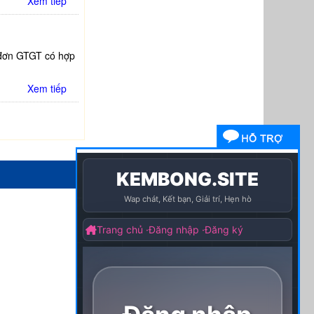
Xem tiếp
 đơn GTGT có hợp
Xem tiếp