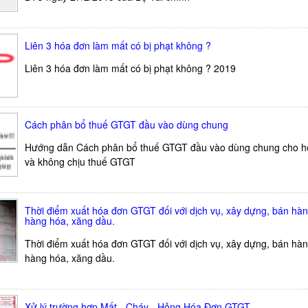
Liên 3 hóa đơn làm mất có bị phạt không ?
Liên 3 hóa đơn làm mất có bị phạt không ? 2019
Cách phân bổ thuế GTGT đầu vào dùng chung
Hướng dẫn Cách phân bổ thuế GTGT đầu vào dùng chung cho hợ
và không chịu thuế GTGT
Thời điểm xuất hóa đơn GTGT đối với dịch vụ, xây dựng, bán hà
hàng hóa, xăng dầu.
Thời điểm xuất hóa đơn GTGT đối với dịch vụ, xây dựng, bán hà
hàng hóa, xăng dầu.
Xử lý trường hợp Mất - Cháy - Hỏng Hóa Đơn GTGT