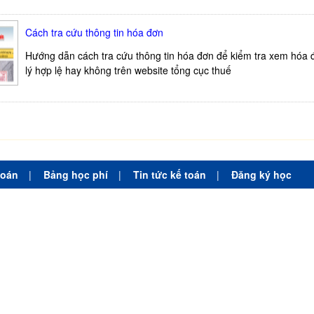
Cách tra cứu thông tin hóa đơn
Hướng dẫn cách tra cứu thông tin hóa đơn để kiểm tra xem hóa
lý hợp lệ hay không trên website tổng cục thuế
toán
|
Bảng học phí
|
Tin tức kế toán
|
Đăng ký học