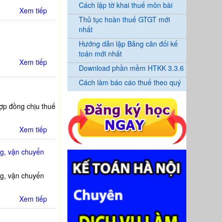
Cách lập tờ khai thuế môn bài
Xem tiếp
Thủ tục hoàn thuế GTGT mới
nhất
Hướng dẫn lập Bảng cân đối kế
toán mới nhất
Xem tiếp
Download phần mềm HTKK 3.3.6
Cách làm báo cáo thuế theo quý
p đồng chịu thuế
Xem tiếp
ng, vận chuyển
ng, vận chuyển
Xem tiếp