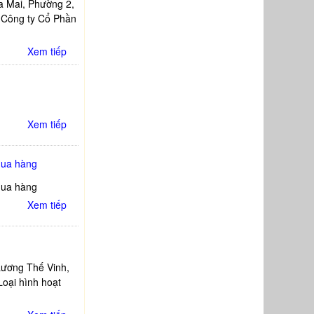
a Mai, Phường 2,
 Công ty Cổ Phần
Xem tiếp
Xem tiếp
mua hàng
mua hàng
Xem tiếp
Lương Thế Vinh,
oại hình hoạt