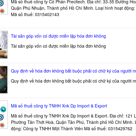
Mã số thuế công ty Cổ Phần Precitech. Địa chỉ: 33-35 Đường Ho
Quận Phú Nhuận, Thành phố Hồ Chí Minh. Loại hình hoạt động:
Mã số thuế: 0315402143
Tài sản góp vốn có được miễn lập hóa đơn không
Tài sản góp vốn có được miễn lập hóa đơn không
Quy định về hóa đơn không bắt buộc phải có chữ ký của người 
Quy định về hóa đơn không bắt buộc phải có chữ ký của người 
Mã số thuế công ty TNHH Xnk Dp Import & Export
Mã số thuế công ty TNHH Xnk Dp Import & Export. Địa chỉ: 121 
Phường Tân Thới Hoà, Quận Tân Phú, Thành phố Hồ Chí Minh. L
động: Công ty TNHH Một Thành Viên Mã số thuế: 0315429762