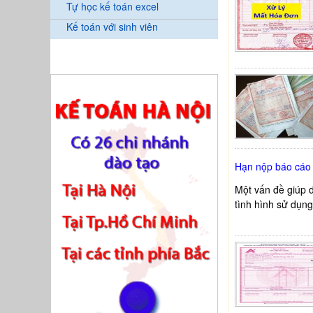
Tự học kế toán excel
Kế toán với sinh viên
Hạn nộp báo cáo t
Một vấn đề giúp d
tình hình sử du