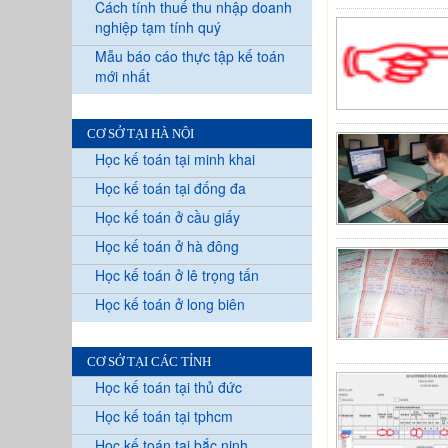
Cách tính thuế thu nhập doanh
nghiệp tạm tính quý
Mẫu báo cáo thực tập kế toán
mới nhất
CƠ SỞ TẠI HÀ NỘI
Học kế toán tại minh khai
Học kế toán tại đống đa
Học kế toán ở cầu giấy
Học kế toán ở hà đông
Học kế toán ở lê trọng tấn
Học kế toán ở long biên
CƠ SỞ TẠI CÁC TỈNH
Học kế toán tại thủ đức
Học kế toán tại tphcm
Học kế toán tại bắc ninh