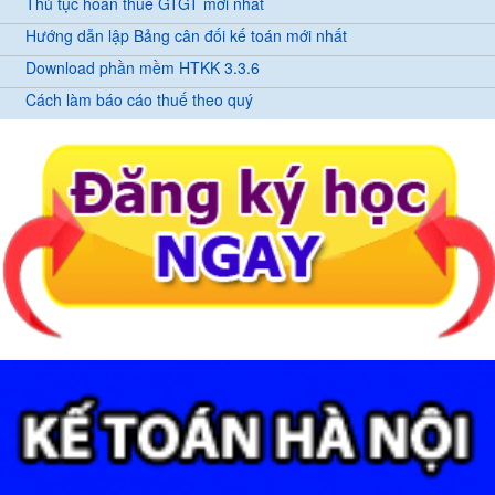
Thủ tục hoàn thuế GTGT mới nhất
Hướng dẫn lập Bảng cân đối kế toán mới nhất
Download phần mềm HTKK 3.3.6
Cách làm báo cáo thuế theo quý