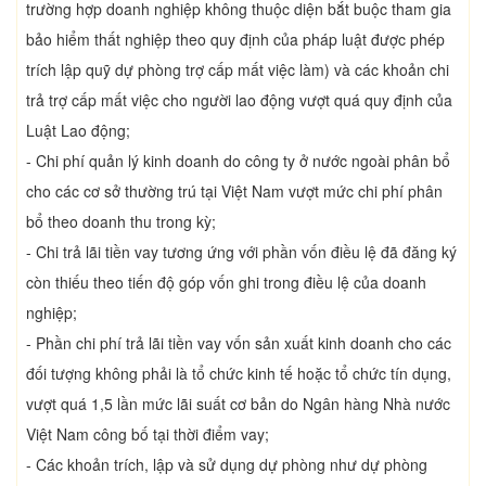
trường hợp doanh nghiệp không thuộc diện bắt buộc tham gia
bảo hiểm thất nghiệp theo quy định của pháp luật được phép
trích lập quỹ dự phòng trợ cấp mất việc làm) và các khoản chi
trả trợ cấp mất việc cho người lao động vượt quá quy định của
Luật Lao động;
- Chi phí quản lý kinh doanh do công ty ở nước ngoài phân bổ
cho các cơ sở thường trú tại Việt Nam vượt mức chi phí phân
bổ theo doanh thu trong kỳ;
- Chi trả lãi tiền vay tương ứng với phần vốn điều lệ đã đăng ký
còn thiếu theo tiến độ góp vốn ghi trong điều lệ của doanh
nghiệp;
- Phần chi phí trả lãi tiền vay vốn sản xuất kinh doanh cho các
đối tượng không phải là tổ chức kinh tế hoặc tổ chức tín dụng,
vượt quá 1,5 lần mức lãi suất cơ bản do Ngân hàng Nhà nước
Việt Nam công bố tại thời điểm vay;
- Các khoản trích, lập và sử dụng dự phòng như dự phòng