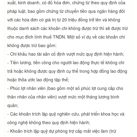
xuất, kinh doanh, có đủ hóa đơn, chứng từ theo quy định của
pháp luật, bao gồm chứng từ chuyển tiền qua ngân hàng đối
với các hóa đơn có giá trị từ 20 triệu đồng trở lên và không
thuộc danh sách các khoản chi không được trừ thì sẽ được trừ
cho mục đích tính thuế TNDN. Một số ví dụ về các khoản chi
không được trừ bao gồm:
- Chi khấu hao tài sản cố định vượt mức quy định hiện hành;
- Tiền lương, tiền công cho người lao động thực tế không chi
trả hoặc không được quy định cụ thể trong hợp đồng lao động
hoặc thỏa ước lao động tập thể;
- Phúc lợi nhân viên (bao gồm một số phúc lợi cung cấp cho
thân nhân của nhân viên) vượt mức một tháng lương bình
quân;
- Các khoản trích lập quỹ nghiên cứu, phát triển khoa học và
công nghệ không theo quy định hiện hành;
- Khoản trích lập quỹ dự phòng trợ cấp mất việc làm (trừ