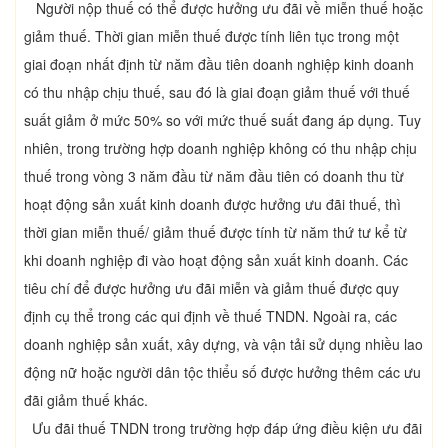
Người nộp thuế có thể được hưởng ưu đãi về miễn thuế hoặc
giảm thuế. Thời gian miễn thuế được tính liên tục trong một
giai đoạn nhất định từ năm đầu tiên doanh nghiệp kinh doanh
có thu nhập chịu thuế, sau đó là giai đoạn giảm thuế với thuế
suất giảm ở mức 50% so với mức thuế suất đang áp dụng. Tuy
nhiên, trong trường hợp doanh nghiệp không có thu nhập chịu
thuế trong vòng 3 năm đầu từ năm đầu tiên có doanh thu từ
hoạt động sản xuất kinh doanh được hưởng ưu đãi thuế, thì
thời gian miễn thuế/ giảm thuế được tính từ năm thứ tư kể từ
khi doanh nghiệp đi vào hoạt động sản xuất kinh doanh. Các
tiêu chí để được hưởng ưu đãi miễn và giảm thuế được quy
định cụ thể trong các qui định về thuế TNDN. Ngoài ra, các
doanh nghiệp sản xuất, xây dựng, và vận tải sử dụng nhiều lao
động nữ hoặc người dân tộc thiểu số được hưởng thêm các ưu
đãi giảm thuế khác.
Ưu đãi thuế TNDN trong trường hợp đáp ứng điều kiện ưu đãi