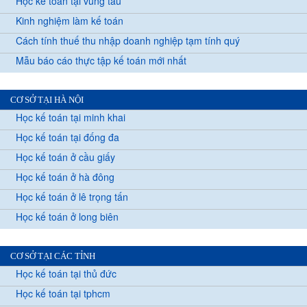
Học kế toán tại vũng tàu
Kinh nghiệm làm kế toán
Cách tính thuế thu nhập doanh nghiệp tạm tính quý
Mẫu báo cáo thực tập kế toán mới nhất
CƠ SỞ TẠI HÀ NỘI
Học kế toán tại minh khai
Học kế toán tại đống đa
Học kế toán ở cầu giấy
Học kế toán ở hà đông
Học kế toán ở lê trọng tấn
Học kế toán ở long biên
CƠ SỞ TẠI CÁC TỈNH
Học kế toán tại thủ đức
Học kế toán tại tphcm