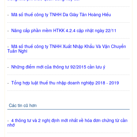
-
Mã số thuế công ty TNHH Da Giày Tân Hoàng Hiếu
-
Nâng cấp phần mềm HTKK 4.2.4 cập nhật ngày 22/11
-
Mã số thuế công ty TNHH Xuất Nhập Khẩu Và Vận Chuyển
Tuấn Nghi
-
Những điểm mới của thông tư 92/2015 cần lưu ý
-
Tổng hợp luật thuế thu nhập doanh nghiệp 2018 - 2019
Các tin cũ hơn
-
4 thông tư và 2 nghị định mới nhất về hóa đơn chứng từ cần
nhớ