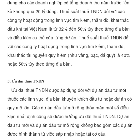
dụng cho các doanh nghiệp có tổng doanh thu năm trước liền
kề không quá 20 tỷ đồng. Thuế suất thuế TNDN đối với các
công ty hoạt động trong lĩnh vực tìm kiếm, thăm dò, khai thác
dầu khí tại Việt Nam là từ 32% đến 50% tùy theo từng địa bàn
và điều kiện cụ thể của từng dự án. Thuế suất thuế TNDN đối
với các công ty hoạt động trong lĩnh vực tìm kiếm, thăm dò,
khai thác tài nguyên quý hiếm (như vàng, bạc, đá quý) là 40%
hoặc 50% tùy theo từng địa bàn.
3. Ưu đãi thuế TNDN
Ưu đãi thuế TNDN được áp dụng đối với dự án đầu tư mới
thuộc các lĩnh vực, địa bàn khuyến khích đầu tư hoặc dự án có
quy mô lớn. Các dự án đầu tư mở rộng thỏa mãn một số điều
kiện nhất định cũng sẽ được hưởng ưu đãi thuế TNDN. Dự án
đầu tư mới và dự án đầu tư mở rộng không bao gồm các dự án
được hình thành từ việc sáp nhập hoặc tái cơ cấu.