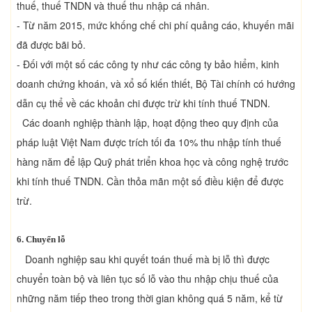
thuế, thuế TNDN và thuế thu nhập cá nhân.
- Từ năm 2015, mức khống chế chi phí quảng cáo, khuyến mãi
đã được bãi bỏ.
- Đối với một số các công ty như các công ty bảo hiểm, kinh
doanh chứng khoán, và xổ số kiến thiết, Bộ Tài chính có hướng
dẫn cụ thể về các khoản chi được trừ khi tính thuế TNDN.
Các doanh nghiệp thành lập, hoạt động theo quy định của
pháp luật Việt Nam được trích tối đa 10% thu nhập tính thuế
hàng năm để lập Quỹ phát triển khoa học và công nghệ trước
khi tính thuế TNDN. Cần thỏa mãn một số điều kiện để được
trừ.
6. Chuyển lỗ
Doanh nghiệp sau khi quyết toán thuế mà bị lỗ thì được
chuyển toàn bộ và liên tục số lỗ vào thu nhập chịu thuế của
những năm tiếp theo trong thời gian không quá 5 năm, kể từ