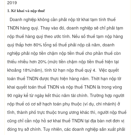
2019
1. Kê khai và nộp thuế
Doanh nghiệp không cần phải nộp tờ khai tạm tính thuế
TNDN hàng quý. Thay vào đó, doanh nghiệp sẽ chỉ phải tạm
nộp thuế hàng quý theo ước tính. Nếu số thuế tạm nộp hàng
quý thấp hơn 80% tổng số thuế phải nộp cả năm, doanh
nghiệp phải nộp tiền chậm nộp tiền thuế cho phần thuế còn
thiếu nhiều hơn 20% (mức tiền chậm nộp tiền thuế hiện tại
khoảng 18%/năm), tính từ hạn nộp thuế quý 4. Việc quyết
toán thuế TNDN được thực hiện hàng năm. Thời hạn nộp tờ
khai quyết toán thuế TNDN và nộp thuế TNDN là trong vòng
90 ngày kể từ ngày kết thúc năm tài chính. Trường hợp người
nộp thuế có cơ sở hạch toán phụ thuộc (ví dụ, chi nhánh) ở
tỉnh, thành phố trực thuộc trung ương khác thì, người nộp thuế
cũng chỉ cần nộp hồ sơ khai thuế TNDN tại địa bàn nơi đơn vị
đóng trụ sở chính. Tuy nhiên, các doanh nghiệp sản xuất phải