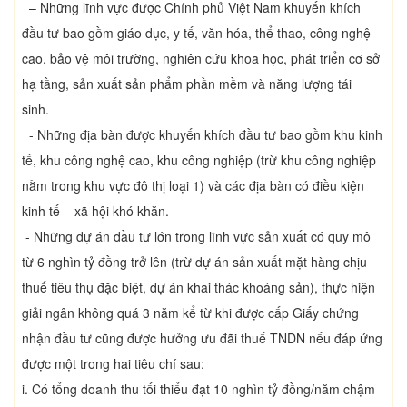
– Những lĩnh vực được Chính phủ Việt Nam khuyến khích
đầu tư bao gồm giáo dục, y tế, văn hóa, thể thao, công nghệ
cao, bảo vệ môi trường, nghiên cứu khoa học, phát triển cơ sở
hạ tầng, sản xuất sản phẩm phần mềm và năng lượng tái
sinh.
- Những địa bàn được khuyến khích đầu tư bao gồm khu kinh
tế, khu công nghệ cao, khu công nghiệp (trừ khu công nghiệp
nằm trong khu vực đô thị loại 1) và các địa bàn có điều kiện
kinh tế – xã hội khó khăn.
- Những dự án đầu tư lớn trong lĩnh vực sản xuất có quy mô
từ 6 nghìn tỷ đồng trở lên (trừ dự án sản xuất mặt hàng chịu
thuế tiêu thụ đặc biệt, dự án khai thác khoáng sản), thực hiện
giải ngân không quá 3 năm kể từ khi được cấp Giấy chứng
nhận đầu tư cũng được hưởng ưu đãi thuế TNDN nếu đáp ứng
được một trong hai tiêu chí sau:
i. Có tổng doanh thu tối thiểu đạt 10 nghìn tỷ đồng/năm chậm