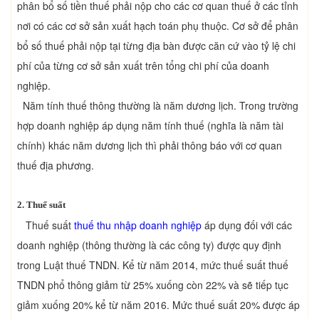
phân bổ số tiền thuế phải nộp cho các cơ quan thuế ở các tỉnh
nơi có các cơ sở sản xuất hạch toán phụ thuộc. Cơ sở để phân
bổ số thuế phải nộp tại từng địa bàn được căn cứ vào tỷ lệ chi
phí của từng cơ sở sản xuất trên tổng chi phí của doanh
nghiệp.
Năm tính thuế thông thường là năm dương lịch. Trong trường
hợp doanh nghiệp áp dụng năm tính thuế (nghĩa là năm tài
chính) khác năm dương lịch thì phải thông báo với cơ quan
thuế địa phương.
2. Thuế suất
Thuế suất
thuế thu nhập doanh nghiệp
áp dụng đối với các
doanh nghiệp (thông thường là các công ty) được quy định
trong Luật thuế TNDN. Kể từ năm 2014, mức thuế suất thuế
TNDN phổ thông giảm từ 25% xuống còn 22% và sẽ tiếp tục
giảm xuống 20% kể từ năm 2016. Mức thuế suất 20% được áp