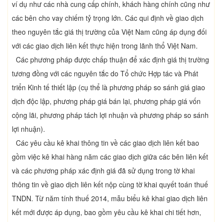
ví dụ như các nhà cung cấp chính, khách hàng chính cũng như
các bên cho vay chiếm tỷ trọng lớn. Các qui định về giao dịch
theo nguyên tắc giá thị trường của Việt Nam cũng áp dụng đối
với các giao dịch liên kết thực hiện trong lãnh thổ Việt Nam.
Các phương pháp được chấp thuận để xác định giá thị trường
tương đồng với các nguyên tắc do Tổ chức Hợp tác và Phát
triển Kinh tế thiết lập (cụ thể là phương pháp so sánh giá giao
dịch độc lập, phương pháp giá bán lại, phương pháp giá vốn
cộng lãi, phương pháp tách lợi nhuận và phương pháp so sánh
lợi nhuận).
Các yêu cầu kê khai thông tin về các giao dịch liên kết bao
gồm việc kê khai hàng năm các giao dịch giữa các bên liên kết
và các phương pháp xác định giá đã sử dụng trong tờ khai
thông tin về giao dịch liên kết nộp cùng tờ khai quyết toán thuế
TNDN. Từ năm tính thuế 2014, mẫu biểu kê khai giao dịch liên
kết mới được áp dụng, bao gồm yêu cầu kê khai chi tiết hơn,