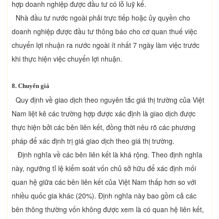
hợp doanh nghiệp được đầu tư có lỗ luỹ kế.
Nhà đầu tư nước ngoài phải trực tiếp hoặc ủy quyền cho
doanh nghiệp được đầu tư thông báo cho cơ quan thuế việc
chuyển lợi nhuận ra nước ngoài ít nhất 7 ngày làm việc trước
khi thực hiện việc chuyển lợi nhuận.
8. Chuyển giá
Quy định về giao dịch theo nguyên tắc giá thị trường của Việt
Nam liệt kê các trường hợp được xác định là giao dịch được
thực hiện bởi các bên liên kết, đồng thời nêu rõ các phương
pháp để xác định trị giá giao dịch theo giá thị trường.
Định nghĩa về các bên liên kết là khá rộng. Theo định nghĩa
này, ngưỡng tỉ lệ kiểm soát vốn chủ sở hữu để xác định mối
quan hệ giữa các bên liên kết của Việt Nam thấp hơn so với
nhiều quốc gia khác (20%). Định nghĩa này bao gồm cả các
bên thông thường vốn không được xem là có quan hệ liên kết,