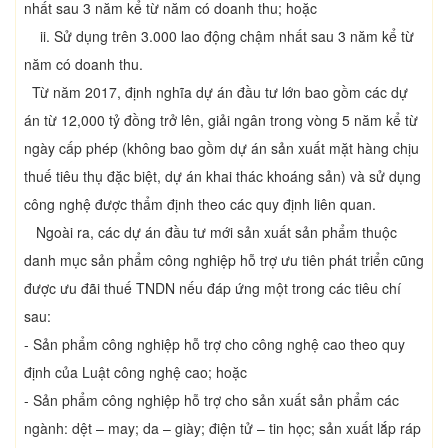
nhất sau 3 năm kể từ năm có doanh thu; hoặc
ii. Sử dụng trên 3.000 lao động chậm nhất sau 3 năm kể từ
năm có doanh thu.
Từ năm 2017, định nghĩa dự án đầu tư lớn bao gồm các dự
án từ 12,000 tỷ đồng trở lên, giải ngân trong vòng 5 năm kể từ
ngày cấp phép (không bao gồm dự án sản xuất mặt hàng chịu
thuế tiêu thụ đặc biệt, dự án khai thác khoáng sản) và sử dụng
công nghệ được thẩm định theo các quy định liên quan.
Ngoài ra, các dự án đầu tư mới sản xuất sản phẩm thuộc
danh mục sản phẩm công nghiệp hỗ trợ ưu tiên phát triển cũng
được ưu đãi thuế TNDN nếu đáp ứng một trong các tiêu chí
sau:
- Sản phẩm công nghiệp hỗ trợ cho công nghệ cao theo quy
định của Luật công nghệ cao; hoặc
- Sản phẩm công nghiệp hỗ trợ cho sản xuất sản phẩm các
ngành: dệt – may; da – giày; điện tử – tin học; sản xuất lắp ráp