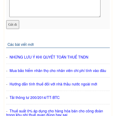
Các bài viết mới
-
NHỮNG LƯU Ý KHI QUYẾT TOÁN THUẾ TNDN
-
Mua bảo hiểm nhân thọ cho nhân viên chi phí tính vào đâu
-
Hướng dẫn tính thuế đối với nhà thầu nước ngoài mới
-
Tải thông tư 200/2014/TT-BTC
-
Thuế suất 0% áp dụng cho hàng hóa bán cho công đoàn
trong khu phi thuế quan đúng hay sai