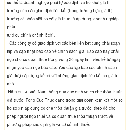
cụ thể là doanh nghiệp phải tự xác định và kê khai giá thị
trường của các giao dịch liên kết (trong trường hợp giá thị
trường có khác biệt so với giá thực tế áp dụng, doanh nghiệp
phải
tự điều chỉnh chênh lệch).
Các công ty có giao dịch với các bên liên kết cũng phải soạn
lập và cập nhật báo cáo về chính sách giá. Báo cáo này phải
nộp cho cơ quan thuế trong vòng 30 ngày làm việc kể từ ngày
nhận yêu cầu nộp báo cáo. Yêu cầu lập báo cáo chính sách
giá được áp dụng kể cả với những giao dịch liên kết có giá trị
nhỏ.
Năm 2014, Việt Nam thông qua quy định về cơ chế thỏa thuận
giá trước. Tổng Cục Thuế đang trong giai đoạn xem xét một số
hồ sơ xin áp dụng cơ chế thỏa thuận giá trước, theo đó cho
phép người nộp thuế và cơ quan thuế thỏa thuận trước về
phương pháp xác định giá và cơ sở tính thuế.