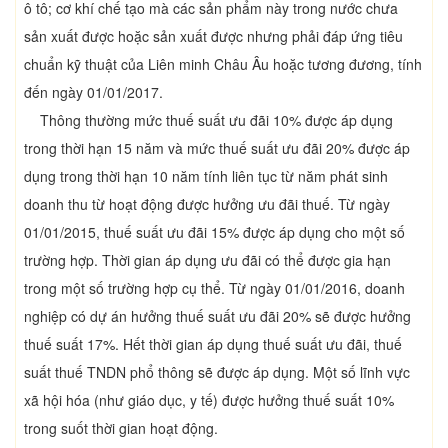
ô tô; cơ khí chế tạo mà các sản phẩm này trong nước chưa
sản xuất được hoặc sản xuất được nhưng phải đáp ứng tiêu
chuẩn kỹ thuật của Liên minh Châu Âu hoặc tương đương, tính
đến ngày 01/01/2017.
Thông thường mức thuế suất ưu đãi 10% được áp dụng
trong thời hạn 15 năm và mức thuế suất ưu đãi 20% được áp
dụng trong thời hạn 10 năm tính liên tục từ năm phát sinh
doanh thu từ hoạt động được hưởng ưu đãi thuế. Từ ngày
01/01/2015, thuế suất ưu đãi 15% được áp dụng cho một số
trường hợp. Thời gian áp dụng ưu đãi có thể được gia hạn
trong một số trường hợp cụ thể. Từ ngày 01/01/2016, doanh
nghiệp có dự án hưởng thuế suất ưu đãi 20% sẽ được hưởng
thuế suất 17%. Hết thời gian áp dụng thuế suất ưu đãi, thuế
suất thuế TNDN phổ thông sẽ được áp dụng. Một số lĩnh vực
xã hội hóa (như giáo dục, y tế) được hưởng thuế suất 10%
trong suốt thời gian hoạt động.