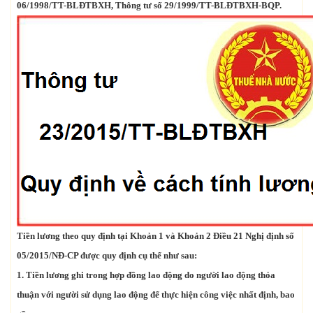
06/1998/TT-BLĐTBXH, Thông tư số 29/1999/TT-BLĐTBXH-BQP.
Tiền lương theo quy định tại Khoản 1 và Khoản 2 Điều 21 Nghị định số
05/2015/NĐ-CP được quy định cụ thể như sau:
1. Tiền lương ghi trong hợp đồng lao động do người lao động thỏa
thuận với người sử dụng lao động để thực hiện công việc nhất định, bao