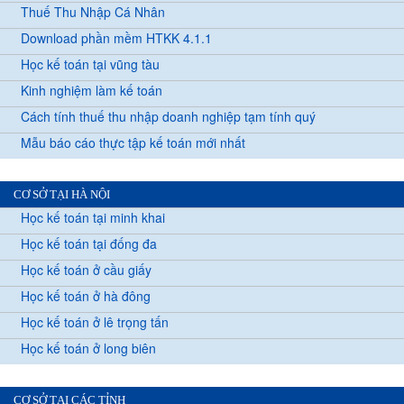
Thuế Thu Nhập Cá Nhân
Download phần mềm HTKK 4.1.1
Học kế toán tại vũng tàu
Kinh nghiệm làm kế toán
Cách tính thuế thu nhập doanh nghiệp tạm tính quý
Mẫu báo cáo thực tập kế toán mới nhất
CƠ SỞ TẠI HÀ NỘI
Học kế toán tại minh khai
Học kế toán tại đống đa
Học kế toán ở cầu giấy
Học kế toán ở hà đông
Học kế toán ở lê trọng tấn
Học kế toán ở long biên
CƠ SỞ TẠI CÁC TỈNH