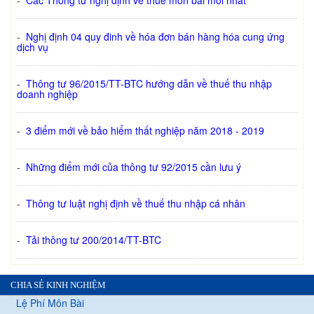
-
Các Thông tư nghị định về thuế môn bài mới nhất
-
Nghị định 04 quy đinh về hóa đơn bán hàng hóa cung ứng
dịch vụ
-
Thông tư 96/2015/TT-BTC hướng dẫn về thuế thu nhập
doanh nghiệp
-
3 điểm mới về bảo hiểm thất nghiệp năm 2018 - 2019
-
Những điểm mới của thông tư 92/2015 cần lưu ý
-
Thông tư luật nghị định về thuế thu nhập cá nhân
-
Tải thông tư 200/2014/TT-BTC
CHIA SẺ KINH NGHIỆM
Lệ Phí Môn Bài