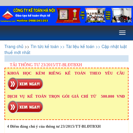
Toggl
naviga
Trang chủ
>>
Tin tức kế toán
>> Tài liệu kế toán
>> Cập nhật luật
thuế mới nhất
TẢI THÔNG TƯ 23/2015/TT-BLĐTBXH
KHOÁ HỌC KÈM RIÊNG KẾ TOÁN THEO YÊU CẦU
DỊCH VỤ KẾ TOÁN TRỌN GÓI GIÁ CHỈ TỪ 500.000 VNĐ
4 Điểm đáng chú ý của thông tư 23/2015/TT-BLĐTBXH