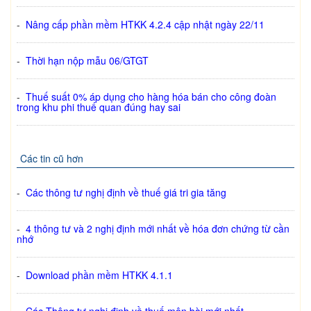
-
Nâng cấp phần mềm HTKK 4.2.4 cập nhật ngày 22/11
-
Thời hạn nộp mẫu 06/GTGT
-
Thuế suất 0% áp dụng cho hàng hóa bán cho công đoàn
trong khu phi thuế quan đúng hay sai
Các tin cũ hơn
-
Các thông tư nghị định về thuế giá tri gia tăng
-
4 thông tư và 2 nghị định mới nhất về hóa đơn chứng từ cần
nhớ
-
Download phần mềm HTKK 4.1.1