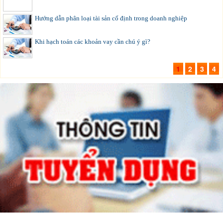
Hướng dẫn phân loại tài sản cố định trong doanh nghiệp
Khi hạch toán các khoản vay cần chú ý gì?
1
2
3
4