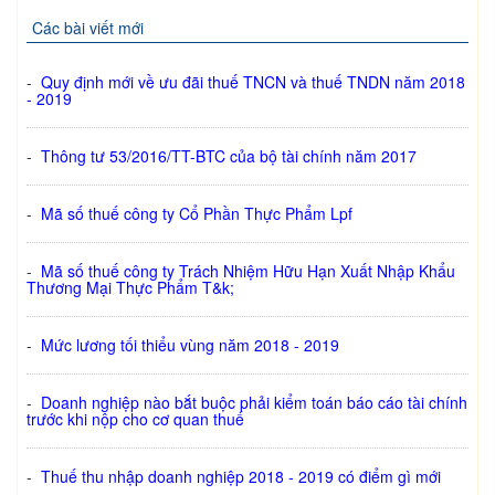
Các bài viết mới
-
Quy định mới về ưu đãi thuế TNCN và thuế TNDN năm 2018
- 2019
-
Thông tư 53/2016/TT-BTC của bộ tài chính năm 2017
-
Mã số thuế công ty Cổ Phần Thực Phẩm Lpf
-
Mã số thuế công ty Trách Nhiệm Hữu Hạn Xuất Nhập Khẩu
Thương Mại Thực Phẩm T&k;
-
Mức lương tối thiểu vùng năm 2018 - 2019
-
Doanh nghiệp nào bắt buộc phải kiểm toán báo cáo tài chính
trước khi nộp cho cơ quan thuế
-
Thuế thu nhập doanh nghiệp 2018 - 2019 có điểm gì mới