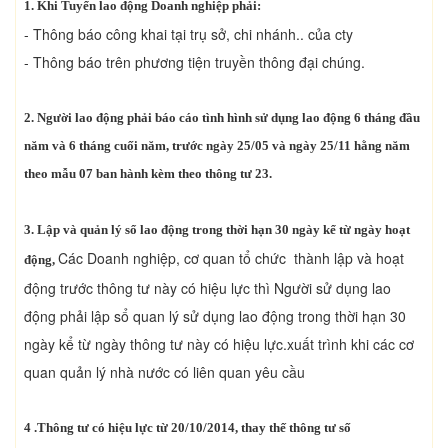
1. Khi Tuyển lao động Doanh nghiệp phải:
- Thông báo công khai tại trụ sở, chi nhánh.. của cty
- Thông báo trên phương tiện truyền thông đại chúng.
2. Người lao động phải báo cáo tình hình sử dụng lao động 6 tháng đầu
năm và 6 tháng cuối năm, trước ngày 25/05 và ngày 25/11 hằng năm
theo mẫu 07 ban hành kèm theo thông tư 23.
3. Lập và quản lý sổ lao động trong thời hạn 30 ngày kể từ ngày hoạt
Các Doanh nghiệp, cơ quan tổ chức thành lập và hoạt
động,
động trước thông tư này có hiệu lực thì Người sử dụng lao
động phải lập sổ quan lý sử dụng lao động trong thời hạn 30
ngày kể từ ngày thông tư này có hiệu lực.xuất trình khi các cơ
quan quản lý nhà nước có liên quan yêu cầu
4 .Thông tư có hiệu lực từ 20/10/2014, thay thế thông tư số