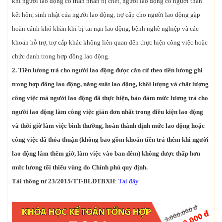
khi người lao động có thân nhân bị chết, người lao động có người thân
kết hôn, sinh nhật của người lao động, trợ cấp cho người lao động gặp
hoàn cảnh khó khăn khi bị tai nạn lao động, bệnh nghề nghiệp và các
khoản hỗ trợ, trợ cấp khác không liên quan đến thực hiện công việc hoặc
chức danh trong hợp đồng lao động.
2. Tiền lương trả cho người lao động được căn cứ theo tiền lương ghi
trong hợp đồng lao động, năng suất lao động, khối lượng và chất lượng
công việc mà người lao động đã thực hiện, bảo đảm mức lương trả cho
người lao động làm công việc giản đơn nhất trong điều kiện lao động
và thời giờ làm việc bình thường, hoàn thành định mức lao động hoặc
công việc đã thỏa thuận (không bao gồm khoản tiền trả thêm khi người
lao động làm thêm giờ, làm việc vào ban đêm) không được thấp hơn
mức lương tối thiểu vùng do Chính phủ quy định.
Tải thông tư 23/2015/TT-BLĐTBXH
:
Tại đây