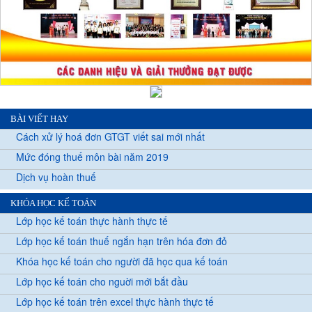
BÀI VIẾT HAY
Cách xử lý hoá đơn GTGT viết sai mới nhất
Mức đóng thuế môn bài năm 2019
Dịch vụ hoàn thuế
KHÓA HỌC KẾ TOÁN
Lớp học kế toán thực hành thực tế
Lớp học kế toán thuế ngắn hạn trên hóa đơn đỏ
Khóa học kế toán cho người đã học qua kế toán
Lớp học kế toán cho nguời mới bắt đầu
Lớp học kế toán trên excel thực hành thực tế