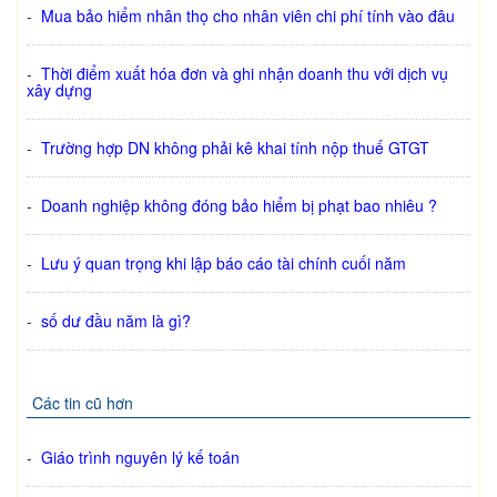
-
Mua bảo hiểm nhân thọ cho nhân viên chi phí tính vào đâu
-
Thời điểm xuất hóa đơn và ghi nhận doanh thu với dịch vụ
xây dựng
-
Trường hợp DN không phải kê khai tính nộp thuế GTGT
-
Doanh nghiệp không đóng bảo hiểm bị phạt bao nhiêu ?
-
Lưu ý quan trọng khi lập báo cáo tài chính cuối năm
-
số dư đầu năm là gì?
Các tin cũ hơn
-
Giáo trình nguyên lý kế toán