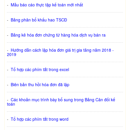
-
Mẫu báo cáo thực tập kế toán mới nhất
-
Bảng phân bổ khấu hao TSCĐ
-
Bảng kê hóa đơn chứng từ hàng hóa dịch vụ bán ra
-
Hướng dẫn cách lập hóa đơn giá trị gia tăng năm 2018 -
2019
-
Tổ hợp các phím tắt trong excel
-
Biên bản thu hồi hóa đơn đã lập
-
Các khoản mục trình bày bổ sung trong Bảng Cân đối kế
toán
-
Tổ hợp các phím tắt trong word