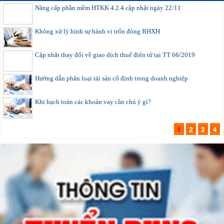
Nâng cấp phần mềm HTKK 4.2.4 cập nhật ngày 22/11
Không xử lý hình sự hành vi trốn đóng BHXH
Cập nhật thay đổi về giao dịch thuế điện tử tại TT 66/2019
Hướng dẫn phân loại tài sản cố định trong doanh nghiệp
Khi hạch toán các khoản vay cần chú ý gì?
1
2
3
4