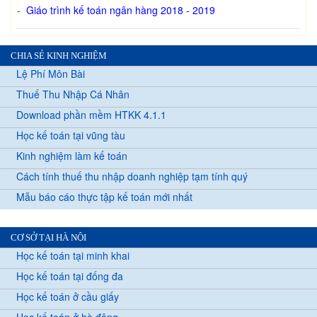
-
Giáo trình kế toán ngân hàng 2018 - 2019
CHIA SẺ KINH NGHIỆM
Lệ Phí Môn Bài
Thuế Thu Nhập Cá Nhân
Download phần mềm HTKK 4.1.1
Học kế toán tại vũng tàu
Kinh nghiệm làm kế toán
Cách tính thuế thu nhập doanh nghiệp tạm tính quý
Mẫu báo cáo thực tập kế toán mới nhất
CƠ SỞ TẠI HÀ NỘI
Học kế toán tại minh khai
Học kế toán tại đống đa
Học kế toán ở cầu giấy