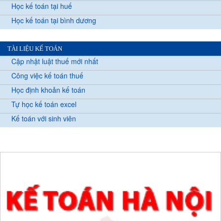
Học kế toán tại huế
Học kế toán tại bình dương
TÀI LIỆU KẾ TOÁN
Cập nhật luật thuế mới nhất
Công việc kế toán thuế
Học định khoản kế toán
Tự học kế toán excel
Kế toán với sinh viên