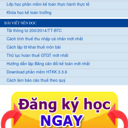
Lớp học phần mềm kế toán thực hành thực tế
Khóa học kế toán trưởng
BÀI VIẾT NÊN ĐỌC
Tải thông tư 200/2014/TT-BTC
Cách tính thuế thu nhập cá nhân mới nhất
Cách lập tờ khai thuế môn bài
Thủ tục hoàn thuế GTGT mới nhất
Hướng dẫn lập Bảng cân đối kế toán mới nhất
Download phần mềm HTKK 3.3.6
Cách làm báo cáo thuế theo quý