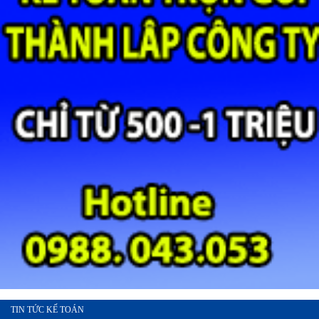
TIN TỨC KẾ TOÁN