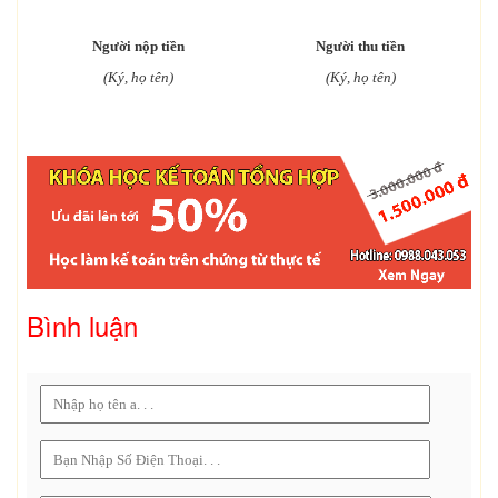
Người nộp tiền
Người thu tiền
(Ký, họ tên)
(Ký, họ tên)
Bình luận