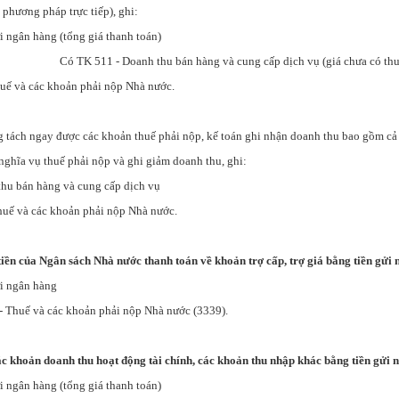
phương pháp trực tiếp), ghi:
i ngân hàng (tổng giá thanh toán)
Có TK 511 - Doanh thu bán hàng và cung cấp dịch vụ (giá chưa có thu
và các khoản phải nộp Nhà nước.
 tách ngay được các khoản thuế phải nộp, kế toán ghi nhận doanh thu bao gồm cả
nghĩa vụ thuế phải nộp và ghi giảm doanh thu, ghi:
hu bán hàng và cung cấp dịch vụ
và các khoản phải nộp Nhà nước.
tiền của Ngân sách Nhà nước thanh toán về khoản trợ cấp, trợ giá bằng tiền gửi 
i ngân hàng
 Thuế và các khoản phải nộp Nhà nước (3339).
các khoản doanh thu hoạt động tài chính, các khoản thu nhập khác bằng tiền gửi 
i ngân hàng (tổng giá thanh toán)