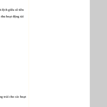
 lệch giữa số tiền
thu hoạt động tài
ng trải cho các hoạt