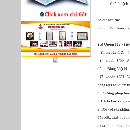
- Chênh lệch đánh 
Số dư bên Nợ:
Số tiền Việt Nam, ng
Tài khoản 112 - Tiề
-
Tài khoản 1121 - T
- Tài khoản 1122 - N
đổi ra Đồng Việt Na
- Tài khoản 1123 - V
hàng tại thời điểm b
3. Phương pháp hạch
3.1. Khi bán sản ph
a) Đối với sản phẩm,
đặc biệt, thuế xuất 
chưa có thuế, các kh