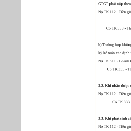
GTGT phải nộp theo 
Nợ TK 112 - Tiền gử
Có TK 333 - Thuế 
b) Trường hợp không
kỳ kế toán xác định 
Nợ TK 511 - Doanh t
Có TK 333 - Thuế 
3.2. Khi nhận được 
Nợ TK 112 - Tiền gử
Có TK 333 -
3.3. Khi phát sinh 
Nợ TK 112 - Tiền gử