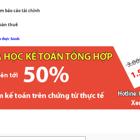
àm báo cáo tài chính
hoàn thuế
n thực hành