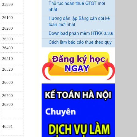
Thủ tục hoàn thuế GTGT mới
25999
nhất
Hướng dẫn lập Bảng cân đối kế
26100
toán mới nhất
26200
Download phần mềm HTKK 3.3.6
26300
Cách làm báo cáo thuế theo quý
26400
26510
26520
26600
26700
26800
46591