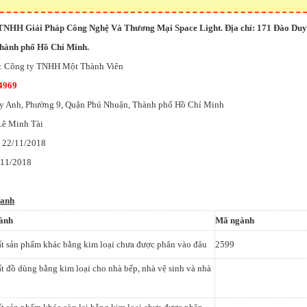
 TNHH Giải Pháp Công Nghệ Và Thương Mại Space Light. Địa chỉ: 171 Đào Duy
hành phố Hồ Chí Minh.
g: Công ty TNHH Một Thành Viên
4969
uy Anh, Phường 9, Quận Phú Nhuận, Thành phố Hồ Chí Minh
 Lê Minh Tài
: 22/11/2018
/11/2018
oanh
ành
Mã ngành
t sản phẩm khác bằng kim loại chưa được phân vào đâu
2599
t đồ dùng bằng kim loại cho nhà bếp, nhà vệ sinh và nhà