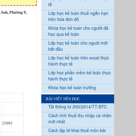
tế
 Anh, Phường 9,
Lớp học kế toán thuế ngắn hạn
trên hóa đơn đỏ
Khóa học kế toán cho người đã
học qua kế toán
Lớp học kế toán cho nguời mới
bắt đầu
Lớp học kế toán trên excel thực
hành thực tế
Lớp học phần mềm kế toán thực
hành thực tế
Khóa học kế toán trưởng
BÀI VIẾT NÊN ĐỌC
Tải thông tư 200/2014/TT-BTC
Cách tính thuế thu nhập cá nhân
mới nhất
25991
Cách lập tờ khai thuế môn bài