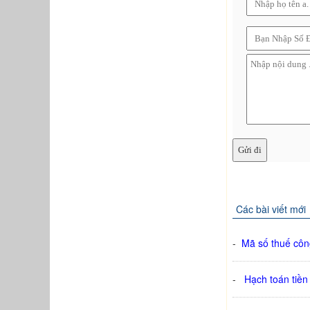
Các bài viết mới
-
Mã số thuế cô
-
Hạch toán tiền