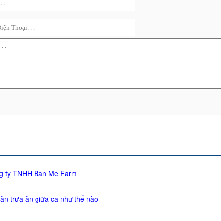
ng ty TNHH Ban Me Farm
 ăn trưa ăn giữa ca như thế nào