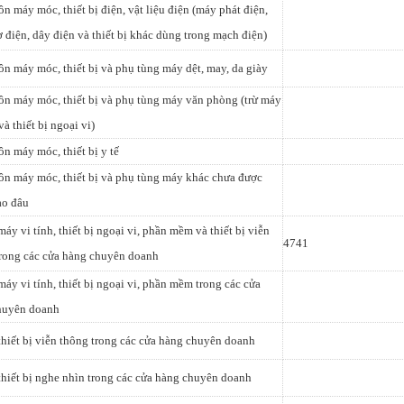
n máy móc, thiết bị điện, vật liệu điện (máy phát điện,
 điện, dây điện và thiết bị khác dùng trong mạch điện)
n máy móc, thiết bị và phụ tùng máy dệt, may, da giày
n máy móc, thiết bị và phụ tùng máy văn phòng (trừ máy
và thiết bị ngoại vi)
n máy móc, thiết bị y tế
n máy móc, thiết bị và phụ tùng máy khác chưa được
ào đâu
máy vi tính, thiết bị ngoại vi, phần mềm và thiết bị viễn
4741
trong các cửa hàng chuyên doanh
máy vi tính, thiết bị ngoại vi, phần mềm trong các cửa
huyên doanh
thiết bị viễn thông trong các cửa hàng chuyên doanh
thiết bị nghe nhìn trong các cửa hàng chuyên doanh