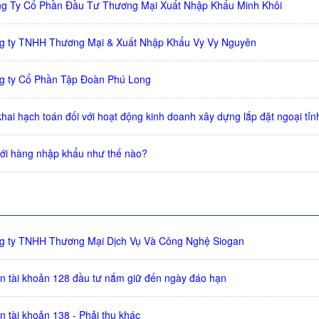
ng Ty Cổ Phần Đầu Tư Thương Mại Xuất Nhập Khẩu Minh Khôi
ng ty TNHH Thương Mại & Xuất Nhập Khẩu Vy Vy Nguyên
g ty Cổ Phần Tập Đoàn Phú Long
ai hạch toán đối với hoạt động kinh doanh xây dựng lắp đặt ngoại tỉn
với hàng nhập khẩu như thế nào?
ng ty TNHH Thương Mại Dịch Vụ Và Công Nghệ Siogan
n tài khoản 128 đầu tư nắm giữ đến ngày đáo hạn
 tài khoản 138 - Phải thu khác