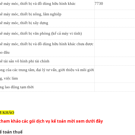
ê máy móc, thiết bị và đồ dùng hữu hình khác
7730
ê máy móc, thiết bị nông, lâm nghiệp
ê máy móc, thiết bị xây dựng
ê máy móc, thiết bị văn phòng (kể cả máy vi tính)
ê máy móc, thiết bị và đồ dùng hữu hình khác chưa được
ào đâu
ê tài sản vô hình phi tài chính
ng của các trung tâm, đại lý tư vấn, giới thiệu và môi giới
g, việc làm
ng lao động tạm thời
M KHẢO
tham khảo các gói dịch vụ kế toán mời xem dưới đây
ế toán thuế