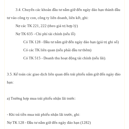
3.4. Chuyển các khoản đầu tư nắm giữ đến ngày đáo hạn thành đầu
tư vào công ty con, công ty liên doanh, liên kết, ghi:
Nợ các TK 221, 222 (theo giá trị hợp lý)
Nợ TK 635 - Chi phí tài chính (nếu lỗ)
Có TK 128 - Đầu tư nắm giữ đến ngày đáo hạn (giá trị ghi sổ)
Có các TK liên quan (nếu phải đầu tư thêm)
Có TK 515 - Doanh thu hoạt động tài chính (nếu lãi).
3.5. Kế toán các giao dịch liên quan đến trái phiếu nắm giữ đến ngày đáo
hạn:
a) Trường hợp mua trái phiếu nhận lãi trước:
- Khi trả tiền mua trái phiếu nhận lãi trước, ghi:
Nợ TK 128 - Đầu tư nắm giữ đến ngày đáo hạn (1282)