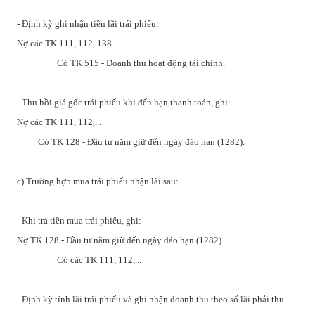
- Định kỳ ghi nhận tiền lãi trái phiếu:
Nợ các TK 111, 112, 138
Có TK 515 - Doanh thu hoạt động tài chính.
- Thu hồi giá gốc trái phiếu khi đến hạn thanh toán, ghi:
Nợ các TK 111, 112,...
Có TK 128 - Đầu tư nắm giữ đến ngày đáo hạn (1282).
c) Trường hợp mua trái phiếu nhận lãi sau:
- Khi trả tiền mua trái phiếu, ghi:
Nợ TK 128 - Đầu tư nắm giữ đến ngày đáo hạn (1282)
Có các TK 111, 112,...
- Định kỳ tính lãi trái phiếu và ghi nhận doanh thu theo số lãi phải thu