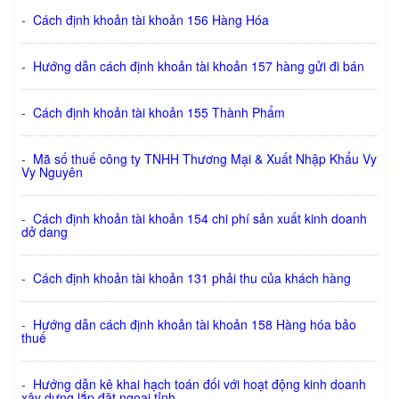
-
Cách định khoản tài khoản 156 Hàng Hóa
-
Hướng dẫn cách định khoản tài khoản 157 hàng gửi đi bán
-
Cách định khoản tài khoản 155 Thành Phẩm
-
Mã số thuế công ty TNHH Thương Mại & Xuất Nhập Khẩu Vy
Vy Nguyên
-
Cách định khoản tài khoản 154 chi phí sản xuất kinh doanh
dở dang
-
Cách định khoản tài khoản 131 phải thu của khách hàng
-
Hướng dẫn cách định khoản tài khoản 158 Hàng hóa bảo
thuế
-
Hướng dẫn kê khai hạch toán đối với hoạt động kinh doanh
xây dựng lắp đặt ngoại tỉnh