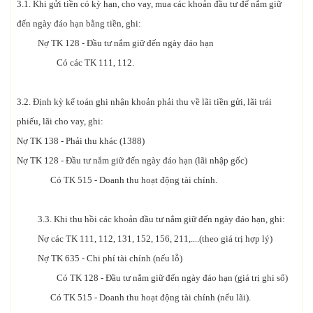
3.1. Khi gửi tiền có kỳ hạn, cho vay, mua các khoản đầu tư để nắm giữ
đến ngày đáo hạn bằng tiền, ghi:
Nợ TK 128 - Đầu tư nắm giữ đến ngày đáo hạn
Có các TK 111, 112.
3.2. Định kỳ kế toán ghi nhận khoản phải thu về lãi tiền gửi, lãi trái
phiếu, lãi cho vay, ghi:
Nợ TK 138 - Phải thu khác (1388)
Nợ TK 128 - Đầu tư nắm giữ đến ngày đáo hạn (lãi nhập gốc)
Có TK 515 - Doanh thu hoạt động tài chính.
3.3. Khi thu hồi các khoản đầu tư nắm giữ đến ngày đáo hạn, ghi:
Nợ các TK 111, 112, 131, 152, 156, 211,....(theo giá trị hợp lý)
Nợ TK 635 - Chi phí tài chính (nếu lỗ)
Có TK 128 - Đầu tư nắm giữ đến ngày đáo hạn (giá trị ghi sổ)
Có TK 515 - Doanh thu hoạt động tài chính (nếu lãi).