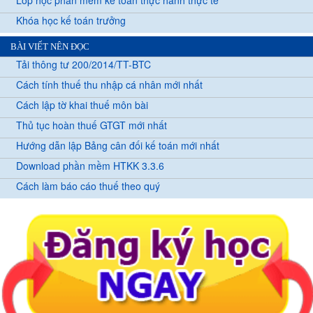
Lớp học phần mềm kế toán thực hành thực tế
Khóa học kế toán trưởng
BÀI VIẾT NÊN ĐỌC
Tải thông tư 200/2014/TT-BTC
Cách tính thuế thu nhập cá nhân mới nhất
Cách lập tờ khai thuế môn bài
Thủ tục hoàn thuế GTGT mới nhất
Hướng dẫn lập Bảng cân đối kế toán mới nhất
Download phần mềm HTKK 3.3.6
Cách làm báo cáo thuế theo quý