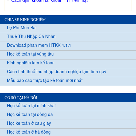
-
Cách định khoản tài khoản 111 tiền mặt
CHIA SẺ KINH NGHIỆM
Lệ Phí Môn Bài
Thuế Thu Nhập Cá Nhân
Download phần mềm HTKK 4.1.1
Học kế toán tại vũng tàu
Kinh nghiệm làm kế toán
Cách tính thuế thu nhập doanh nghiệp tạm tính quý
Mẫu báo cáo thực tập kế toán mới nhất
CƠ SỞ TẠI HÀ NỘI
Học kế toán tại minh khai
Học kế toán tại đống đa
Học kế toán ở cầu giấy
Học kế toán ở hà đông