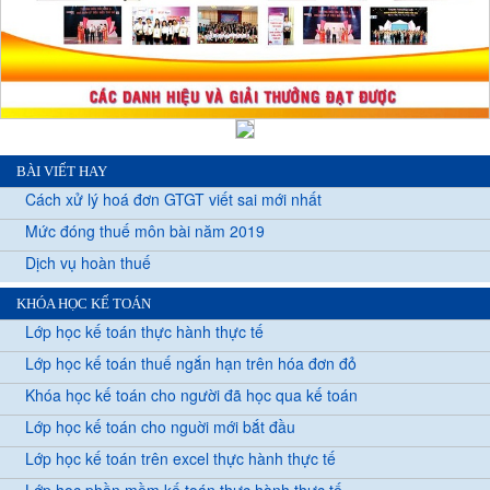
BÀI VIẾT HAY
Cách xử lý hoá đơn GTGT viết sai mới nhất
Mức đóng thuế môn bài năm 2019
Dịch vụ hoàn thuế
KHÓA HỌC KẾ TOÁN
Lớp học kế toán thực hành thực tế
Lớp học kế toán thuế ngắn hạn trên hóa đơn đỏ
Khóa học kế toán cho người đã học qua kế toán
Lớp học kế toán cho nguời mới bắt đầu
Lớp học kế toán trên excel thực hành thực tế