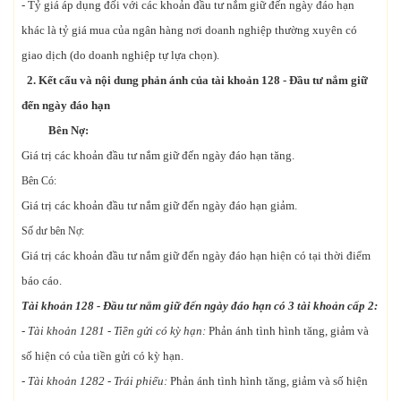
- Tỷ giá áp dụng đối với các khoản đầu tư nắm giữ đến ngày đáo hạn
khác là tỷ giá mua của ngân hàng nơi doanh nghiệp thường xuyên có
giao dịch (do doanh nghiệp tự lựa chọn).
2. Kết cấu và nội dung phản ánh của tài khoản 128 - Đầu tư nắm giữ
đến ngày đáo hạn
Bên Nợ:
Giá trị các khoản đầu tư nắm giữ đến ngày đáo hạn tăng.
Bên Có:
Giá trị các khoản đầu tư nắm giữ đến ngày đáo hạn giảm.
Số dư bên Nợ:
Giá trị các khoản đầu tư nắm giữ đến ngày đáo hạn hiện có tại thời điểm
báo cáo.
Tài khoản 128 - Đầu tư
nắm giữ đến ngày đáo hạn có 3 tài khoản cấp 2:
- Tài khoản 1281 - Tiền gửi có kỳ hạn:
Phản ánh tình hình tăng, giảm và
số hiện có của tiền gửi có kỳ hạn.
- Tài khoản 1282 - Trái phiếu:
Phản ánh tình hình tăng, giảm và số hiện