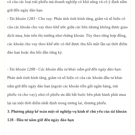
có của các loại trái phiếu mà doanh nghiệp có khả năng và có ý định nắm
giữ đến ngày đáo hạn.
-
Tài khoản 1283 - Cho vay:
Phản ánh tình hình tăng, giảm và số hiện có
của các khoản cho vay theo khế ước giữa các bên nhưng không được giao
dịch mua, bán trên thị trường như chứng khoán. Tùy theo từng hợp đồng,
các khoản cho vay theo khế ước có thể được thu hồi một lần tại thời điểm
đáo hạn hoặc thu hồi dần từng kỳ.
- Tài khoản 1288 - Các khoản đầu tư khác
nắm giữ đến ngày đáo hạn:
Phản ánh tình hình tăng, giảm và số hiện có của các khoản đầu tư khác
nắm giữ đến ngày đáo hạn (ngoài các khoản tiền gửi ngân hàng, trái
phiếu và cho vay), như cổ phiếu ưu đãi bắt buộc bên phát hành phải mua
lại tại một thời điểm nhất định trong tương lai, thương phiếu.
3. Phương pháp kế toán một số nghiệp vụ kinh tế chủ yếu
của tài khoản
128 -
Đầu tư nắm giữ đến ngày đáo hạn