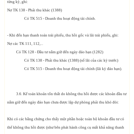
từng kỳ, ghi:
Nợ TK 138 - Phải thu khác (1388)
Có TK 515 - Doanh thu hoạt động tài chính.
- Khi đến hạn thanh toán trái phiếu, thu hồi gốc và lãi trái phiếu, ghi:
Nợ các TK 111, 112,...
Có TK 128 - Đầu tư nắm giữ đến ngày đáo hạn (1282)
Có TK 138 - Phải thu khác (1388) (số lãi của các kỳ trước)
Có TK 515 - Doanh thu hoạt động tài chính (lãi kỳ đáo hạn).
3.6. Kế toán khoản tổn thất do không thu hồi được các khoản đầu tư
nắm giữ đến ngày đáo hạn chưa được lập dự phòng phải thu khó đòi:
Khi có các bằng chứng cho thấy một phần hoặc toàn bộ khoản đầu tư có
thể không thu hồi được (như bên phát hành công cụ mất khả năng thanh