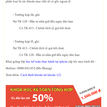
phân loại là các khoản mục tiền tệ có gốc ngoại tệ:
- Trường hợp lãi, ghi:
Nợ TK 128 - Đầu tư nắm giữ đến ngày đáo hạn
Có TK 413 - Chênh lệch tỷ giá hối đoái.
- Trường hợp lỗ, ghi:
Nợ TK 413 - Chênh lệch tỷ giá hối đoái
Có TK 128 - Đầu tư nắm giữ đến ngày đáo hạn.
Khai giảng lớp
học kế toán thực hành tại tphcm
cấp tốc mọi trình độ -
Hotline: 0988.043.053 (Ms Nhung)
Xem thêm:
Cách định khoản tài khoản 121