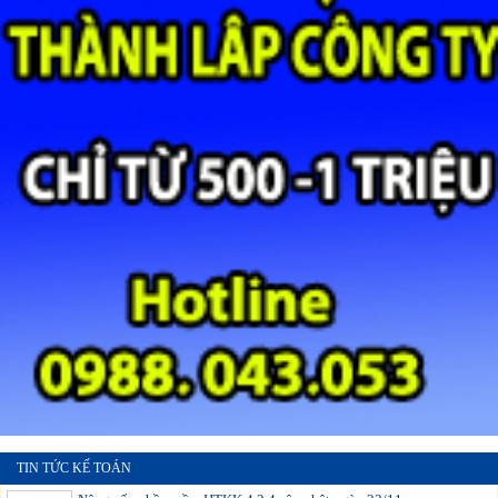
TIN TỨC KẾ TOÁN