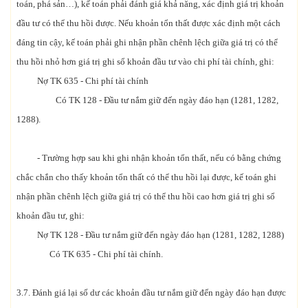
toán, phá sản…), kế toán phải đánh giá khả năng, xác định giá trị khoản
đầu tư có thể thu hồi được. Nếu khoản tổn thất được xác định một cách
đáng tin cậy, kế toán phải ghi nhận phần chênh lệch giữa giá trị có thể
thu hồi nhỏ hơn giá trị ghi sổ khoản đầu tư vào chi phí tài chính, ghi:
Nợ TK 635 - Chi phí tài chính
Có TK 128 - Đầu tư nắm giữ đến ngày đáo hạn (1281, 1282,
1288).
- Trường hợp sau khi ghi nhận khoản tổn thất, nếu có bằng chứng
chắc chắn cho thấy khoản tổn thất có thể thu hồi lại được, kế toán ghi
nhận phần chênh lệch giữa giá trị có thể thu hồi cao hơn giá trị ghi sổ
khoản đầu tư, ghi:
Nợ TK 128 - Đầu tư nắm giữ đến ngày đáo hạn (1281, 1282, 1288)
Có TK 635 - Chi phí tài chính.
3.7. Đánh giá lại số dư các khoản đầu tư nắm giữ đến ngày đáo hạn được