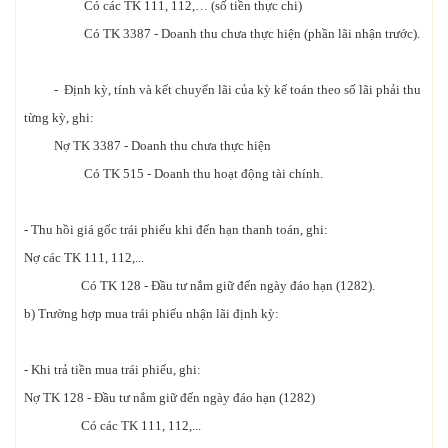
Có các TK 111, 112,… (số tiền thực chi)
Có TK 3387 - Doanh thu chưa thực hiện (phần lãi nhận trước).
- Định kỳ, tính và kết chuyển lãi của kỳ kế toán theo số lãi phải thu
từng kỳ, ghi:
Nợ TK 3387 - Doanh thu chưa thực hiện
Có TK 515 - Doanh thu hoạt động tài chính.
- Thu hồi giá gốc trái phiếu khi đến hạn thanh toán, ghi:
Nợ các TK 111, 112,...
Có TK 128 - Đầu tư nắm giữ đến ngày đáo hạn (1282).
b) Trường hợp mua trái phiếu nhận lãi định kỳ:
- Khi trả tiền mua trái phiếu, ghi:
Nợ TK 128 - Đầu tư nắm giữ đến ngày đáo hạn (1282)
Có các TK 111, 112,...