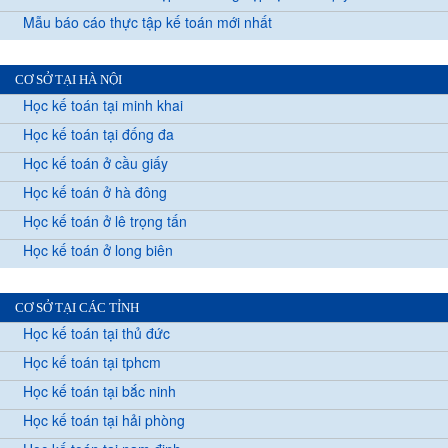
Mẫu báo cáo thực tập kế toán mới nhất
CƠ SỞ TẠI HÀ NỘI
Học kế toán tại minh khai
Học kế toán tại đống đa
Học kế toán ở cầu giấy
Học kế toán ở hà đông
Học kế toán ở lê trọng tấn
Học kế toán ở long biên
CƠ SỞ TẠI CÁC TỈNH
Học kế toán tại thủ đức
Học kế toán tại tphcm
Học kế toán tại bắc ninh
Học kế toán tại hải phòng