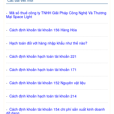
Các bài viết mới
-
Mã số thuế công ty TNHH Giải Pháp Công Nghệ Và Thương
Mại Space Light
-
Cách định khoản tài khoản 156 Hàng Hóa
-
Hạch toán đối với hàng nhập khẩu như thế nào?
-
Cách định khoản hạch toán tài khoản 221
-
Cách định khoản hạch toán tài khoản 171
-
Cách định khoản tài khoản 152 Nguyên vật liệu
-
Cách định khoản hạch toán tài khoản 214
-
Cách định khoản tài khoản 154 chi phí sản xuất kinh doanh
dở dang