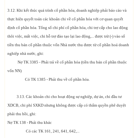
3.12. Khi kết thúc quá trình cổ phần hóa, doanh nghiệp phải báo cáo và
thực hiện quyết toán các khoản chi về cổ phần hóa với cơ quan quyết
định cổ phần hóa. Tổng số chi phí cổ phần hóa, chi trợ cấp cho lao động
thôi việc, mất việc, chi hỗ trợ đào tạo lại lao động,... được trừ (-) vào số
tiền thu bán cổ phần thuộc vốn Nhà nước thu được từ cổ phần hoá doanh
nghiệp nhà nước, ghi:
Nợ TK 3385 - Phải trả về cổ phần hóa (tiền thu bán cổ phần thuộc
vốn NN)
Có TK 1385 - Phải thu về cổ phần hóa.
3.13. Các khoản chi cho hoạt động sự nghiệp, dự án, chi đầu tư
XDCB, chi phí SXKD nhưng không được cấp có thẩm quyền phê duyệt
phải thu hồi, ghi:
Nợ TK 138 - Phải thu khác
Có các TK 161, 241, 641, 642,...