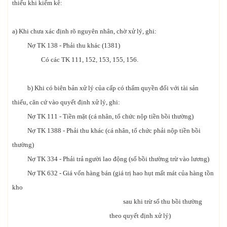
thiếu khi kiểm kê:
a) Khi chưa xác định rõ nguyên nhân, chờ xử lý, ghi:
Nợ TK 138 - Phải thu khác (1381)
Có các TK 111, 152, 153, 155, 156.
b) Khi có biên bản xử lý của cấp có thẩm quyền đối với tài sản
thiếu, căn cứ vào quyết định xử lý, ghi:
Nợ TK 111 - Tiền mặt (cá nhân, tổ chức nộp tiền bồi thường)
Nợ TK 1388 - Phải thu khác (cá nhân, tổ chức phải nộp tiền bồi
thường)
Nợ TK 334 - Phải trả người lao động (số bồi thường trừ vào lương)
Nợ TK 632 - Giá vốn hàng bán (giá trị hao hụt mất mát của hàng tồn
kho
sau khi trừ số thu bồi thường
theo quyết định xử lý)