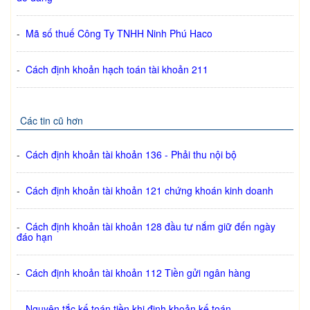
-
Mã số thuế Công Ty TNHH Ninh Phú Haco
-
Cách định khoản hạch toán tài khoản 211
Các tin cũ hơn
-
Cách định khoản tài khoản 136 - Phải thu nội bộ
-
Cách định khoản tài khoản 121 chứng khoán kinh doanh
-
Cách định khoản tài khoản 128 đầu tư nắm giữ đến ngày
đáo hạn
-
Cách định khoản tài khoản 112 Tiền gửi ngân hàng
-
Nguyên tắc kế toán tiền khi định khoản kế toán