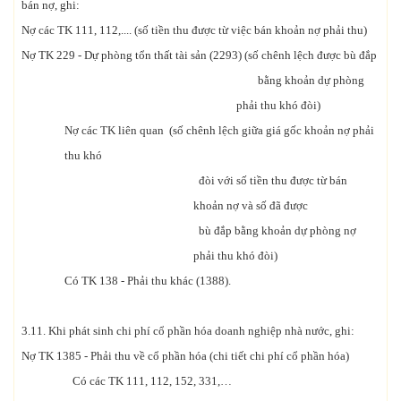
bán nợ, ghi:
Nợ các TK 111, 112,.... (số tiền thu được từ việc bán khoản nợ phải thu)
Nợ TK 229 - Dự phòng tổn thất tài sản (2293) (số chênh lệch được bù đắp
bằng khoản dự phòng
phải thu khó đòi)
Nợ các TK liên quan (số chênh lệch giữa giá gốc khoản nợ phải
thu khó
đòi với số tiền thu được từ bán
khoản nợ và số đã được
bù đắp bằng khoản dự phòng nợ
phải thu khó đòi)
Có TK 138 - Phải thu khác (1388).
3.11. Khi phát sinh chi phí cổ phần hóa doanh nghiệp nhà nước, ghi:
Nợ TK 1385 - Phải thu về cổ phần hóa (chi tiết chi phí cổ phần hóa)
Có các TK 111, 112, 152, 331,…