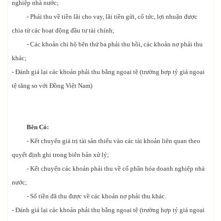
nghiệp nhà nước;
- Phải thu về tiền lãi cho vay, lãi tiền gửi, cổ tức, lợi nhuận được
chia từ các hoạt động đầu tư tài chính;
- Các khoản chi hộ bên thứ ba phải thu hồi, các khoản nợ phải thu
khác;
- Đánh giá lại các khoản phải thu bằng ngoại tệ (trường hợp tỷ giá ngoại
tệ tăng so với Đồng Việt Nam)
Bên Có:
- Kết chuyển giá trị tài sản thiếu vào các tài khoản liên quan theo
quyết định ghi trong biên bản xử lý;
- Kết chuyển các khoản phải thu về cổ phần hóa doanh nghiệp nhà
nước;
- Số tiền đã thu được về các khoản nợ phải thu khác.
- Đánh giá lại các khoản phải thu bằng ngoại tệ (trường hợp tỷ giá ngoại