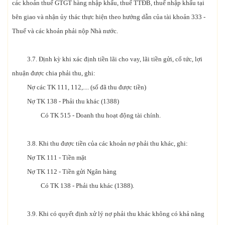
các khoản thuế GTGT hàng nhập khẩu, thuế TTĐB, thuế nhập khẩu tại
bên giao và nhận ủy thác thực hiện theo hướng dẫn của tài khoản 333 -
Thuế và các khoản phải nộp Nhà nước.
3.7. Định kỳ khi xác định tiền lãi cho vay, lãi tiền gửi, cổ tức, lợi
nhuận được chia phải thu, ghi:
Nợ các TK 111, 112,.... (số đã thu được tiền)
Nợ TK 138 - Phải thu khác (1388)
Có TK 515 - Doanh thu hoạt động tài chính.
3.8. Khi thu được tiền của các khoản nợ phải thu khác, ghi:
Nợ TK 111 - Tiền mặt
Nợ TK 112 - Tiền gửi Ngân hàng
Có TK 138 - Phải thu khác (1388).
3.9. Khi có quyết định xử lý nợ phải thu khác không có khả năng