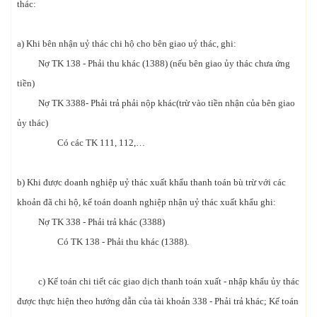
thác:
a) Khi bên nhận uỷ thác chi hộ cho bên giao uỷ thác, ghi:
Nợ TK 138 - Phải thu khác (1388) (nếu bên giao ủy thác chưa ứng
tiền)
Nợ TK 3388- Phải trả phải nộp khác(trừ vào tiền nhận của bên giao
ủy thác)
Có các TK 111, 112,…
b) Khi được doanh nghiệp uỷ thác xuất khẩu thanh toán bù trừ với các
khoản đã chi hộ, kế toán doanh nghiệp nhận uỷ thác xuất khẩu ghi:
Nợ TK 338 - Phải trả khác (3388)
Có TK 138 - Phải thu khác (1388).
c) Kế toán chi tiết các giao dịch thanh toán xuất - nhập khẩu ủy thác
được thực hiện theo hướng dẫn của tài khoản 338 - Phải trả khác; Kế toán