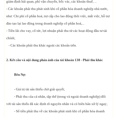
giám định hải quan, phí vận chuyển, bốc vác, các khoản thuế, ...
- Các khoản phải thu phát sinh khi cổ phần hóa doanh nghiệp nhà nước,
như: Chi phí cổ phần hoá, trợ cấp cho lao động thôi việc, mất việc, hỗ trợ
đào tạo lại lao động trong doanh nghiệp cổ phần hoá,...
- Tiền lãi cho vay, cổ tức, lợi nhuận phải thu từ các hoạt động đầu tư tài
chính;
- Các khoản phải thu khác ngoài các khoản trên.
2. Kết cấu và nội dung phản ánh của tài khoản 138 - Phải thu khác
Bên Nợ:
- Giá trị tài sản thiếu chờ giải quyết;
- Phải thu của cá nhân, tập thể (trong và ngoài doanh nghiệp) đối
với tài sản thiếu đã xác định rõ nguyên nhân và có biên bản xử lý ngay;
- Số tiền phải thu về các khoản phát sinh khi cổ phần hóa doanh