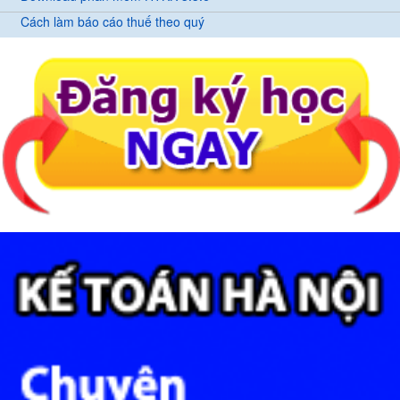
Cách làm báo cáo thuế theo quý