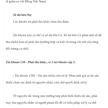
tệ giảm so với Đồng Việt Nam)
Số dư bên Nợ:
Các khoản nợ phải thu khác chưa thu được.
Tài khoản này có thể có số dư bên Có
. Số dư bên Có phản ánh số đã
thu nhiều hơn số phải thu (trường hợp cá biệt và trong chi tiết của từng
đối tượng cụ thể).
Tài khoản 138 - Phải thu khác, có 3 tài khoản cấp 2
:
- Tài khoản 1381 - Tài sản thiếu chờ xử lý
: Phản ánh giá trị tài sản
thiếu chưa xác định rõ nguyên nhân, còn chờ quyết định xử lý.
Về nguyên tắc trong mọi trường hợp phát hiện thiếu tài sản, phải
truy tìm nguyên nhân và người phạm lỗi để có biện pháp xử lý cụ thể.