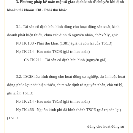
3. Phương pháp kế toán một số giao dịch kinh tế chủ yếu
khi định
khoản t
ài khoản 138 - Phải thu khác
3.1. Tài sản cố định hữu hình dùng cho hoạt động sản xuất, kinh
doanh phát hiện thiếu, chưa xác định rõ nguyên nhân, chờ xử lý, ghi:
Nợ TK 138 - Phải thu khác (1381) (giá trị còn lại của TSCĐ)
Nợ TK 214 - Hao mòn TSCĐ (giá trị hao mòn)
Có TK 211 - Tài sản cố định hữu hình (nguyên giá).
3.2. TSCĐ hữu hình dùng cho hoạt động sự nghiệp, dự án hoặc hoạt
động phúc lợi phát hiện thiếu, chưa xác định rõ nguyên nhân, chờ xử lý,
ghi giảm TSCĐ:
Nợ TK 214 - Hao mòn TSCĐ (giá trị hao mòn)
Nợ TK 466 - Nguồn kinh phí đã hình thành TSCĐ (giá trị còn lại)
(TSCĐ
dùng cho hoạt động sự