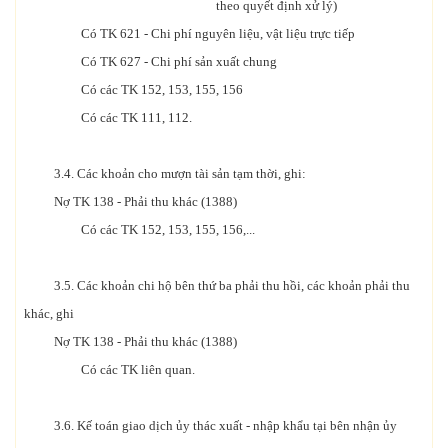
theo quyết định xử lý)
Có TK 621 - Chi phí nguyên liệu, vật liệu trực tiếp
Có TK 627 - Chi phí sản xuất chung
Có các TK 152, 153, 155, 156
Có các TK 111, 112.
3.4. Các khoản cho mượn tài sản tạm thời, ghi:
Nợ TK 138 - Phải thu khác (1388)
Có các TK 152, 153, 155, 156,...
3.5. Các khoản chi hộ bên thứ ba phải thu hồi, các khoản phải thu
khác, ghi
Nợ TK 138 - Phải thu khác (1388)
Có các TK liên quan.
3.6. Kế toán giao dịch ủy thác xuất - nhập khẩu tại bên nhận ủy