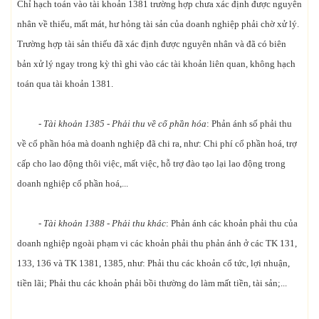
Chỉ hạch toán vào tài khoản 1381 trường hợp chưa xác định được nguyên
nhân về thiếu, mất mát, hư hỏng tài sản của doanh nghiệp phải chờ xử lý.
Trường hợp tài sản thiếu đã xác định được nguyên nhân và đã có biên
bản xử lý ngay trong kỳ thì ghi vào các tài khoản liên quan, không hạch
toán qua tài khoản 1381.
- Tài khoản 1385 - Phải thu về cổ phần hóa
: Phản ánh số phải thu
về cổ phần hóa mà doanh nghiệp đã chi ra, như: Chi phí cổ phần hoá, trợ
cấp cho lao động thôi việc, mất việc, hỗ trợ đào tạo lại lao động trong
doanh nghiệp cổ phần hoá,...
- Tài khoản 1388 - Phải thu khác
: Phản ánh các khoản phải thu của
doanh nghiệp ngoài phạm vi các khoản phải thu phản ánh ở các TK 131,
133, 136 và TK 1381, 1385, như: Phải thu các khoản cổ tức, lợi nhuận,
tiền lãi; Phải thu các khoản phải bồi thường do làm mất tiền, tài sản;...