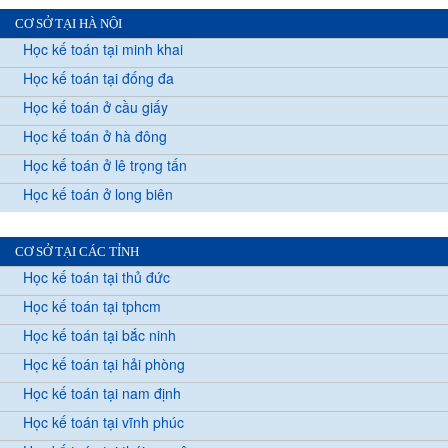
CƠ SỞ TẠI HÀ NỘI
Học kế toán tại minh khai
Học kế toán tại đống đa
Học kế toán ở cầu giấy
Học kế toán ở hà đông
Học kế toán ở lê trọng tấn
Học kế toán ở long biên
CƠ SỞ TẠI CÁC TỈNH
Học kế toán tại thủ đức
Học kế toán tại tphcm
Học kế toán tại bắc ninh
Học kế toán tại hải phòng
Học kế toán tại nam định
Học kế toán tại vĩnh phúc