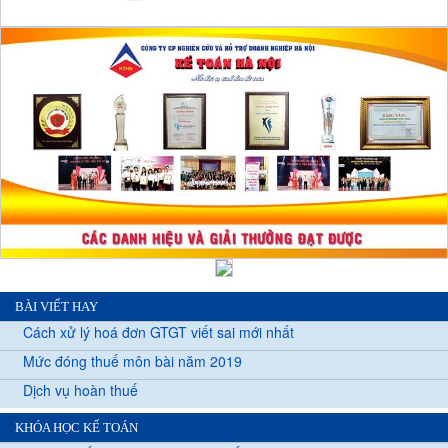
BÀI VIẾT HAY
Cách xử lý hoá đơn GTGT viết sai mới nhất
Mức đóng thuế môn bài năm 2019
Dịch vụ hoàn thuế
KHÓA HỌC KẾ TOÁN