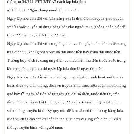
thông tư 39/2014/TT-BTC về cách lập hóa đơn
a) Tiêu thức “Ngày tháng năm” lập hóa đơn
Ngày lập hóa đơn đối với bán hàng hóa là thời điểm chuyển giao quyền
sở hữu hoặc quyền sử dụng hàng hóa cho người mua, không phân biệt đã
thu được tiền hay chưa thu được tiền.
Ngày lập hóa đơn đối với cung ứng dịch vụ là ngày hoàn thành việc cung
ứng dịch vụ, không phân biệt đã thu được tiền hay chưa thu được tiền.
Trường hợp tổ chức cung ứng dịch vụ thực hiện thu tiền trước hoặc trong
khi cung ứng dịch vụ thì ngày lập hóa đơn là ngày thu tiền.
Ngày lập hóa đơn đối với hoạt động cung cấp điện sinh hoạt, nước sinh
hoạt, dịch vụ viễn thông, dịch vụ truyền hình thực hiện chậm nhất không
quá bảy (7) ngày kế tiếp kể từ ngày ghi chỉ số điện, nước tiêu thụ trên
đồng hồ hoặc ngày kết thúc kỳ quy ước đối với việc cung cấp dịch vụ
viễn thông, truyền hình. Kỳ quy ước để làm căn cứ tính lượng hàng hóa,
dịch vụ cung cấp căn cứ thỏa thuận giữa đơn vị cung cấp dịch vụ viễn
thông, truyền hình với người mua.