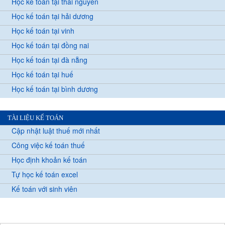
Học kế toán tại thái nguyên
Học kế toán tại hải dương
Học kế toán tại vinh
Học kế toán tại đồng nai
Học kế toán tại đà nẵng
Học kế toán tại huế
Học kế toán tại bình dương
TÀI LIỆU KẾ TOÁN
Cập nhật luật thuế mới nhất
Công việc kế toán thuế
Học định khoản kế toán
Tự học kế toán excel
Kế toán với sinh viên