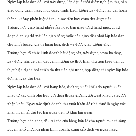
Ngày lập hóa đơn đối với xây dựng, lắp đặt là thời điểm nghiệm thu, bàn
giao công trình, hạng mục công trình, khối lượng xây dựng, lắp đặt hoàn
thành, không phân biệt đã thu được tiền hay chưa thu được tiền.
Trường hợp giao hàng nhiều lần hoặc bàn giao từng hạng mục, công
đoạn dịch vụ thì mỗi lần giao hàng hoặc bàn giao đều phải lập hóa đơn
cho khối lượng, giá trị hàng hóa, dịch vụ được giao tương ứng.
Trường hợp tổ chức kinh doanh bất động sản, xây dựng cơ sở hạ tầng,
xây dựng nhà để bán, chuyển nhượng có thực hiện thu tiền theo tiến độ
thực hiện dự án hoặc tiến độ thu tiền ghi trong hợp đồng thì ngày lập hóa
đơn là ngày thu tiền.
Ngày lập hóa đơn đối với hàng hóa, dịch vụ xuất khẩu do người xuất
khẩu tự xác định phù hợp với thỏa thuận giữa người xuất khẩu và người
nhập khẩu. Ngày xác định doanh thu xuất khẩu để tính thuế là ngày xác
nhận hoàn tất thủ tục hải quan trên tờ khai hải quan.
Trường hợp bán xăng dầu tại các cửa hàng bán lẻ cho người mua thường
xuyên là tổ chức, cá nhân kinh doanh; cung cấp dịch vụ ngân hàng,