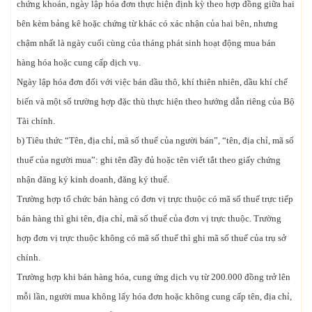
chứng khoán, ngày lập hóa đơn thực hiện định kỳ theo hợp đồng giữa hai
bên kèm bảng kê hoặc chứng từ khác có xác nhận của hai bên, nhưng
chậm nhất là ngày cuối cùng của tháng phát sinh hoạt động mua bán
hàng hóa hoặc cung cấp dịch vụ.
Ngày lập hóa đơn đối với việc bán dầu thô, khí thiên nhiên, dầu khí chế
biến và một số trường hợp đặc thù thực hiện theo hướng dẫn riêng của Bộ
Tài chính.
b) Tiêu thức “Tên, địa chỉ, mã số thuế của người bán”, “tên, địa chỉ, mã số
thuế của người mua”: ghi tên đầy đủ hoặc tên viết tắt theo giấy chứng
nhận đăng ký kinh doanh, đăng ký thuế.
Trường hợp tổ chức bán hàng có đơn vị trực thuộc có mã số thuế trực tiếp
bán hàng thì ghi tên, địa chỉ, mã số thuế của đơn vị trực thuộc. Trường
hợp đơn vị trực thuộc không có mã số thuế thì ghi mã số thuế của trụ sở
chính.
Trường hợp khi bán hàng hóa, cung ứng dịch vụ từ 200.000 đồng trở lên
mỗi lần, người mua không lấy hóa đơn hoặc không cung cấp tên, địa chỉ,