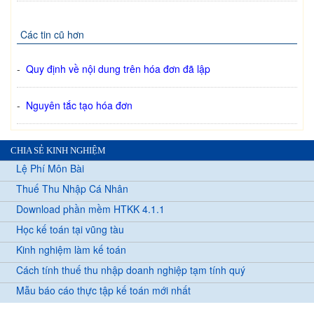
Các tin cũ hơn
-
Quy định về nội dung trên hóa đơn đã lập
-
Nguyên tắc tạo hóa đơn
CHIA SẺ KINH NGHIỆM
Lệ Phí Môn Bài
Thuế Thu Nhập Cá Nhân
Download phần mềm HTKK 4.1.1
Học kế toán tại vũng tàu
Kinh nghiệm làm kế toán
Cách tính thuế thu nhập doanh nghiệp tạm tính quý
Mẫu báo cáo thực tập kế toán mới nhất