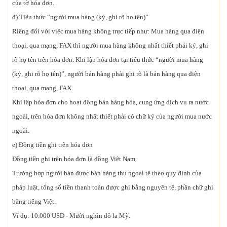
của tờ hóa đơn.
đ) Tiêu thức “người mua hàng (ký, ghi rõ họ tên)”
Riêng đối với việc mua hàng không trực tiếp như: Mua hàng qua điện
thoại, qua mạng, FAX thì người mua hàng không nhất thiết phải ký, ghi
rõ họ tên trên hóa đơn. Khi lập hóa đơn tại tiêu thức “người mua hàng
(ký, ghi rõ họ tên)”, người bán hàng phải ghi rõ là bán hàng qua điện
thoại, qua mạng, FAX.
Khi lập hóa đơn cho hoạt động bán hàng hóa, cung ứng dịch vụ ra nước
ngoài, trên hóa đơn không nhất thiết phải có chữ ký của người mua nước
ngoài.
e) Đồng tiền ghi trên hóa đơn
Đồng tiền ghi trên hóa đơn là đồng Việt Nam.
Trường hợp người bán được bán hàng thu ngoại tệ theo quy định của
pháp luật, tổng số tiền thanh toán được ghi bằng nguyên tệ, phần chữ ghi
bằng tiếng Việt.
Ví dụ: 10.000 USD - Mười nghìn đô la Mỹ.