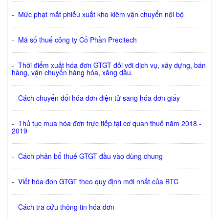
-
Mức phạt mất phiếu xuất kho kiêm vận chuyển nội bộ
-
Mã số thuế công ty Cổ Phần Precitech
-
Thời điểm xuất hóa đơn GTGT đối với dịch vụ, xây dựng, bán
hàng, vận chuyển hàng hóa, xăng dầu.
-
Cách chuyển đổi hóa đơn điện tử sang hóa đơn giấy
-
Thủ tục mua hóa đơn trực tiếp tại cơ quan thuế năm 2018 -
2019
-
Cách phân bổ thuế GTGT đầu vào dùng chung
-
Viết hóa đơn GTGT theo quy định mới nhất của BTC
-
Cách tra cứu thông tin hóa đơn