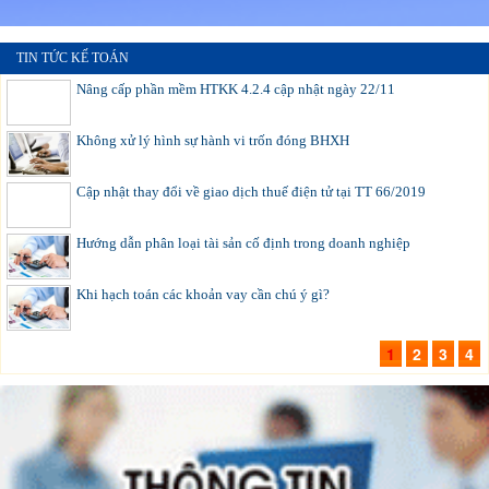
TIN TỨC KẾ TOÁN
Nâng cấp phần mềm HTKK 4.2.4 cập nhật ngày 22/11
Không xử lý hình sự hành vi trốn đóng BHXH
Cập nhật thay đổi về giao dịch thuế điện tử tại TT 66/2019
Hướng dẫn phân loại tài sản cố định trong doanh nghiệp
Khi hạch toán các khoản vay cần chú ý gì?
1
2
3
4