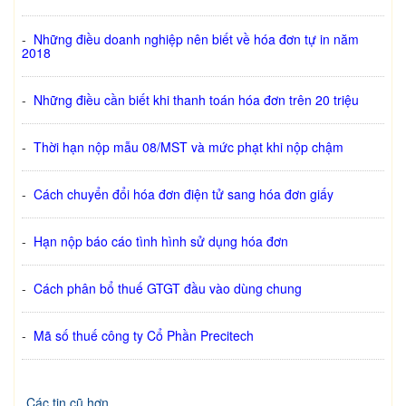
-
Những điều doanh nghiệp nên biết về hóa đơn tự in năm
2018
-
Những điều cần biết khi thanh toán hóa đơn trên 20 triệu
-
Thời hạn nộp mẫu 08/MST và mức phạt khi nộp chậm
-
Cách chuyển đổi hóa đơn điện tử sang hóa đơn giấy
-
Hạn nộp báo cáo tình hình sử dụng hóa đơn
-
Cách phân bổ thuế GTGT đầu vào dùng chung
-
Mã số thuế công ty Cổ Phần Precitech
Các tin cũ hơn