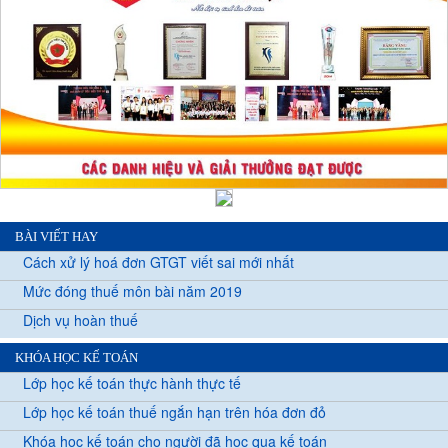
BÀI VIẾT HAY
Cách xử lý hoá đơn GTGT viết sai mới nhất
Mức đóng thuế môn bài năm 2019
Dịch vụ hoàn thuế
KHÓA HỌC KẾ TOÁN
Lớp học kế toán thực hành thực tế
Lớp học kế toán thuế ngắn hạn trên hóa đơn đỏ
Khóa học kế toán cho người đã học qua kế toán