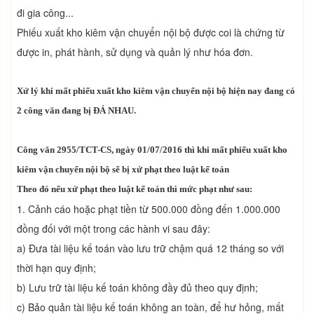
đi gia công...
Phiếu xuất kho kiêm vận chuyển nội bộ được coi là chứng từ
được in, phát hành, sử dụng và quản lý như hóa đơn.
Xử lý khi mất phiếu xuất kho kiêm vận chuyển nội bộ hiện nay đang có
2 công văn đang bị ĐÁ NHAU.
Công văn 2955/TCT-CS, ngày 01/07/2016 thì khi mất phiếu xuất kho
kiêm vận chuyển nội bộ sẽ bị xử phạt theo luật kế toán
Theo đó nếu xử phạt theo luật kế toán thì mức phạt như sau:
1. Cảnh cáo hoặc phạt tiền từ 500.000 đồng đến 1.000.000
đồng đối với một trong các hành vi sau đây:
a) Đưa tài liệu kế toán vào lưu trữ chậm quá 12 tháng so với
thời hạn quy định;
b) Lưu trữ tài liệu kế toán không đầy đủ theo quy định;
c) Bảo quản tài liệu kế toán không an toàn, để hư hỏng, mất