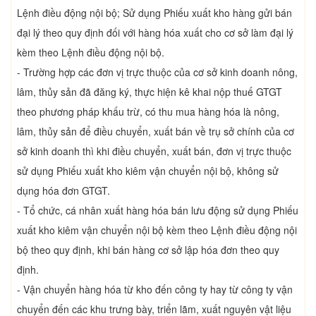
Lệnh điều động nội bộ; Sử dụng Phiếu xuất kho hàng gửi bán
đại lý theo quy định đối với hàng hóa xuất cho cơ sở làm đại lý
kèm theo Lệnh điều động nội bộ.
- Trường hợp các đơn vị trực thuộc của cơ sở kinh doanh nông,
lâm, thủy sản đã đăng ký, thực hiện kê khai nộp thuế GTGT
theo phương pháp khấu trừ, có thu mua hàng hóa là nông,
lâm, thủy sản để điều chuyển, xuất bán về trụ sở chính của cơ
sở kinh doanh thì khi điều chuyển, xuất bán, đơn vị trực thuộc
sử dụng Phiếu xuất kho kiêm vận chuyển nội bộ, không sử
dụng hóa đơn GTGT.
- Tổ chức, cá nhân xuất hàng hóa bán lưu động sử dụng Phiếu
xuất kho kiêm vận chuyển nội bộ kèm theo Lệnh điều động nội
bộ theo quy định, khi bán hàng cơ sở lập hóa đơn theo quy
định.
- Vận chuyển hàng hóa từ kho đến công ty hay từ công ty vận
chuyển đến các khu trưng bày, triển lãm, xuất nguyên vật liệu