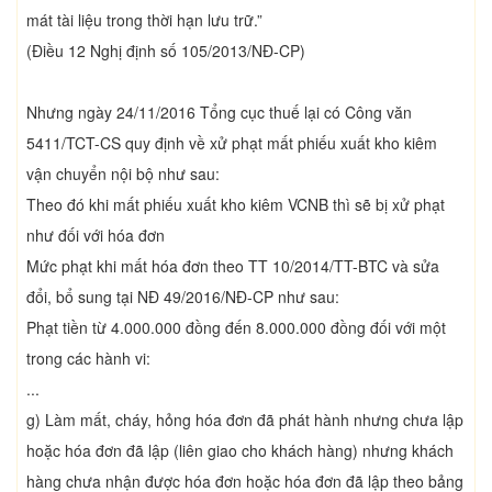
mát tài liệu trong thời hạn lưu trữ.”
(Điều 12 Nghị định số 105/2013/NĐ-CP)
Nhưng ngày 24/11/2016 Tổng cục thuế lại có Công văn
5411/TCT-CS quy định về xử phạt mất phiếu xuất kho kiêm
vận chuyển nội bộ như sau:
Theo đó khi mất phiếu xuất kho kiêm VCNB thì sẽ bị xử phạt
như đối với hóa đơn
Mức phạt khi mất hóa đơn theo TT 10/2014/TT-BTC và sửa
đổi, bổ sung tại NĐ 49/2016/NĐ-CP như sau:
Phạt tiền từ 4.000.000 đồng đến 8.000.000 đồng đối với một
trong các hành vi:
...
g) Làm mất, cháy, hỏng hóa đơn đã phát hành nhưng chưa lập
hoặc hóa đơn đã lập (liên giao cho khách hàng) nhưng khách
hàng chưa nhận được hóa đơn hoặc hóa đơn đã lập theo bảng