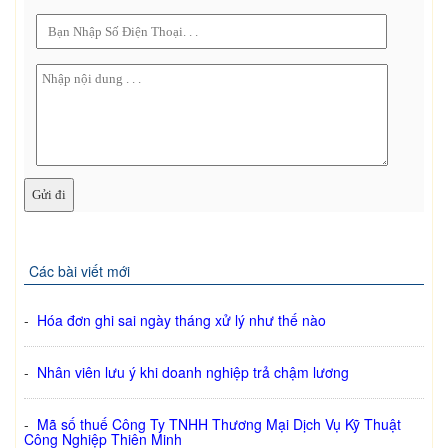
Các bài viết mới
-
Hóa đơn ghi sai ngày tháng xử lý như thế nào
-
Nhân viên lưu ý khi doanh nghiệp trả chậm lương
-
Mã số thuế Công Ty TNHH Thương Mại Dịch Vụ Kỹ Thuật
Công Nghiệp Thiên Minh