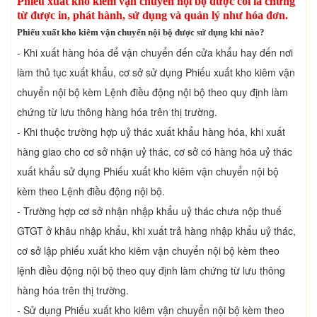
Phiếu xuất kho kiêm vận chuyển nội bộ được coi là chứng
từ được in, phát hành, sử dụng và quản lý như hóa đơn.
Phiếu xuất kho kiêm vận chuyển nội bộ được sử dụng khi nào?
- Khi xuất hàng hóa để vận chuyển đến cửa khẩu hay đến nơi
làm thủ tục xuất khẩu, cơ sở sử dụng Phiếu xuất kho kiêm vận
chuyển nội bộ kèm Lệnh điều động nội bộ theo quy định làm
chứng từ lưu thông hàng hóa trên thị trường.
- Khi thuộc trường hợp uỷ thác xuất khẩu hàng hóa, khi xuất
hàng giao cho cơ sở nhận uỷ thác, cơ sở có hàng hóa uỷ thác
xuất khẩu sử dụng Phiếu xuất kho kiêm vận chuyển nội bộ
kèm theo Lệnh điều động nội bộ.
- Trường hợp cơ sở nhận nhập khẩu uỷ thác chưa nộp thuế
GTGT ở khâu nhập khẩu, khi xuất trả hàng nhập khẩu uỷ thác,
cơ sở lập phiếu xuất kho kiêm vận chuyển nội bộ kèm theo
lệnh điều động nội bộ theo quy định làm chứng từ lưu thông
hàng hóa trên thị trường.
- Sử dụng Phiếu xuất kho kiêm vận chuyển nội bộ kèm theo