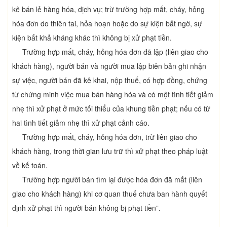
kê bán lẻ hàng hóa, dịch vụ; trừ trường hợp mất, cháy, hỏng
hóa đơn do thiên tai, hỏa hoạn hoặc do sự kiện bất ngờ, sự
kiện bất khả kháng khác thì không bị xử phạt tiền.
Trường hợp mất, cháy, hỏng hóa đơn đã lập (liên giao cho
khách hàng), người bán và người mua lập biên bản ghi nhận
sự việc, người bán đã kê khai, nộp thuế, có hợp đồng, chứng
từ chứng minh việc mua bán hàng hóa và có một tình tiết giảm
nhẹ thì xử phạt ở mức tối thiểu của khung tiền phạt; nếu có từ
hai tình tiết giảm nhẹ thì xử phạt cảnh cáo.
Trường hợp mất, cháy, hỏng hóa đơn, trừ liên giao cho
khách hàng, trong thời gian lưu trữ thì xử phạt theo pháp luật
về kế toán.
Trường hợp người bán tìm lại được hóa đơn đã mất (liên
giao cho khách hàng) khi cơ quan thuế chưa ban hành quyết
định xử phạt thì người bán không bị phạt tiền”.