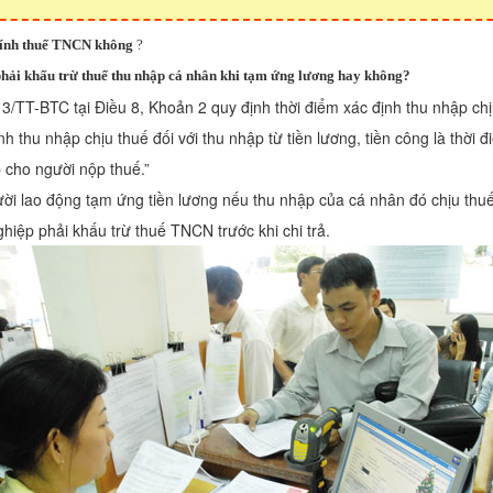
tính thuế TNCN không
?
phải khấu trừ thuế thu nhập cá nhân khi tạm ứng lương hay không?
3/TT-BTC tại Điều 8, Khoản 2 quy định thời điểm xác định thu nhập ch
h thu nhập chịu thuế đối với thu nhập từ tiền lương, tiền công là thời đ
p cho người nộp thuế.”
i lao động tạm ứng tiền lương nếu thu nhập của cá nhân đó chịu thu
hiệp phải khấu trừ thuế TNCN trước khi chi trả.