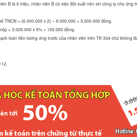
ên B là 6 triệu, nhân viên B có việc đột xuất nên xin công ty cho ứng t
uế TNCN = (6.000.000 x 2) – 9.000.000 = 3.000.000 đồng.
nộp = 3.000.000 x 5% = 150.000 đồng.
ạch toán tiền lương ứng trước của nhân viên trên TK 334 chứ không đ
12.