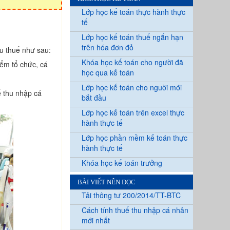
Lớp học kế toán thực hành thực
tế
Lớp học kế toán thuế ngắn hạn
trên hóa đơn đỏ
ịu thuế như sau:
Khóa học kế toán cho người đã
iểm tổ chức, cá
học qua kế toán
Lớp học kế toán cho nguời mới
ế thu nhập cá
bắt đầu
Lớp học kế toán trên excel thực
hành thực tế
Lớp học phần mềm kế toán thực
hành thực tế
Khóa học kế toán trưởng
BÀI VIẾT NÊN ĐỌC
Tải thông tư 200/2014/TT-BTC
Cách tính thuế thu nhập cá nhân
mới nhất