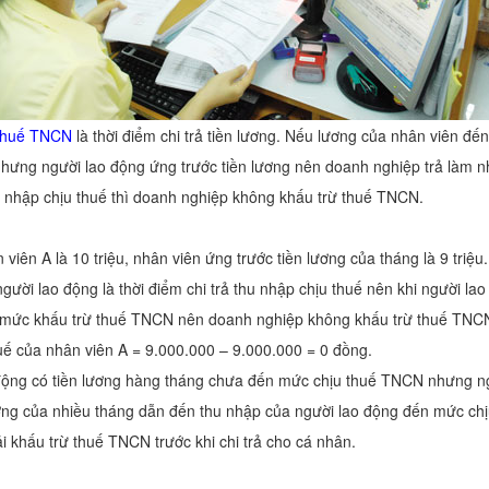
thuế TNCN
là thời điểm chi trả tiền lương. Nếu lương của nhân viên đ
hưng người lao động ứng trước tiền lương nên doanh nghiệp trả làm nh
 nhập chịu thuế thì doanh nghiệp không khấu trừ thuế TNCN.
ên A là 10 triệu, nhân viên ứng trước tiền lương của tháng là 9 triệu
ời lao động là thời điểm chi trả thu nhập chịu thuế nên khi người la
n mức khấu trừ thuế TNCN nên doanh nghiệp không khấu trừ thuế TNC
uế của nhân viên A = 9.000.000 – 9.000.000 = 0 đồng.
động có tiền lương hàng tháng chưa đến mức chịu thuế TNCN nhưng n
ương của nhiều tháng dẫn đến thu nhập của người lao động đến mức ch
i khấu trừ thuế TNCN trước khi chi trả cho cá nhân.