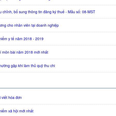
u chỉnh, bổ sung thông tin đăng ký thuế - Mẫu số: 08-MST
ương cho nhân viên tại doanh nghiệp
iểm y tế năm 2018 - 2019
í môn bài năm 2018 mới nhất
hường gặp khi làm thủ quỹ thu chi
 viết hóa đơn
iểm xã hội mới nhất