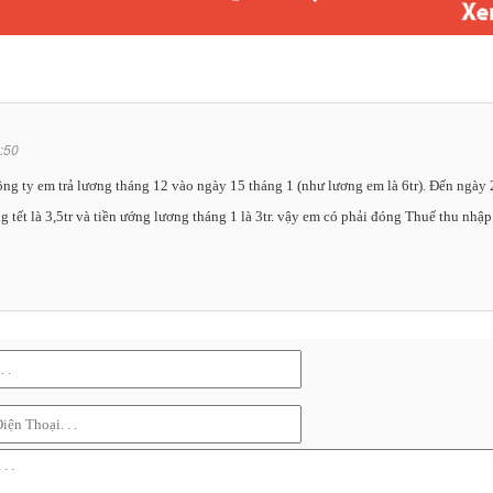
:50
công ty em trả lương tháng 12 vào ngày 15 tháng 1 (như lương em là 6tr). Đến ngày
g tết là 3,5tr và tiền ướng lương tháng 1 là 3tr. vậy em có phải đóng Thuế thu nhậ