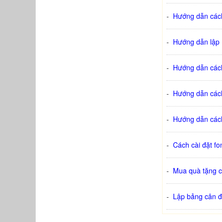
-
Hướng dẫn cách
-
Hướng dẫn lập 
-
Hướng dẫn cách
-
Hướng dẫn cách 
-
Hướng dẫn cách
-
Cách cài đặt fo
-
Mua quà tặng c
-
Lập bảng cân đ