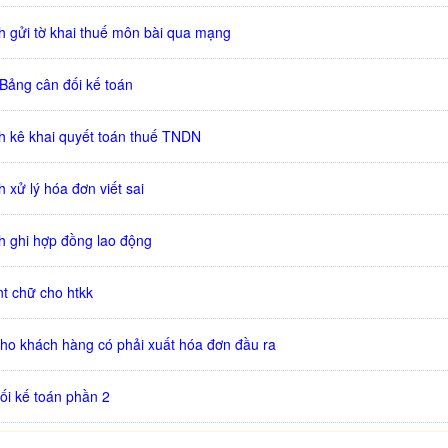
 gửi tờ khai thuế môn bài qua mạng
Bảng cân đối kế toán
 kê khai quyết toán thuế TNDN
xử lý hóa đơn viết sai
 ghi hợp đồng lao động
nt chữ cho htkk
ho khách hàng có phải xuất hóa đơn đầu ra
ối kế toán phần 2