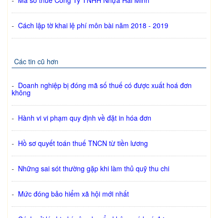
-
Mã số thuế Công Ty TNHH Nhựa Hải Minh
-
Cách lập tờ khai lệ phí môn bài năm 2018 - 2019
Các tin cũ hơn
-
Doanh nghiệp bị đóng mã số thuế có được xuất hoá đơn
không
-
Hành vi vi phạm quy định về đặt in hóa đơn
-
Hồ sơ quyết toán thuế TNCN từ tiền lương
-
Những sai sót thường gặp khi làm thủ quỹ thu chi
-
Mức đóng bảo hiểm xã hội mới nhất