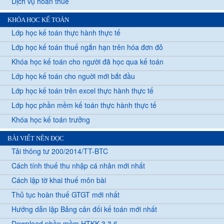
Dịch vụ hoàn thuế
KHÓA HỌC KẾ TOÁN
Lớp học kế toán thực hành thực tế
Lớp học kế toán thuế ngắn hạn trên hóa đơn đỏ
Khóa học kế toán cho người đã học qua kế toán
Lớp học kế toán cho nguời mới bắt đầu
Lớp học kế toán trên excel thực hành thực tế
Lớp học phần mềm kế toán thực hành thực tế
Khóa học kế toán trưởng
BÀI VIẾT NÊN ĐỌC
Tải thông tư 200/2014/TT-BTC
Cách tính thuế thu nhập cá nhân mới nhất
Cách lập tờ khai thuế môn bài
Thủ tục hoàn thuế GTGT mới nhất
Hướng dẫn lập Bảng cân đối kế toán mới nhất
Download phần mềm HTKK 3.3.6