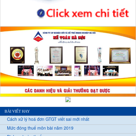
BÀI VIẾT HAY
Cách xử lý hoá đơn GTGT viết sai mới nhất
Mức đóng thuế môn bài năm 2019