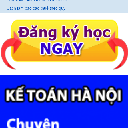
Cách làm báo cáo thuế theo quý