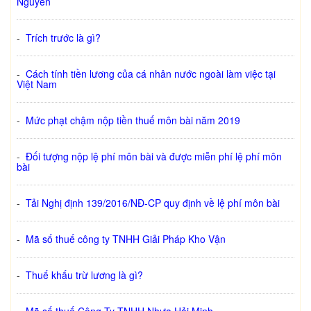
Nguyễn
-
Trích trước là gì?
-
Cách tính tiền lương của cá nhân nước ngoài làm việc tại
Việt Nam
-
Mức phạt chậm nộp tiền thuế môn bài năm 2019
-
Đối tượng nộp lệ phí môn bài và được miễn phí lệ phí môn
bài
-
Tải Nghị định 139/2016/NĐ-CP quy định về lệ phí môn bài
-
Mã số thuế công ty TNHH Giải Pháp Kho Vận
-
Thuế khấu trừ lương là gì?