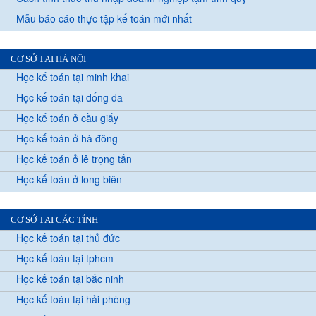
Mẫu báo cáo thực tập kế toán mới nhất
CƠ SỞ TẠI HÀ NỘI
Học kế toán tại minh khai
Học kế toán tại đống đa
Học kế toán ở cầu giấy
Học kế toán ở hà đông
Học kế toán ở lê trọng tấn
Học kế toán ở long biên
CƠ SỞ TẠI CÁC TỈNH
Học kế toán tại thủ đức
Học kế toán tại tphcm
Học kế toán tại bắc ninh
Học kế toán tại hải phòng