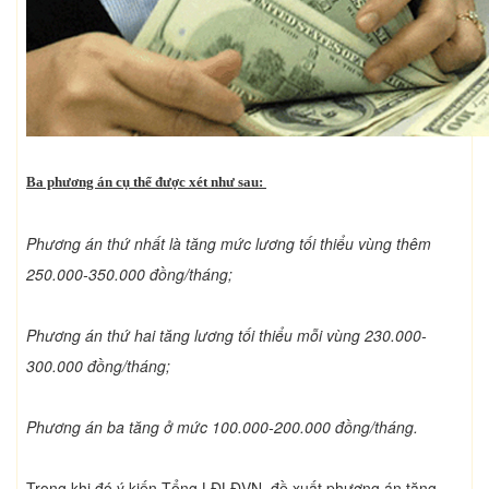
Ba phương án cụ thể được xét như sau:
Phương án thứ nhất là tăng mức lương tối thiểu vùng thêm
250.000-350.000 đồng/tháng;
Phương án thứ hai tăng lương tối thiểu mỗi vùng 230.000-
300.000 đồng/tháng;
Phương án ba tăng ở mức 100.000-200.000 đồng/tháng.
Trong khi đó ý kiến Tổng LĐLĐVN, đề xuất phương án tăng