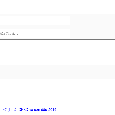
h xử lý mất DKKD và con dấu 2019