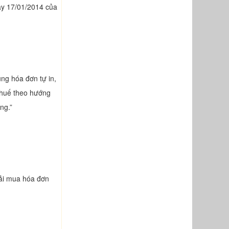
y 17/01/2014 của
ng hóa đơn tự in,
 thuế theo hướng
ng.”
hải mua hóa đơn