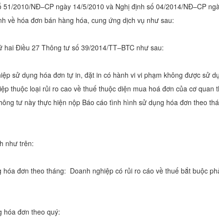
ố 51/2010/NĐ–CP ngày 14/5/2010 và Nghị định số 04/2014/NĐ–CP ngà
nh về hóa đơn bán hàng hóa, cung ứng dịch vụ như sau:
hứ hai Điều 27 Thông tư số 39/2014/TT–BTC như sau:
ệp sử dụng hóa đơn tự in, đặt in có hành vi vi phạm không được sử dụ
iệp thuộc loại rủi ro cao về thuế thuộc diện mua hoá đơn của cơ quan
hông tư này thực hiện nộp Báo cáo tình hình sử dụng hóa đơn theo thá
h như trên:
 hóa đơn theo tháng: Doanh nghiệp có rủi ro cáo về thuế bắt buộc p
 hóa đơn theo quý: