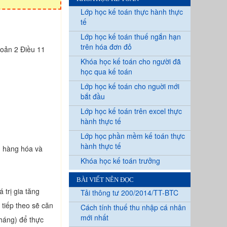
Lớp học kế toán thực hành thực
tế
Lớp học kế toán thuế ngắn hạn
trên hóa đơn đỏ
hoản 2 Điều 11
Khóa học kế toán cho người đã
học qua kế toán
Lớp học kế toán cho nguời mới
bắt đầu
Lớp học kế toán trên excel thực
hành thực tế
Lớp học phần mềm kế toán thực
hành thực tế
án hàng hóa và
Khóa học kế toán trưởng
BÀI VIẾT NÊN ĐỌC
 trị gia tăng
Tải thông tư 200/2014/TT-BTC
 tiếp theo sẽ căn
Cách tính thuế thu nhập cá nhân
mới nhất
tháng) để thực