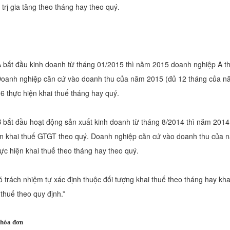
 trị gia tăng theo tháng hay theo quý.
 bắt đầu kinh doanh từ tháng 01/2015 thì năm 2015 doanh nghiệp A th
oanh nghiệp căn cứ vào doanh thu của năm 2015 (đủ 12 tháng của nă
6 thực hiện khai thuế tháng hay quý.
 bắt đầu hoạt động sản xuất kinh doanh từ tháng 8/2014 thì năm 201
ện khai thuế GTGT theo quý. Doanh nghiệp căn cứ vào doanh thu của 
c hiện khai thuế theo tháng hay theo quý.
 trách nhiệm tự xác định thuộc đối tượng khai thuế theo tháng hay kha
 thuế theo quy định.”
 hóa đơn