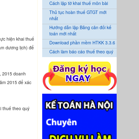
Cách lập tờ khai thuế môn bài
Thủ tục hoàn thuế GTGT mới
nhất
Hướng dẫn lập Bảng cân đối kế
toán mới nhất
ực hiện khai thuế
Download phần mềm HTKK 3.3.6
m dương lịch) để
Cách làm báo cáo thuế theo quý
4, 2015 doanh
năm 2015 để xác
i thuế theo quý