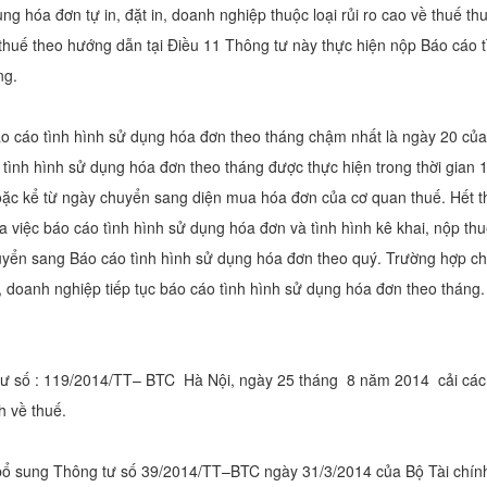
g hóa đơn tự in, đặt in, doanh nghiệp thuộc loại rủi ro cao về thuế t
thuế theo hướng dẫn tại Điều 11 Thông tư này thực hiện nộp Báo cáo 
ng.
o cáo tình hình sử dụng hóa đơn theo tháng chậm nhất là ngày 20 của 
tình hình sử dụng hóa đơn theo tháng được thực hiện trong thời gian 
oặc kể từ ngày chuyển sang diện mua hóa đơn của cơ quan thuế. Hết th
a việc báo cáo tình hình sử dụng hóa đơn và tình hình kê khai, nộp th
yển sang Báo cáo tình hình sử dụng hóa đơn theo quý. Trường hợp c
 doanh nghiệp tiếp tục báo cáo tình hình sử dụng hóa đơn theo tháng.
ư số : 119/2014/TT– BTC Hà Nội, ngày 25 tháng 8 năm 2014 cải cách
h về thuế.
 bổ sung Thông tư số 39/2014/TT–BTC ngày 31/3/2014 của Bộ Tài chín