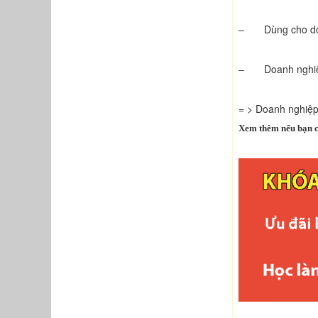
– Dùng cho doan
– Doanh nghiệp m
= > Doanh nghiệp
Xem thêm nếu bạn c