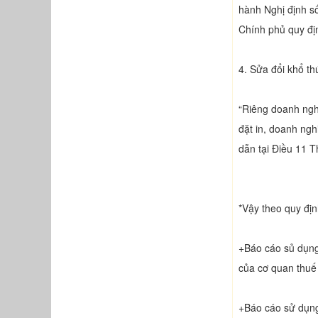
hành Nghị định s
Chính phủ quy đị
4. Sửa đổi khổ t
“Riêng doanh nghi
đặt in, doanh ngh
dẫn tại Điều 11 T
*Vậy theo quy địn
+Báo cáo sủ dụng
của cơ quan thuế
+Báo cáo sử dụng