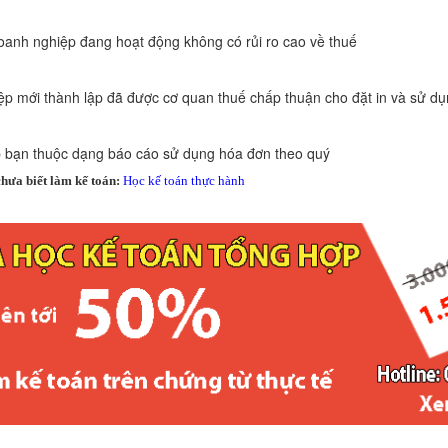
h nghiệp đang hoạt động không có rủi ro cao về thuế
ới thành lập đã được cơ quan thuế chấp thuận cho đặt in và sử dụ
 bạn thuộc dạng báo cáo sử dụng hóa đơn theo quý
hưa biết làm kế toán:
Học kế toán thực hành